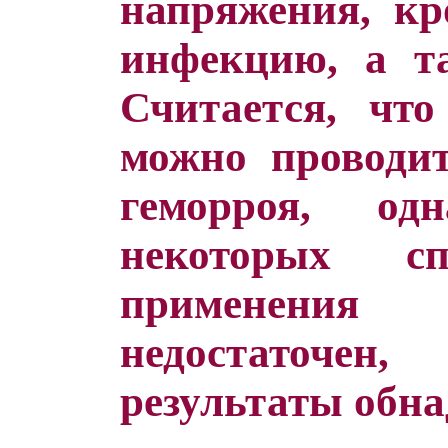
напряжения, кр
инфекцию, а та
Считается, что
можно проводит
геморроя, о
некоторых сп
применени
недостаточен
результаты обн