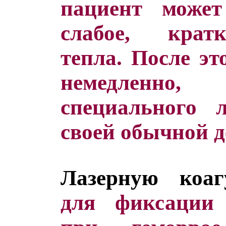
пациент может
слабое, крат
тепла. После э
немедленно
специального л
своей обычной д
Лазерную коаг
для фиксации