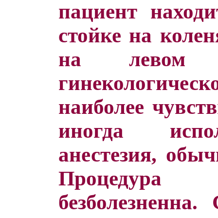
пациент находи
стойке на колен
на левом
гинекологическ
наиболее чувст
иногда испо
анестезия, обыч
Процедур
безболезненна.