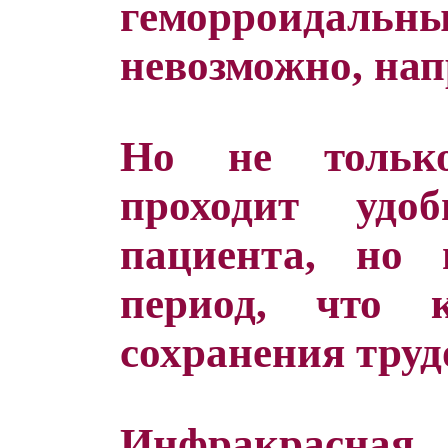
геморроидаль
невозможно, нап
Но не тольк
проходит уд
пациента, но 
период, что 
сохранения труд
Инфракрасн