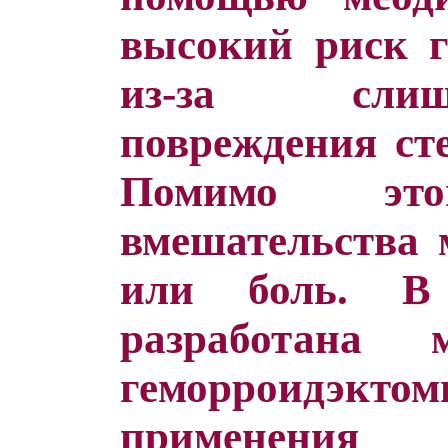
высокий риск 
из-за слиш
повреждения ст
Помимо эт
вмешательства
или боль. В
разработана 
геморроидэк
применения