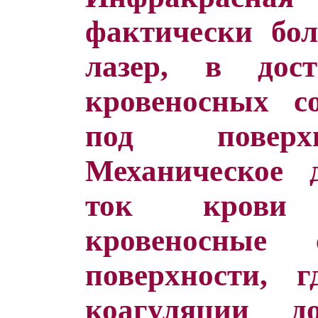
фактически бол
лазер, в дост
кровеносных со
под поверх
Механическое 
ток крови
кровеносные
поверхности, 
коагуляции д