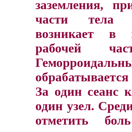
заземления, п
части тела 
возникает в 
рабочей час
Геморрои
обрабатывается 
За один сеанс к
один узел. Сред
отметить бо