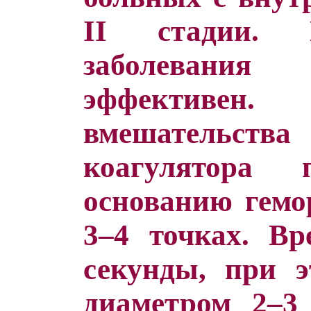
II стадии. 
заболевани
эффективен.
вмешательс
коагулятора 
основанию гемо
3–4 точках. Вр
секунды, при э
диаметром 2–3