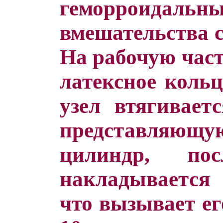
геморроидальн
вмешательства с
На рабочую част
латексное коль
узел втягивает
представляю
цилиндр, по
накладывается 
что вызывает е