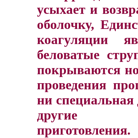
усыхает и возвр
оболочку, Един
коагуляции яв
беловатые стру
покрываются но
проведения про
ни специальная 
другие заб
приготовления