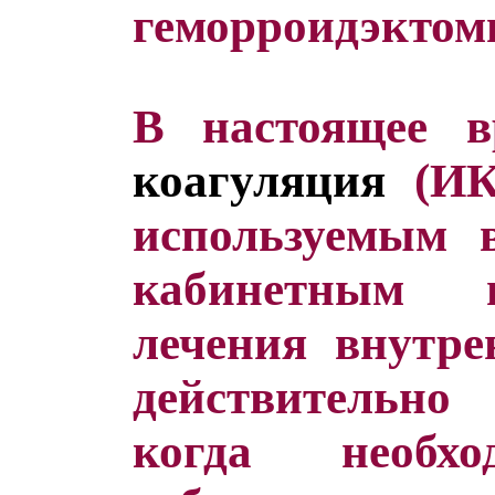
геморроидэктом
В настоящее 
коагуляция
(ИК
используемым 
кабинетным 
лечения внутре
действительно 
когда необхо