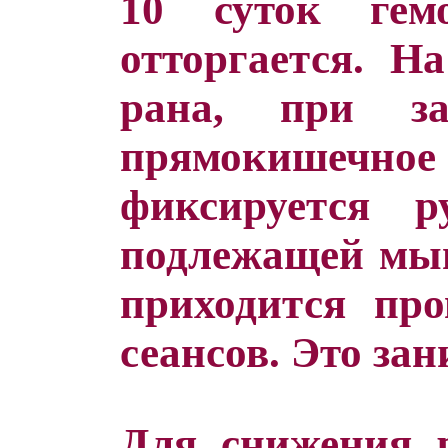
10 суток гем
отторгается. На
рана, при за
прямокишеч
фиксируется 
подлежащей мыш
приходится про
сеансов. Это зан
Для снижения 