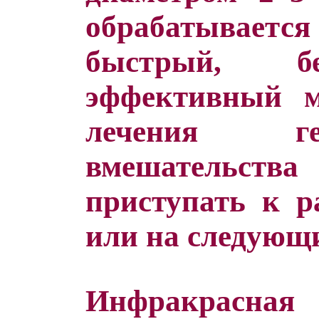
обрабатывается 
быстрый, бе
эффективный м
лечения ге
вмешательст
приступать к р
или на следующи
Инфракрасная