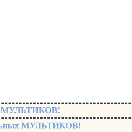
х МУЛЬТИКОВ!
льных МУЛЬТИКОВ!