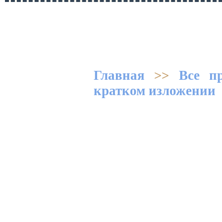
Главная
>>
Все п
кратком изложении