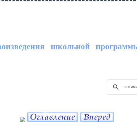
роизведения школьной программ