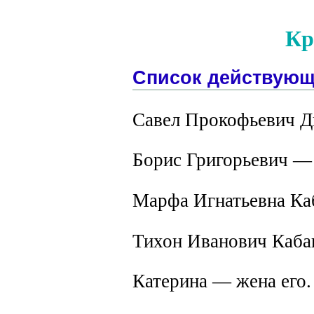
Кр
Список действующ
Савел Прокофьевич Ди
Борис Григорьевич — 
Марфа Игнатьевна Каб
Тихон Иванович Каба
Катерина — жена его.