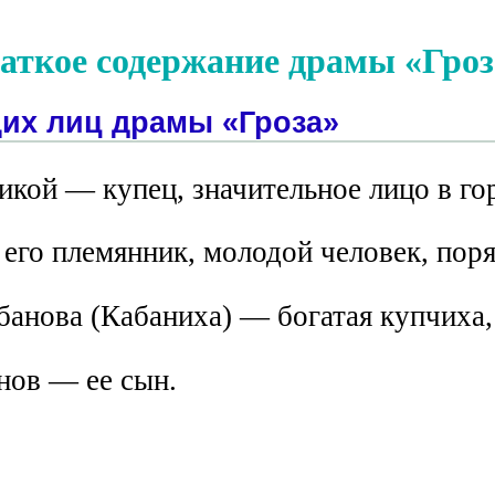
аткое содержание драмы «Гроз
их лиц драмы «Гроза»
кой — купец, значительное лицо в го
его племянник, молодой человек, пор
анова (Кабаниха) — богатая купчиха,
нов — ее сын.