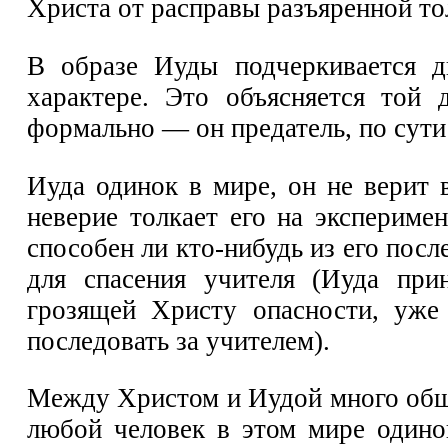
Христа от расправы разъяренной то
В образе Иуды подчеркивается д
характере. Это объясняется той 
формально — он предатель, по сут
Иуда одинок в мире, он не верит 
неверие толкает его на экспериме
способен ли кто-нибудь из его пос
для спасения учителя (Иуда при
грозящей Христу опасности, уже
последовать за учителем).
Между Христом и Иудой много общег
любой человек в этом мире одинок