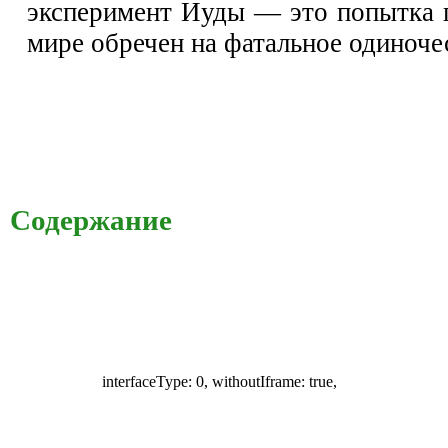
эксперимент Иуды — это попытка пр
мире обречен на фатальное одиноче
Содержание
interfaceType: 0, withoutIframe: true,