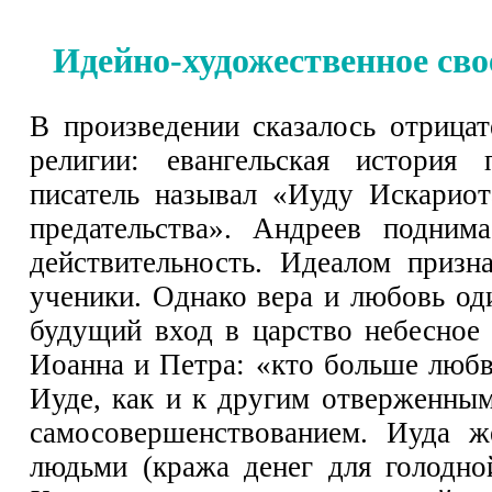
Идейно-художественное сво
В произведении сказалось отрица
религии: евангельская история
писатель называл «Иуду Искариот
предательства». Андреев подним
действительность. Идеалом призн
ученики. Однако вера и любовь од
будущий вход в царство небесное
Иоанна и Петра: «кто больше любви
Иуде, как и к другим отверженны
самосовершенствованием. Иуда 
людьми (кража денег для голодной