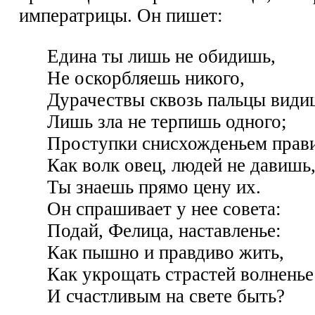
императрицы. Он пишет:
Едина ты лишь не обидишь,
Не оскорбляешь никого,
Дурачествы сквозь пальцы види
Лишь зла не терпишь одного;
Проступки снисхожденьем прав
Как волк овец, людей не давишь
Ты знаешь прямо цену их.
Он спрашивает у нее совета:
Подай, Фелица, наставленье:
Как пышно и правдиво жить,
Как укрощать страстей волненье
И счастливым на свете быть?