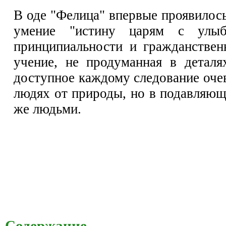
В оде "Фелица" впервые проявилос
умение "истину царям с улыб
принципиальности и гражданствен
учение, не продуманная в деталя
доступное каждому следование оче
людях от природы, но в подавляю
же людьми.
Содержание