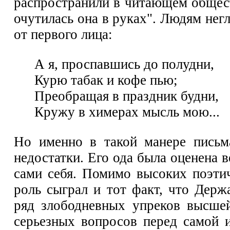
распространили в читающем общест
очутилась она в руках". Людям нег
от первого лица:
А я, проспавшись до полудни,
Курю табак и кофе пью;
Преобращая в праздник будни,
Кружу в химерах мысль мою...
Но именно в такой манере письм
недостатки. Его ода была оценена 
сами себя. Помимо высоких поэти
роль сыграл и тот факт, что Дер
ряд злободневных упреков высшей
серьезных вопросов перед самой и