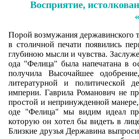
Восприятие, истолкован
Порой возмужания державинского тал
в столичной печати появились пер
глубиною мысли и чувства. Заслуже
ода "Фелица" была напечатана в 
получила Высочайшее одобрение
литературной и политической д
империи. Гаврила Романович не пре
простой и непринужденной манере, 
оде "Фелица" мы видим идеал пр
которую он хотел бы видеть в лиц
Близкие друзья Державина выпросил