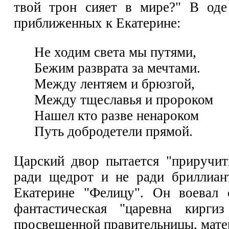
твой трон сияет в мире?" В оде
приближенных к Екатерине:
Не ходим света мы путями,
Бежим разврата за мечтами.
Между лентяем и брюзгой,
Между тщеславья и пророком
Нашел кто разве ненароком
Путь добродетели прямой.
Царский двор пытается "приручит
ради щедрот и не ради бриллиан
Екатерине "Фелицу". Он воевал
фантастическая "царевна кирги
просвещенной правительницы, матер