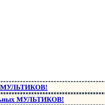
х МУЛЬТИКОВ!
льных МУЛЬТИКОВ!