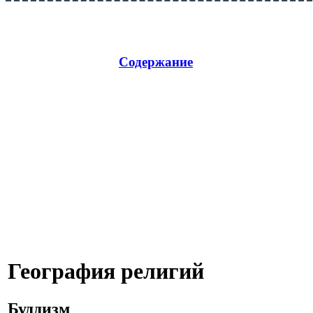
Содержание
География религий
Буддизм