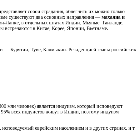
представляет собой страдания, облегчить их можно только
дизме существуют два основных направления —
махаяна и
ри-Ланке, в отдельных штатах Индии, Мьянме, Таиланде,
ы встречаются в Китае, Корее, Японии, Вьетнаме.
ии — Бурятии, Туве, Калмыкии. Резиденцией главы российских
800 млн человек) является индуизм, который исповедуют
 95% всех индуистов живут в Индии, поэтому индуизм
 исповедуемый еврейским населением и в других странах, и т.