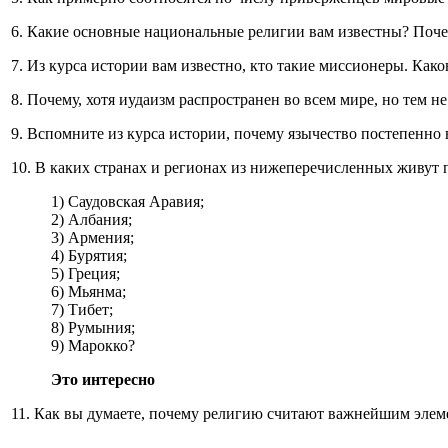
6. Какие основные национальные религии вам известны? Поче
7. Из курса истории вам известно, кто такие миссионеры. Како
8. Почему, хотя иудаизм распространен во всем мире, но тем н
9. Вспомните из курса истории, почему язычество постепенн
10. В каких странах и регионах из нижеперечисленных живут п
1) Саудовская Аравия;
2) Албания;
3) Армения;
4) Бурятия;
5) Греция;
6) Мьянма;
7) Тибет;
8) Румыния;
9) Марокко?
Это интересно
11. Как вы думаете, почему религию считают важнейшим элем