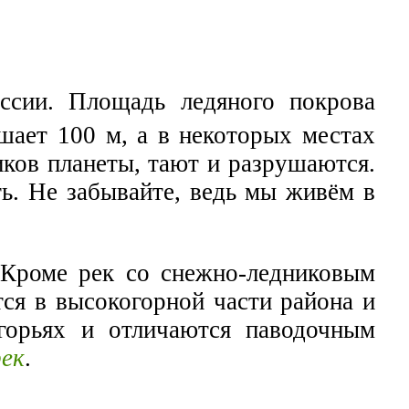
ссии. Площадь ледяного покрова
ышает 100 м, а в некоторых местах
иков планеты, тают и разрушаются.
ть. Не забывайте, ведь мы живём в
 Кроме рек со снежно-ледниковым
тся в высокогорной части района и
горьях и отличаются паводочным
рек
.