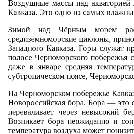
Воздушные массы над акваторией 
Кавказа. Это одно из самых влажны
Зимой над Чёрным морем расп
средиземноморские циклоны, прин
Западного Кавказа. Горы служат п
полосе Черноморского побережья с
даже в январе средняя температ
субтропическом поясе, Черноморск
На Черноморском побережье Кавказа
Новороссийская бора. Бора — это с
переваливает через невысокий бе
Возникает бора неожиданно и со
температура воздуха может понизит