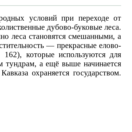
родных условий при переходе от
олиственные дубово-буковые леса.
но леса становятся смешанными, а
астительность — прекрасные елово-
 162), которые используются для
м тундрам, а ещё выше начинается
Кавказа охраняется государством.