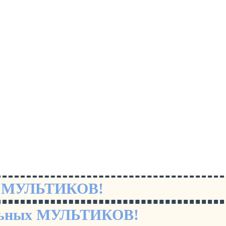
х МУЛЬТИКОВ!
льных МУЛЬТИКОВ!