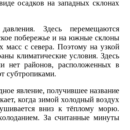
виде осадков на западных склонах
давления. Здесь перемещаются
ское побережье и на южные склоны
 масс с севера. Поэтому на узкой
аны климатические условия. Здесь
ии нет районов, расположенных в
ют субтропиками.
дное явление, получившее название
кает, когда зимой холодный воздух
рушивается вниз к тёплому морю.
холоданием. За считанные минуты