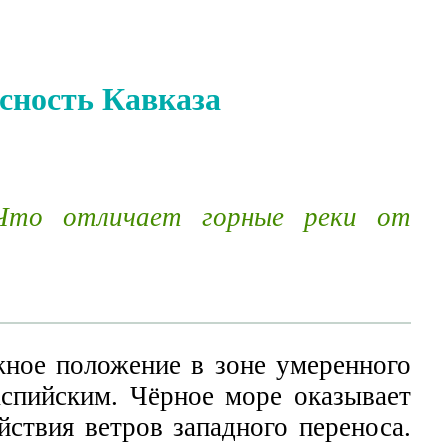
ясность Кавказа
 Что отличает горные реки от
ное положение в зоне умеренного
спийским. Чёрное море оказывает
йствия ветров западного переноса.