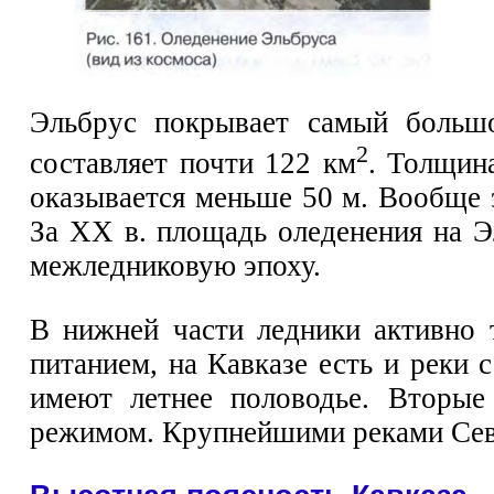
Эльбрус покрывает самый большо
2
составляет почти 122 км
. Толщин
оказывается меньше 50 м. Вообще 
За XX в. площадь оледенения на Э
межледниковую эпоху.
В нижней части ледники активно 
питанием, на Кавказе есть и реки
имеют летнее половодье. Вторые
режимом. Крупнейшими реками Сев