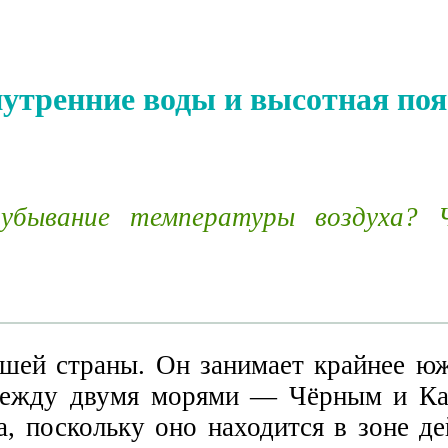
внутренние воды и высотная по
 убывание температуры воздуха?
ей страны. Он занимает крайнее юж
 между двумя морями — Чёрным и Ка
, поскольку оно находится в зоне де