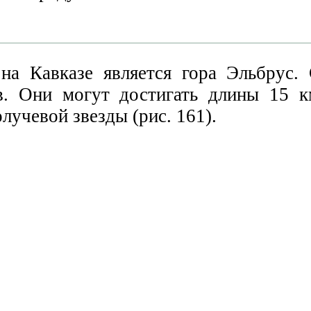
на Кавказе является гора Эльбрус.
в. Они могут достигать длины 15 к
лучевой звезды (рис. 161).