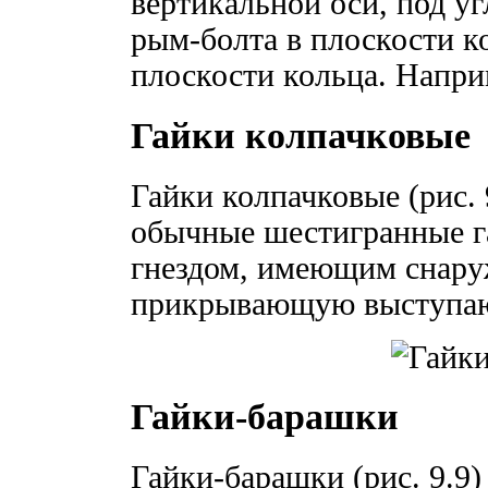
вертикальной оси, под уг
рым-болта в плоскости к
плоскости кольца. Наприм
Гайки колпачковые
Гайки колпачковые (рис. 
обычные шестигранные г
гнездом, имеющим снару
прикрывающую выступающ
Гайки-барашки
Гайки-барашки (рис. 9.9)