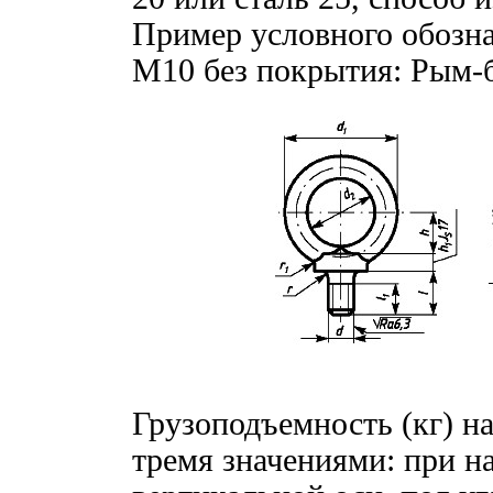
Пример условного обозна
М10 без покрытия: Рым-
Грузоподъемность (кг) н
тремя значениями: при н