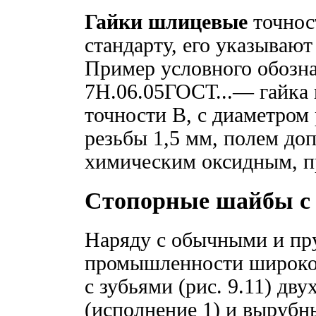
Гайки шлицевые
точнос
стандарту, его указывают
Пример условного обозна
7Н.06.05ГОСТ...— гайка 
точности В, с диаметром
резьбы 1,5 мм, полем до
химическим оксидным, п
Стопорные шайбы с 
Наряду с обычными и п
промышленности широко
с зубьями (рис. 9.11) дв
(исполнение 1) и вырубн