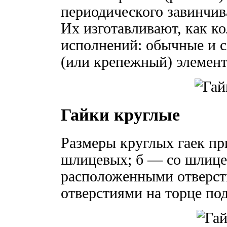
периодического завинчив
Их изготавливают, как ко
исполнений: обычные и с
(или крепежный) элемент
Гайки круглые
Размеры круглых гаек при
шлицевых; б — со шлицем
расположенными отверст
отверстиями на торце по