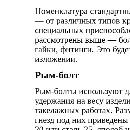
Номенклатура стандартны
— от различных типов кр
специальных приспособл
рассмотрены выше — бол
гайки, фитинги. Это буд
изложении.
Рым-болт
Рым-болты используют д
удержания на весу издел
такелажных работах. Раз
гнезд под них приведены 
20 или сталь 25, способ