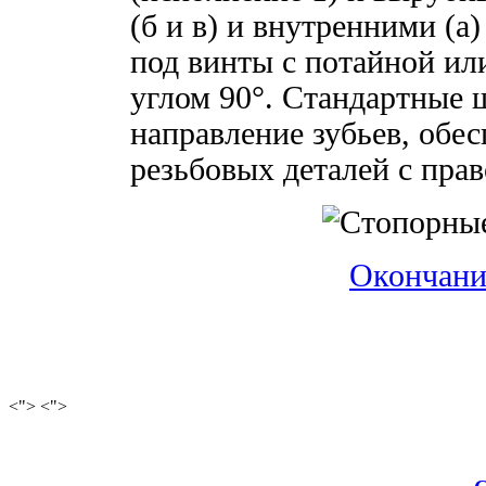
(б и в) и внутренними (
под винты с потайной ил
углом 90°. Стандартные 
направление зубьев, обе
резьбовых деталей с прав
Окончани
<"> <">