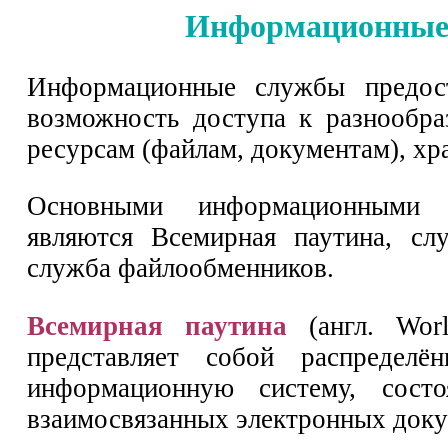
Информационные
Информационные службы предост
возможность доступа к разнообр
ресурсам (файлам, документам), хр
Основными информационными 
являются Всемирная паутина, сл
служба файлообменников.
Всемирная паутина
(англ. Wo
представляет собой распредел
информационную систему, сост
взаимосвязанных электронных доку