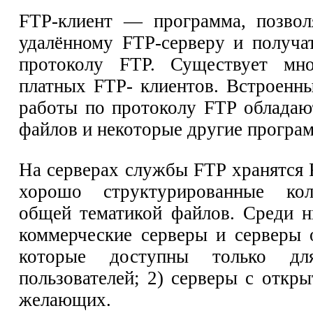
FTP-клиент — программа, позвол
удалённому FTP-серверу и получа
протоколу FTP. Существует мн
платных FTP- клиентов. Встроенн
работы по протоколу FTP обладаю
файлов и некоторые другие програ
На серверах службы FTP хранятся
хорошо структурированные кол
общей тематикой файлов. Среди н
коммерческие серверы и серверы 
которые доступны только для
пользователей; 2) серверы с откр
желающих.