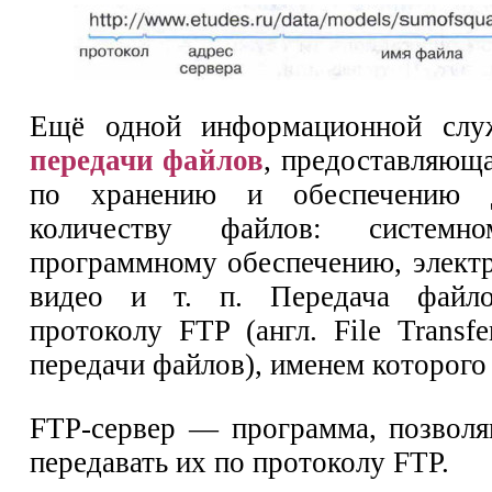
Ещё одной информационной слу
передачи файлов
, предоставляюща
по хранению и обеспечению 
количеству файлов: систем
программному обеспечению, элект
видео и т. п. Передача файло
протоколу FTP (англ. File Transf
передачи файлов), именем которого 
FTP-сервер — программа, позвол
передавать их по протоколу FTP.