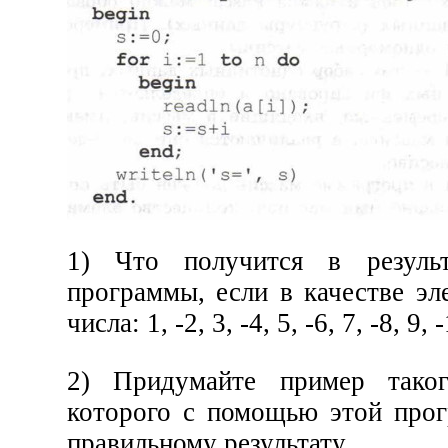
1) Что получится в резуль
программы, если в качестве эл
числа: 1, -2, 3, -4, 5, -6, 7, -8, 9, 
2) Придумайте пример таког
которого с помощью этой про
правильному результату.