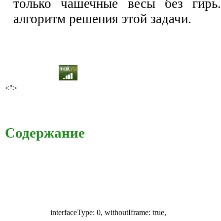
только чашечные весы без гир
алгоритм решения этой задачи.
<">
Содержание
interfaceType: 0, withoutIframe: true,