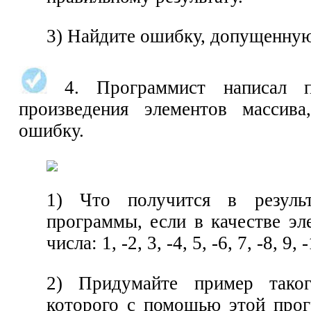
3) Найдите ошибку, допущенну
4. Программист написал п
произведения элементов массив
ошибку.
1) Что получится в резуль
программы, если в качестве эл
числа: 1, -2, 3, -4, 5, -6, 7, -8, 9, 
2) Придумайте пример таког
которого с помощью этой про