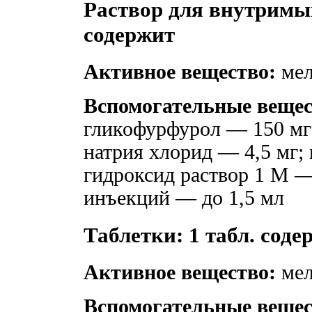
Раствор для внутримы
содержит
Активное вещество:
мел
Вспомогательные вещес
гликофурфурол — 150 мг;
натрия хлорид — 4,5 мг; 
гидроксид раствор 1 М — 
инъекций — до 1,5 мл
Таблетки: 1 табл. соде
Активное вещество:
мел
Вспомогательные вещес