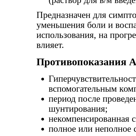
Предназначен для симпто
уменьшения боли и восп
использования, на прогр
влияет.
Противопоказания А
Гиперчувствительност
вспомогательным ком
период после проведе
шунтирования;
некомпенсированная с
полное или неполное 