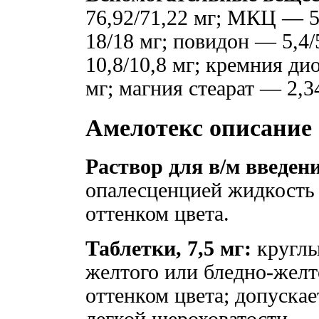
76,92/71,22 мг; МКЦ — 5
18/18 мг; повидон — 5,4
10,8/10,8 мг; кремния д
мг; магния стеарат — 2,
Амелотекс описание
Раствор для в/м введен
опалесценцией жидкость 
оттенком цвета.
Таблетки, 7,5 мг:
круглы
желтого или бледно-желт
оттенком цвета; допуска