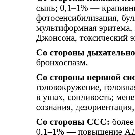
сыпь; 0,1–1% — крапивн
фотосенсибилизация, бу
мультиформная эритема, 
Джонсона, токсический 
Со стороны дыхательно
бронхоспазм.
Со стороны нервной си
головокружение, головна
в ушах, сонливость; мен
сознания, дезориентация
Со стороны ССС:
более
0,1–1% — повышение АД,