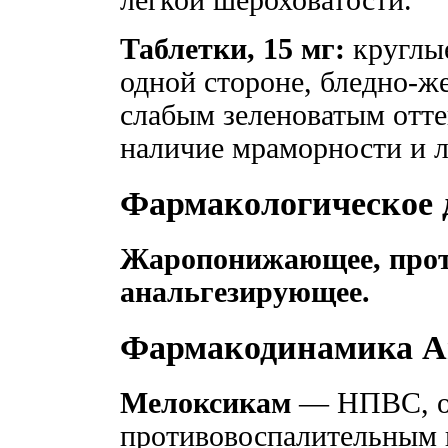
легкой шероховатости.
Таблетки, 15 мг:
круглые
одной стороне, бледно-ж
слабым зеленоватым отте
наличие мраморности и л
Фармакологическое 
Жаропонижающее, прот
анальгезирующее.
Фармакодинамика А
Мелоксикам
— НПВС, о
противовоспалительным