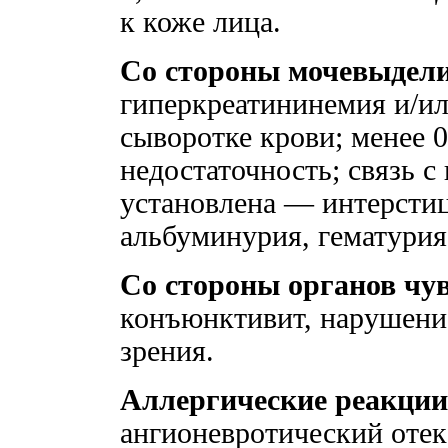
к коже лица.
Со стороны мочевыдели
гиперкреатининемия и/и
сыворотке крови; менее 
недостаточность; связь 
установлена — интерсти
альбуминурия, гематурия
Со стороны органов чув
конъюнктивит, нарушение 
зрения.
Аллергические реакции
ангионевротический отек