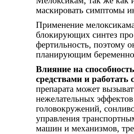
Мелоксикам, так же как
маскировать симптомы и
Применение мелоксикама,
блокирующих синтез прос
фертильность, поэтому о
планирующим беременно
Влияние на способност
средствами и работать 
препарата может вызыват
нежелательных эффектов 
головокружений, сонливо
управления транспортны
машин и механизмов, тр