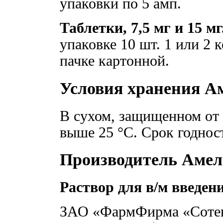
упаковки по 5 амп.
Таблетки, 7,5 мг и 15 мг
упаковке 10 шт. 1 или 2 
пачке картонной.
Условия хранения А
В сухом, защищенном от 
выше 25 °C. Срок годност
Производитель Амел
Раствор для в/м введен
ЗАО «ФармФирма «Сотекс