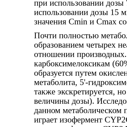
при использовании дозы 7
использовании дозы 15 м
значения Cmin и Cmax со
Почти полностью метабол
образованием четырех н
отношении производных. 
карбоксимелоксикам (60%
образуется путем окисле
метаболита, 5'-гидрокси
также экскретируется, н
величины дозы). Исследов
данном метаболическом 
играет изофермент CYP2