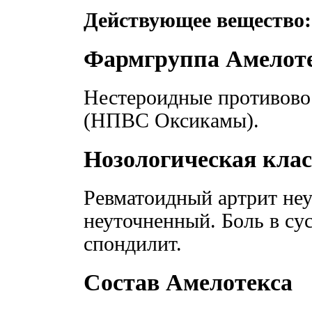
Действующее вещество:
Фармгруппа Амелот
Нестероидные противово
(НПВС Оксикамы).
Нозологическая кла
Ревматоидный артрит не
неуточненный. Боль в с
спондилит.
Состав Амелотекса