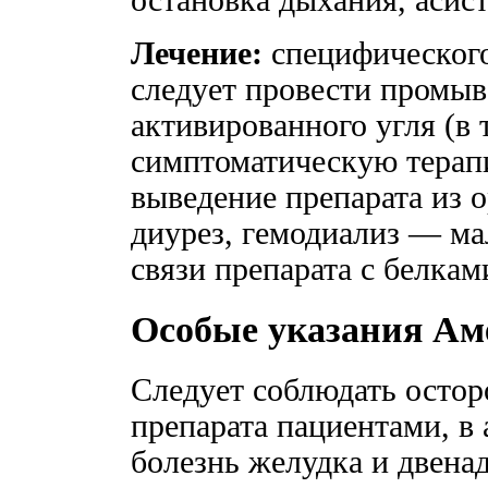
остановка дыхания, асис
Лечение:
специфического
следует провести промыв
активированного угля (в 
симптоматическую терап
выведение препарата из 
диурез, гемодиализ — ма
связи препарата с белкам
Особые указания Ам
Следует соблюдать осто
препарата пациентами, в 
болезнь желудка и двена