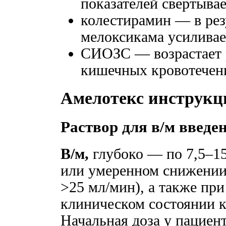
показателей свертыва
колестирамин — в рез
мелоксикама усиливае
СИОЗС — возрастает 
кишечных кровотечен
Амелотекс инструкц
Раствор для в/м введе
В/м,
глубоко — по 7,5–15
или умеренном снижении
>25 мл/мин), а также при
клиническом состоянии к
Начальная доза у пацие