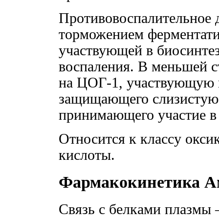
Противовоспалительное д
торможением ферментати
участвующей в биосинтез
воспаления. В меньшей с
на ЦОГ-1, участвующую в
защищающего слизистую
принимающего участие в 
Относится к классу окси
кислоты.
Фармакокинетика А
Связь с белками плазмы