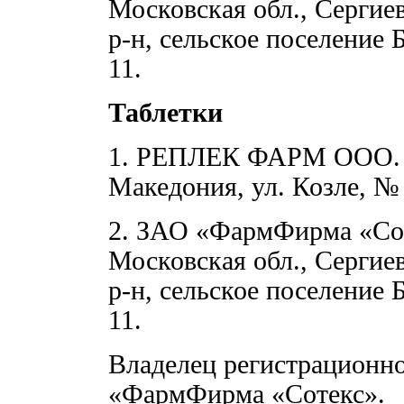
Московская обл., Серги
р-н, сельское поселение 
11.
Таблетки
1. РЕПЛЕК ФАРМ ООО. С
Македония, ул. Козле, № 
2. ЗАО «ФармФирма «Сот
Московская обл., Серги
р-н, сельское поселение 
11.
Владелец регистрационно
«ФармФирма «Сотекс».