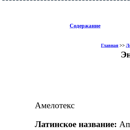
Содержание
Главная
>>
Л
Эн
Амелотекс
Латинское название:
Ame