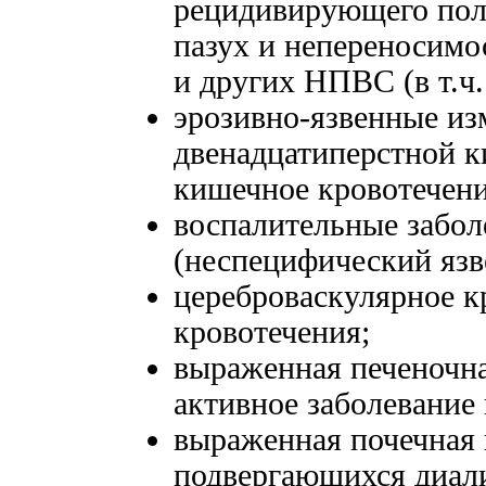
рецидивирующего пол
пазух и непереносимо
и других НПВС (в т.ч.
эрозивно-язвенные из
двенадцатиперстной к
кишечное кровотечени
воспалительные забо
(неспецифический язв
цереброваскулярное к
кровотечения;
выраженная печеночна
активное заболевание 
выраженная почечная 
подвергающихся диали