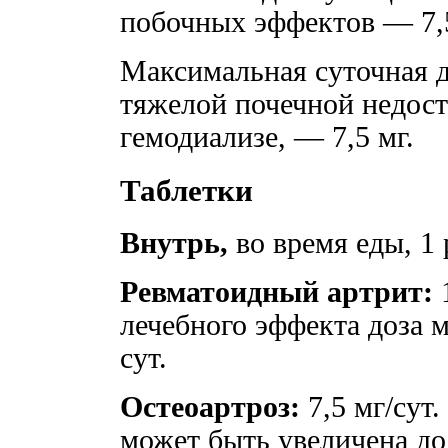
побочных эффектов — 7,5
Максимальная суточная д
тяжелой почечной недост
гемодиализе, — 7,5 мг.
Таблетки
Внутрь,
во время еды, 1 
Ревматоидный артрит:
1
лечебного эффекта доза м
сут.
Остеоартроз:
7,5 мг/сут
может быть увеличена до 