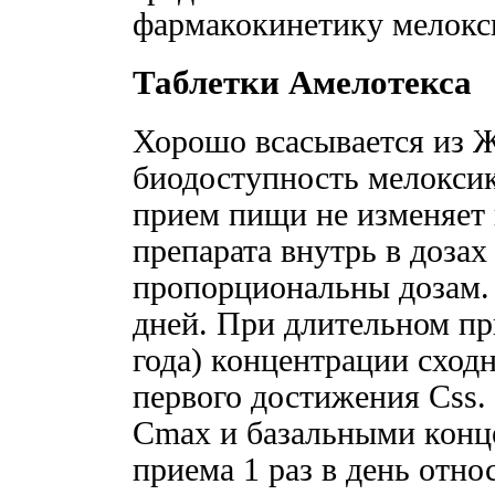
фармакокинетику мелокси
Таблетки Амелотекса
Хорошо всасывается из 
биодоступность мелокс
прием пищи не изменяет 
препарата внутрь в дозах
пропорциональны дозам. 
дней. При длительном пр
года) концентрации сход
первого достижения Css.
Cmax и базальными конце
приема 1 раз в день отно