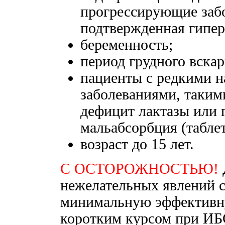
прогрессирующие забол
подтвержденная гипер
беременность;
период грудного вска
пациенты с редкими 
заболеваниями, таким
дефицит лактазы или 
мальабсорбция (таблет
возраст до 15 лет.
С ОСТОРОЖНОСТЬЮ!
нежелательных явлений с
минимальную эффективну
коротким курсом при ИБ