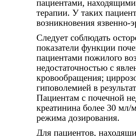
пациентами, находящими
терапии. У таких пациен
возникновения язвенно-
Следует соблюдать остор
показатели функции поче
пациентами пожилого воз
недостаточностью с явле
кровообращения; циррозо
гиповолемией в результа
Пациентам с почечной не
креатинина более 30 мл/м
режима дозирования.
Для пациентов, находящи