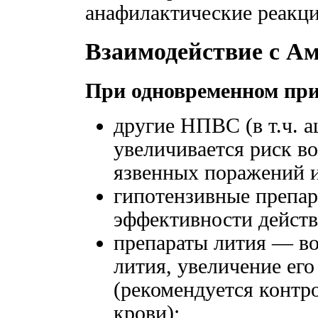
анафилактические реакци
Взаимодействие с А
При одновременном пр
другие НПВС (в т.ч. 
увеличивается риск в
язвенных поражений 
гипотензивные препа
эффективности действ
препараты лития — в
лития, увеличение его
(рекомендуется контр
крови);