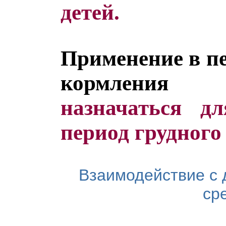
детей.
Применение в пе
кормления г
назначаться д
период грудного
Взаимодействие с 
ср