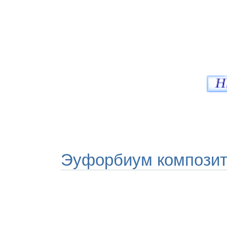
Эуфорбиум компози