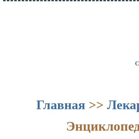
С
Главная
>>
Лека
Энциклопед