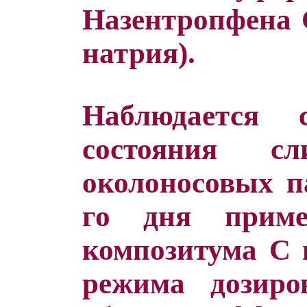
Назентропфена 
натрия).
Наблюдается 
состояния с
околоносовых п
го дня приме
композитума С 
режима дозиро