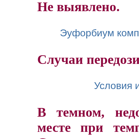
Не выявлено.
Эуфорбиум комп
Случаи передози
Условия 
В темном, нед
месте при тем