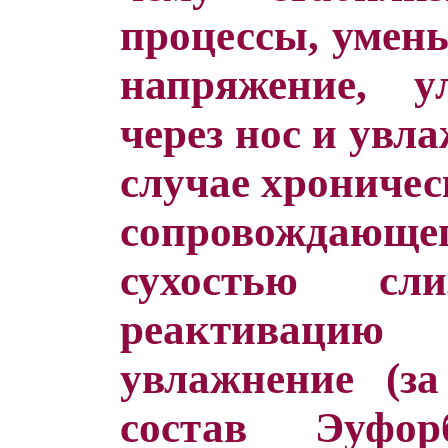
процессы, умен
напряжение, у
через нос и увл
случае хроничес
сопровождающег
сухостью сли
реактивацию
увлажнение (з
состав Эуфор