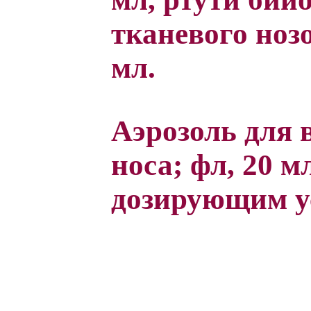
тканевого ноз
мл.
Аэрозоль для 
носа; фл, 20 м
дозирующим у