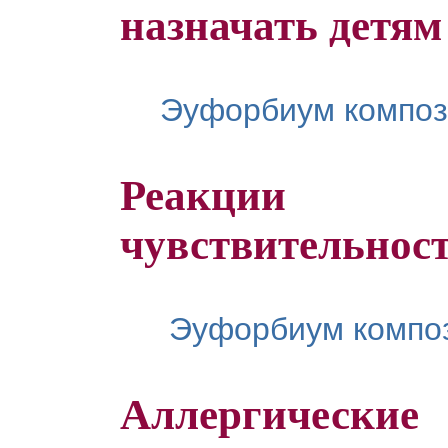
назначать детям
Эуфорбиум композ
Реакции
чувствительност
Эуфорбиум композ
Аллергичес