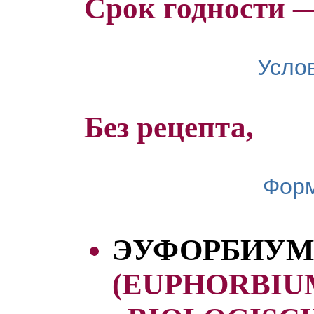
Срок годности —
Усло
Без рецепта,
Форм
ЭУФОРБИУМ
(EUPHORBIU