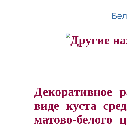
Бел
Декоративное р
виде куста сре
матово-белого ц