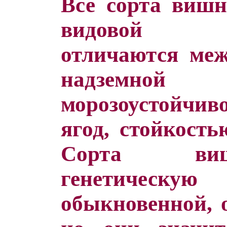
Все сорта вишн
видовой пр
отличаются меж
надземн
морозоустойчи
ягод, стойкость
Сорта ви
генетическу
обыкновенной, 