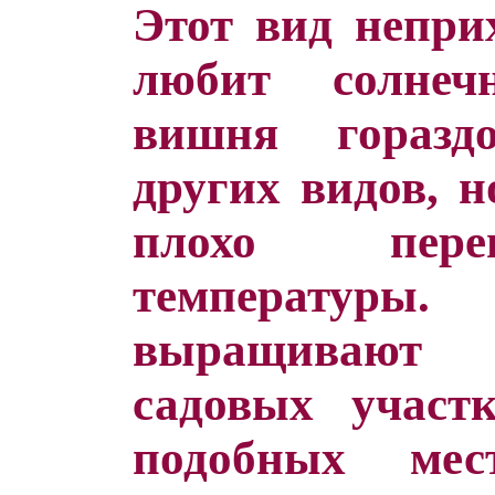
Этот вид непри
любит солнеч
вишня гораздо
других видов, н
плохо пере
температу
выращивают 
садовых участ
подобных ме