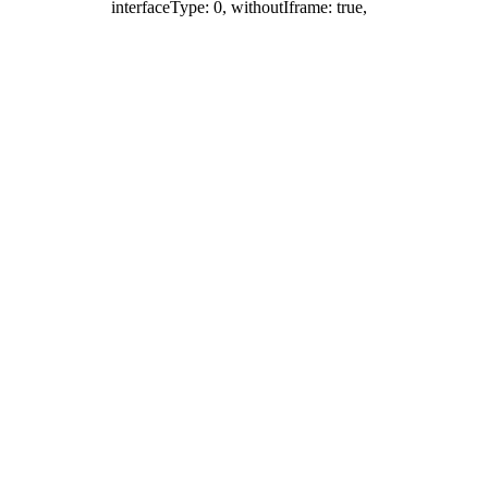
interfaceType: 0, withoutIframe: true,