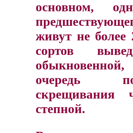
основном, од
предшествующего
живут не более 
сортов выв
обыкновенной
очередь п
скрещивания
степной.