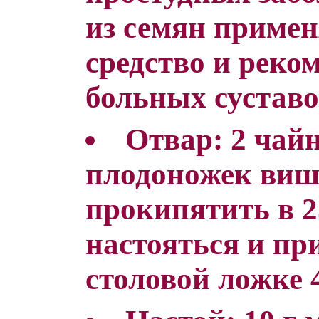
из семян примен
средство и реко
больных суставо
Отвар: 2 чай
плодоножек виш
прокипятить в 2
настояться и пр
столовой ложке 4