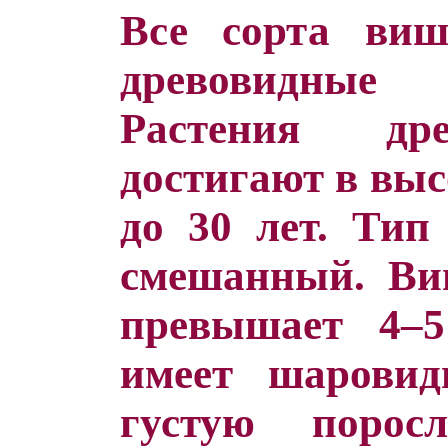
Все сорта виш
древовидные
Растения др
достигают в выс
до 30 лет. Тип
смешанный. Ви
превышает 4–5
имеет шарови
густую порос