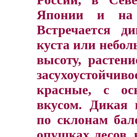
Японии и на 
Встречается д
куста или небол
высоту, растени
засухоустойчи
красные, с о
вкусом. Дикая 
по склонам бало
опушках лесов, 