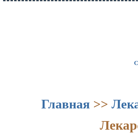
С
Главная
>>
Лек
Лекар