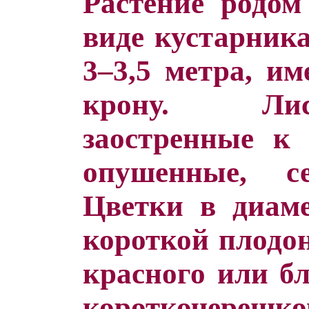
Растение родом
виде кустарника
3–3,5 метра, и
крону. Лис
заостренные к 
опушенные, се
Цветки в диаме
короткой плодо
красного или бл
короткочереш