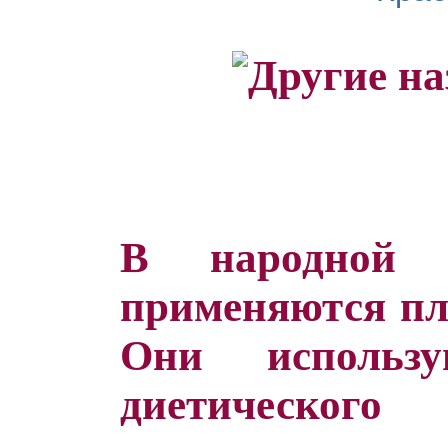
В народной 
применяются пл
Они использ
диетическог