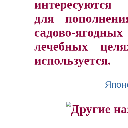
интересуются 
для пополнени
садово-ягод
лечебных цел
используется.
Япон