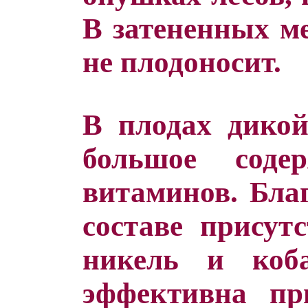
В затененных ме
не плодоносит.
В плодах дико
большое соде
витаминов. Благ
составе присутс
никель и коб
эффективна пр