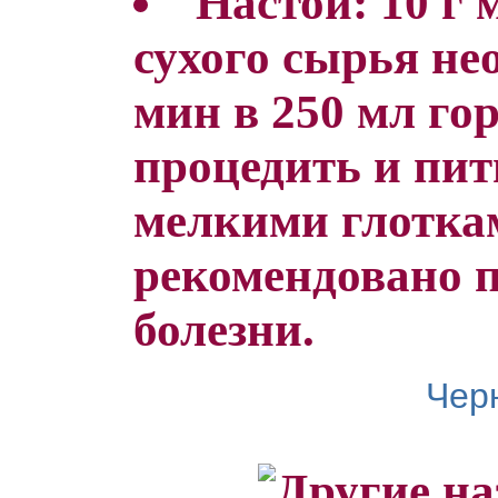
Настой: 10 г 
сухого сырья не
мин в 250 мл го
процедить и пит
мелкими глотка
рекомендовано 
болезни.
Чер