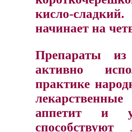
кисло-сладкий.
начинает на чет
Препараты из
активно исп
практике народ
лекарственные
аппетит и у
способствуют