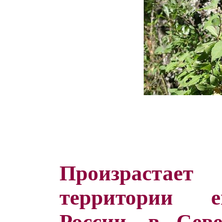
Произраста
территории е
России, в Севе