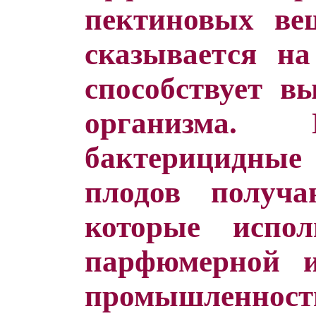
пектиновых ве
сказывается на
способствует в
организма. 
бактерицидные 
плодов получ
которые испо
парфюмерной и
промышленност