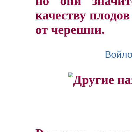
но они значит
качеству плодов
от черешни.
Войло