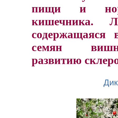
пищи и норм
кишечника. Л
содержащаяся 
семян вишни
развитию склеро
Дик