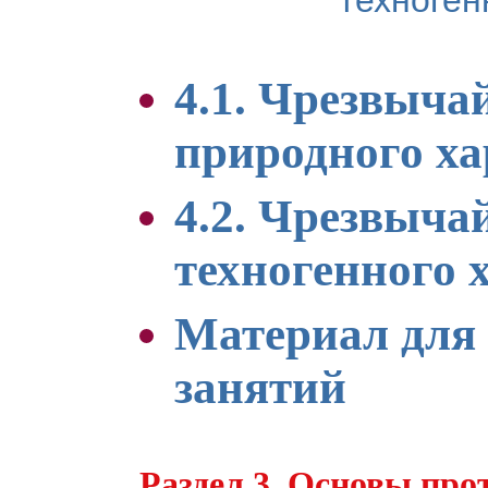
4.1. Чрезвыча
природного ха
4.2. Чрезвыча
техногенного 
Материал для
занятий
Раздел 3. Основы про