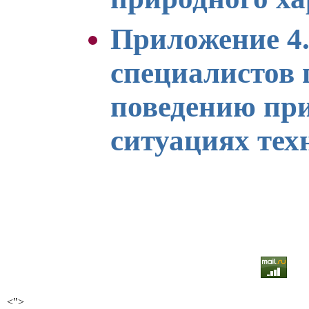
Приложение 4
специалистов 
поведению пр
ситуациях тех
<">