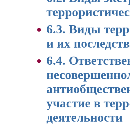
террористичес
6.3. Виды тер
и их последст
6.4. Ответств
несовершеннол
антиобществен
участие в тер
деятельности