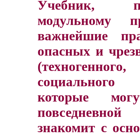
Учебник, п
модульному п
важнейшие пр
опасных и чрез
(техногенно
социального
которые мог
повседневно
знакомит с осн