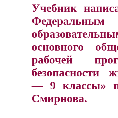
Учебник написа
Федеральным
образовател
основного общ
рабочей про
безопасности ж
— 9 классы» п
Смирнова.