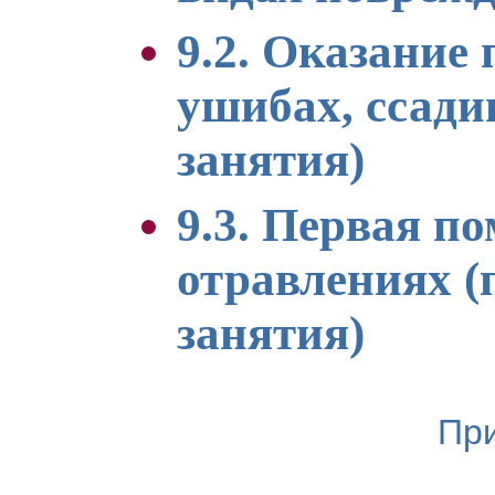
9.2. Оказание
ушибах, ссади
занятия)
9.3. Первая п
отравлениях (
занятия)
Пр