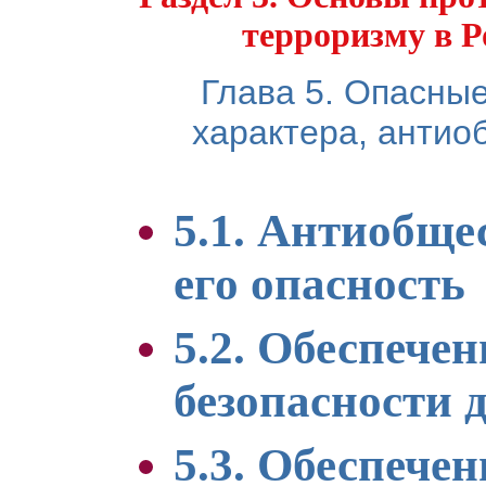
терроризму в 
Глава 5. Опасны
характера, антио
5.1. Антиобще
его опасность
5.2. Обеспече
безопасности 
5.3. Обеспече