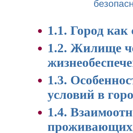
безопас
1.1. Город как
1.2. Жилище ч
жизнеобеспеч
1.3. Особенно
условий в гор
1.4. Взаимоот
проживающих в