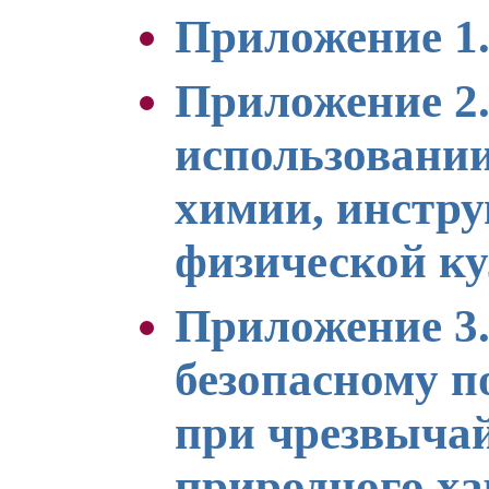
Приложение 1
Приложение 2.
использовании
химии, инстру
физической к
Приложение 3.
безопасному п
при чрезвыча
природного ха