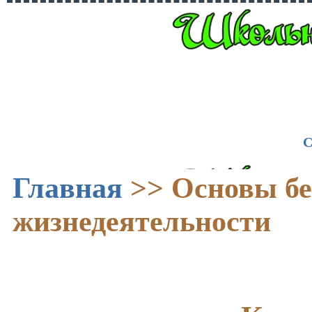
С
Главная
>>
Основы бе
жизнедеятельности