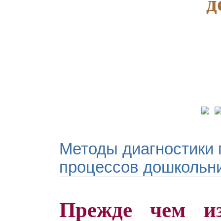
д
Методы диагностики
процессов дошкольн
Прежде чем из