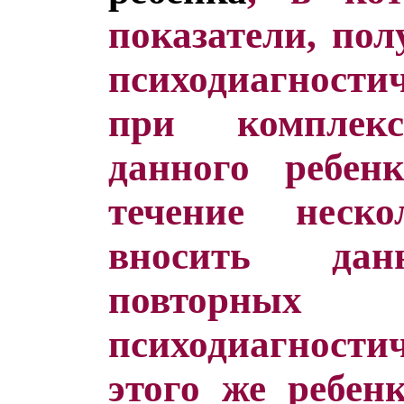
показатели, по
психодиагност
при комплекс
данного ребен
течение неск
вносить дан
повторных 
психодиагности
этого же ребен