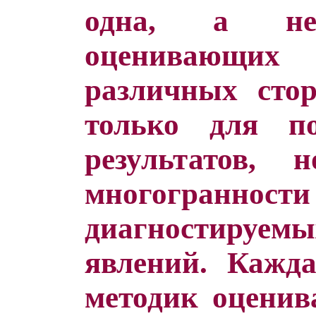
одна, а нес
оценивающих
различных стор
только для п
результатов,
многогра
диагностируем
явлений. Кажд
методик оценив