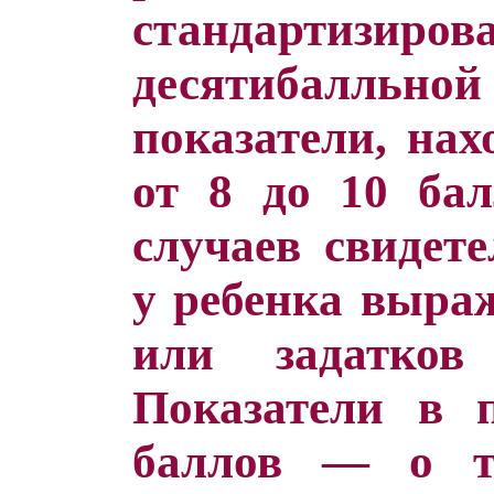
стандартизиров
десятибалльно
показатели, нах
от 8 до 10 бал
случаев свидет
у ребенка выра
или задатко
Показатели в 
баллов — о т