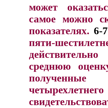
может оказать
самое можно с
показателях.
6-
пяти-шестил
действительн
среднюю оценк
полученные 
четырехлетнег
свидетельствова