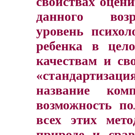
свойствах оцени
данного возр
уровень психол
ребенка в цел
качествам и св
«стандартизац
название комп
возможность п
всех этих мет
природе и срав