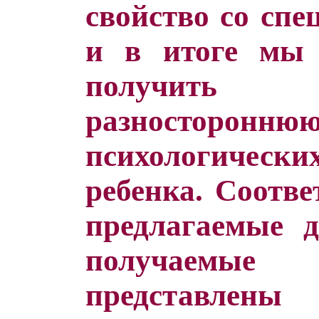
свойство со спе
и в итоге мы 
получить 
разносторон
психологичес
ребенка. Соотве
предлагаемые 
получаемы
представ