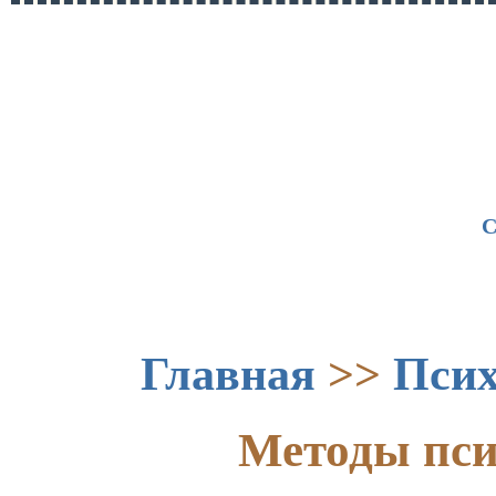
С
Главная
>>
Псих
Методы пси