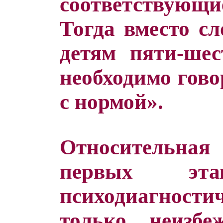
соответствующи
Тогда вместо с
детям пяти-шес
необходимо гово
с нормой».
Относительна
первых эта
психодиагност
только неизб