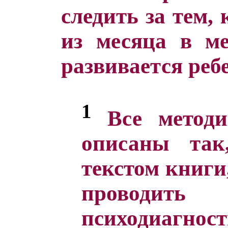
следить за тем, 
из месяца в ме
развивается реб
1
Все методи
описаны так
текстом книги
проводить
психодиагно