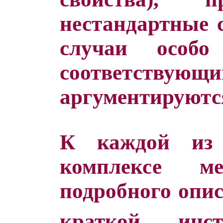
нестандартные 
случаи особо
соответств
аргументируются
К каждой из 
комплексе м
подробного опис
краткой инст