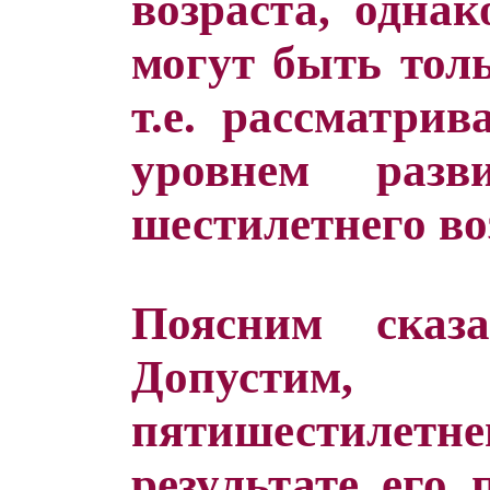
возраста, однак
могут быть тол
т.е. рассматрив
уровнем разв
шестилетнего во
Поясним сказ
Допустим,
пятишестиле
результате его 