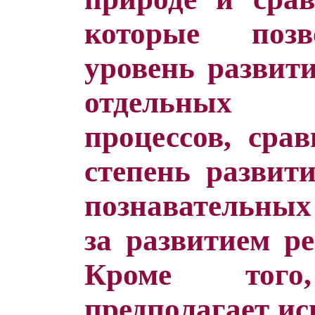
которые позв
уровень развити
отдельных 
процессов, сра
степень развит
познавательных 
за развитием ре
Кроме того,
предполагает ис