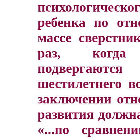
психологическо
ребенка по от
массе сверстни
раз, когда 
подвергаютс
шестилетнего во
заключении отн
развития должна
«...по сравне