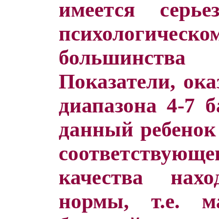
имеется серье
психологиче
большинства
Показатели, ока
диапазона 4-7 б
данный ребенок
соответствующе
качества нах
нормы, т.е. м