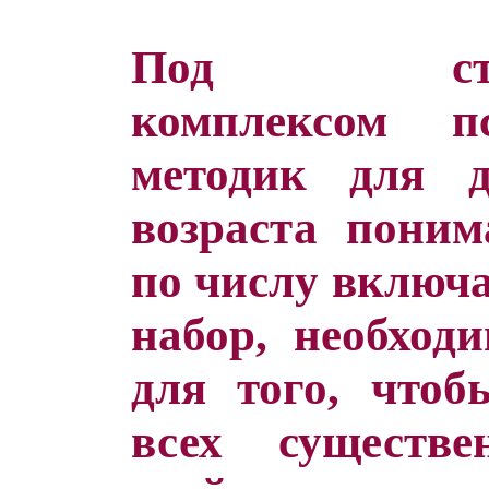
Под станда
комплексом пс
методик для д
возраста пони
по числу включа
набор, необход
для того, чтоб
всех существ