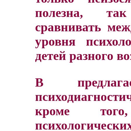
полезна, та
сравнивать меж
уровня психоло
детей разного во
В предлага
психодиагнос
кроме тог
психологических