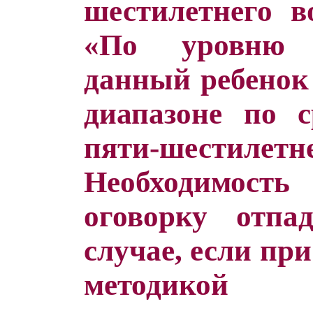
шестилетнего в
«По уровню 
данный ребенок 
диапазоне по 
пяти-шестиле
Необходимос
оговорку отпа
случае, если пр
методикой