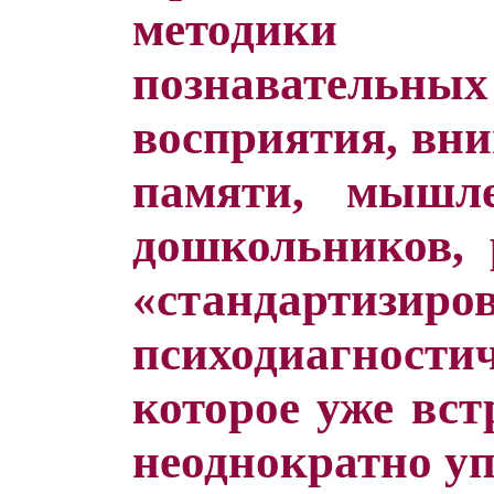
методики пс
познаватель
восприятия, вни
памяти, мыш
дошкольников, 
«стандартизи
психодиагност
которое уже вст
неоднократно уп