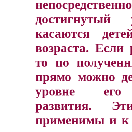
непосредств
достигнутый 
касаются дете
возраста. Если 
то по получен
прямо можно де
уровне его 
развития. Э
применимы и к 