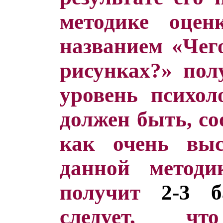
методике оцен
названием «Чего
рисунках?» по
уровень психол
должен быть, со
как очень вы
данной методи
получит
2-3 б
следует, ч