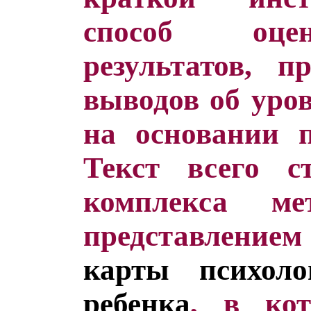
способ оце
результатов, п
выводов об уров
на основании 
Текст всего ст
комплекса ме
представлен
карты психоло
ребенка
, в кот