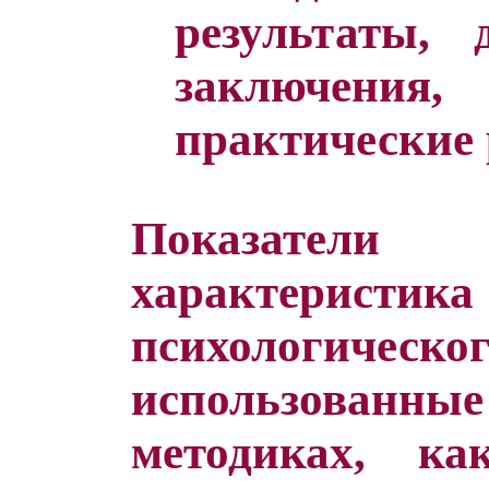
результаты, 
заключен
практические 
Показате
характеристика 
психологическог
использованн
методиках, ка