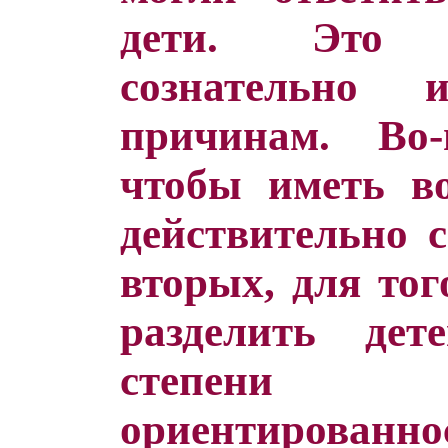
дети. Это 
сознательно
причинам. Во-
чтобы иметь в
действительно с
вторых, для тог
разделить де
степени
ориентирова