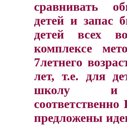
сравнивать о
детей и запас 
детей всех в
комплексе мет
7летнего возрас
лет, т.е. для д
школу и 
соответственно I
предложены иде