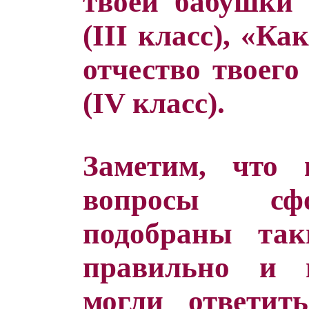
твоей бабушки 
(III класс), «К
отчество твоего
(IV класс).
Заметим, что 
вопросы сф
подобраны так
правильно и 
могли ответит