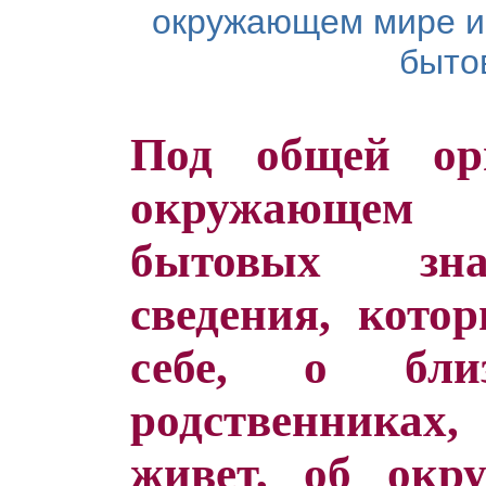
окружающем мире и 
быто
Под общей ор
окружающем 
бытовых зна
сведения, кото
себе, о бли
родственниках, 
живет, об окр