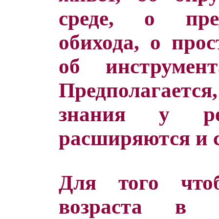
среде, о пре
обихода, о прос
об инструмен
Предполагается,
знания у ре
расширяются и с
Для того что
возраста в 