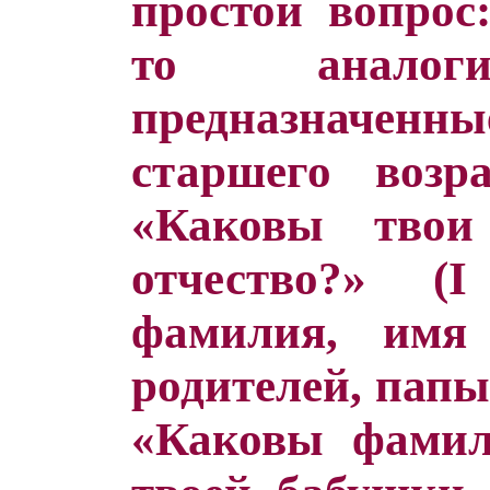
простой вопрос:
то аналоги
предназначенн
старшего возра
«Каковы тво
отчество?» (
фамилия, имя
родителей, папы
«Каковы фамил