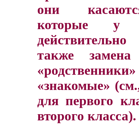
они касаютс
которые у д
действительно
также замена
«родственн
«знакомые» (см.
для первого кл
второго класса).