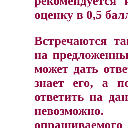
рекомендуется 
оценку в 0,5 бал
Встречаются та
на предложенны
может дать отве
знает его, а п
ответить на да
невозможно
опрашиваемого