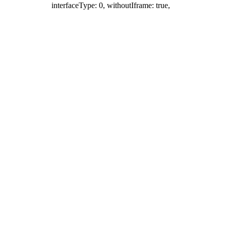
interfaceType: 0, withoutIframe: true,