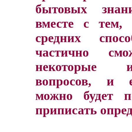
бытовых знани
вместе с тем,
средних спос
частично см
некоторые и
вопросов, и е
можно будет п
приписать опре