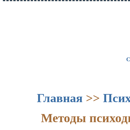
С
Главная
>>
Псих
Методы психод