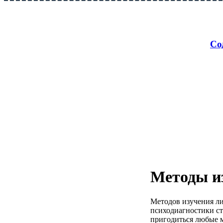
Со
Методы из
Методов изучения ли
психодиагностики ст
пригодиться любые м