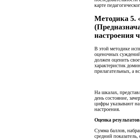
карте педагогическог
Методика 5.
(Предназнач
настроения ч
В этой методике исп
оценочных суждений
должен оценить свое
характеристик домин
прилагательных, а вс
На шкалах, представ
день состояние, заче
цифры указывают на
настроения.
Оценка результато
Сумма баллов, набран
средний показатель