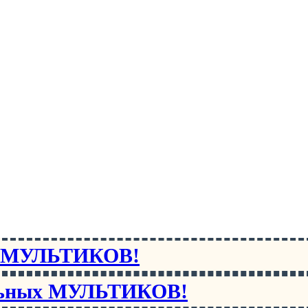
х МУЛЬТИКОВ!
льных МУЛЬТИКОВ!