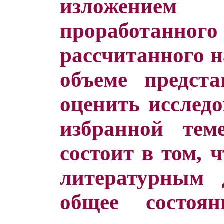
изложение
проработанн
рассчитанного н
объеме предст
оценить исслед
избранной тем
состоит в том,
литературным 
общее состоя