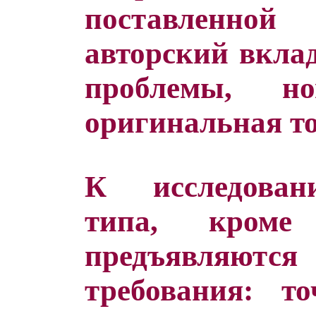
поставленно
авторский вкла
проблемы, н
оригинальная то
К исследован
типа, кроме
предъявляю
требования: то