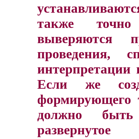
устанавливаютс
также точно
выверяются п
проведения, 
интерпретации 
Если же созд
формирующего т
должно быть
развернутое