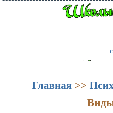
С
Главная
>>
Псих
Виды