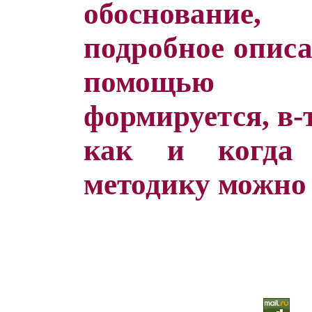
обоснование,
подробное описа
помощью э
формируется, в-т
как и когда
методику можно