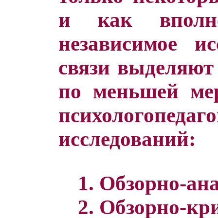
и как вполне
независимое ис
связи выделяют
по меньшей ме
психологопедаг
исследований:
1. Обзорно-ан
2. Обзорно-кр