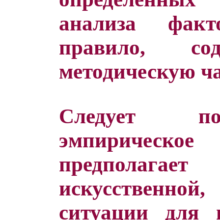
анализа факт
правило, с
методическую ча
Следует по
эмпирическое
предполаг
искусственной,
ситуации для 