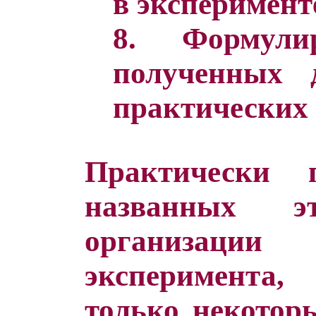
в эксперимент
8. Формули
полученных 
практических
Практически
названных эт
организаци
эксперимента
только некотор