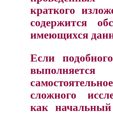
краткого излож
содержится об
имеющихся дан
Если подобного
выполня
самостоятельное
сложного иссл
как начальный