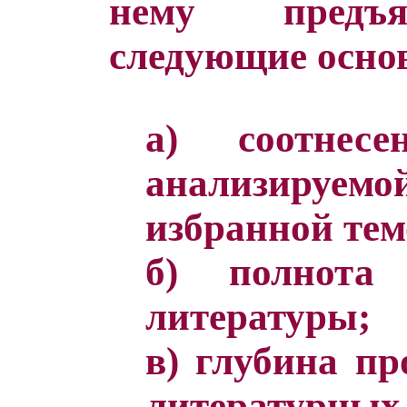
нему предъя
следующие осно
а) соотнесе
анализируе
избранной тем
б) полнота 
литературы;
в) глубина п
литературн