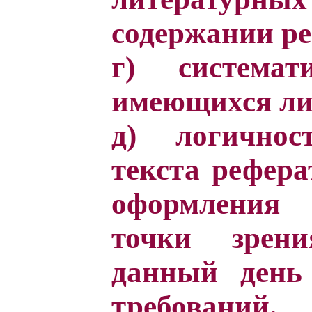
содержании ре
г) системат
имеющихся ли
д) логичнос
текста рефера
оформления 
точки зрен
данный день
требований.