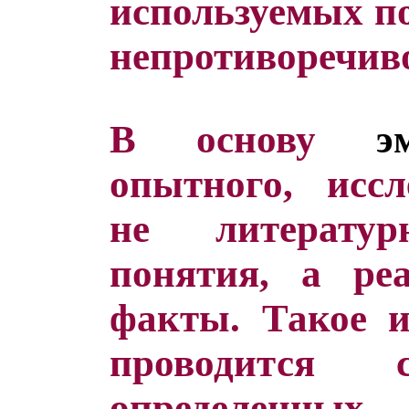
используемых по
непротиворечиво
В основу
э
опытного, исс
не литерату
понятия, а ре
факты. Такое и
проводится 
определенных