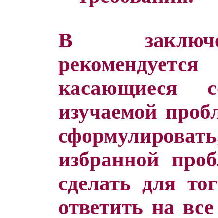
В заключе
рекомендуетс
касающиеся 
изучаемой пробл
сформулировать,
избранной проб
сделать для то
ответить на все