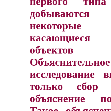
первого тип
добываются
некоторые
касающиеся
объектов 
Объяснитель
исследование 
только сбор
объяснение п
Такое объяснен