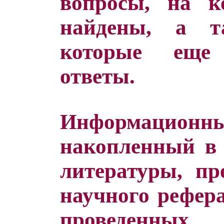
вопросы, на к
найдены, а т
которые еще
ответы.
Информацио
накопленный в 
литературы, пр
научного рефера
проведенных