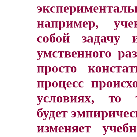
эксперимент
например, уч
собой задачу и
умственного раз
просто констат
процесс происх
условиях, то 
будет эмпиричес
изменяет учеб