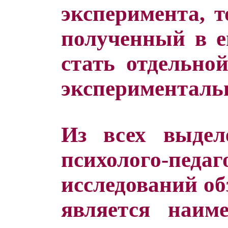
эксперимента, т
полученный в ег
стать отдельно
эксперименталь
Из всех выде
психолого-педаг
исследований об
является наим