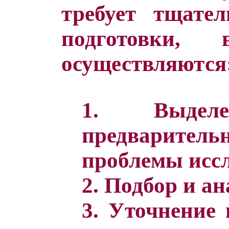
требует тщате
подготовки,
осуществляются
1. Выде
предварител
проблемы иссл
2. Подбор и а
3. Уточнение 