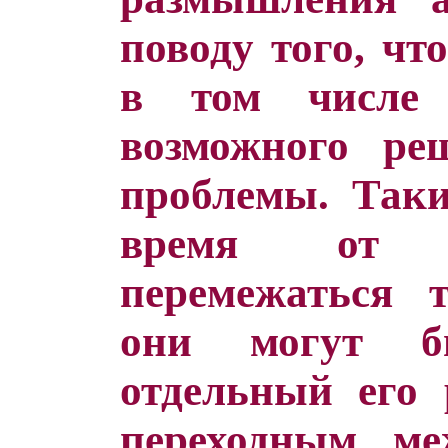
поводу того, чт
в том числе 
возможного ре
проблемы. Так
время от 
перемежаться 
они могут б
отдельный его 
переходным ме