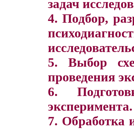
задач исследо
4. Подбор, ра
психодиаг
исследователь
5. Выбор сх
проведения эк
6. Подгото
эксперимента.
7. Обработка 