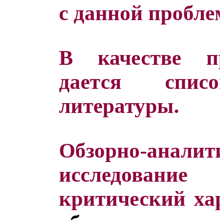
с данной пробле
В качестве п
дается спис
литературы.
Обзорно-аналит
исследовани
критический ха