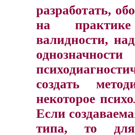
разработать, об
на практик
валидности, над
однозначност
психодиагности
создать мето
некоторое психо
Если создаваема
типа, то для