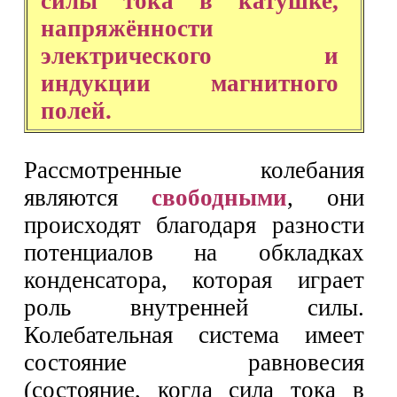
силы тока в катушке,
напряжённости
электрического и
индукции магнитного
полей.
Рассмотренные колебания
являются
свободными
, они
происходят благодаря разности
потенциалов на обкладках
конденсатора, которая играет
роль внутренней силы.
Колебательная система имеет
состояние равновесия
(состояние, когда сила тока в