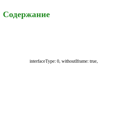
Содержание
interfaceType: 0, withoutIframe: true,