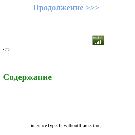
Продолжение >>>
<">
Содержание
interfaceType: 0, withoutIframe: true,