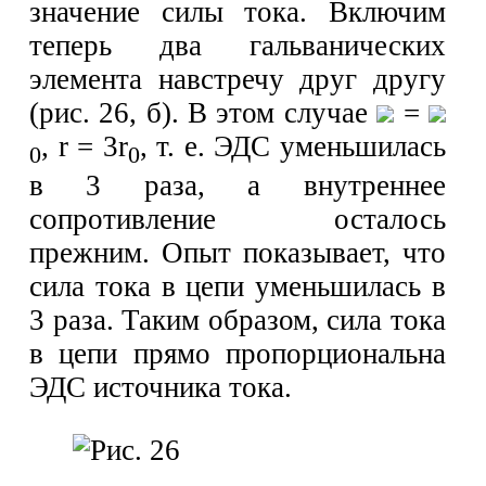
значение силы тока. Включим
теперь два гальванических
элемента навстречу друг другу
(рис. 26, б). В этом случае
=
, r = 3r
, т. е. ЭДС уменьшилась
0
0
в 3 раза, а внутреннее
сопротивление осталось
прежним. Опыт показывает, что
сила тока в цепи уменьшилась в
3 раза. Таким образом, сила тока
в цепи прямо пропорциональна
ЭДС источника тока.