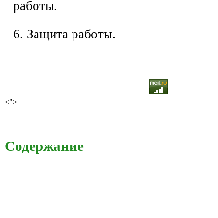
работы.
6. Защита работы.
<">
Содержание