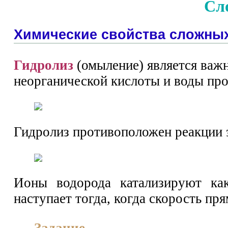
Сл
Химические свойства сложны
Гидролиз
(омыление) является важ
неорганической кислоты и воды про
Гидролиз противоположен реакции 
Ионы водорода катализируют как
наступает тогда, когда скорость пр
Задание.