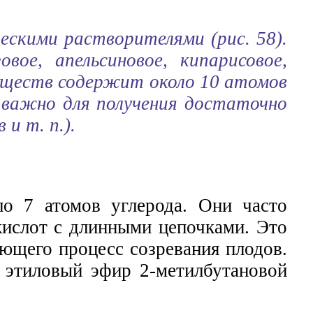
скими растворителями (рис. 58).
вое, апельсиновое, кипарисовое,
веществ содержит около 10 атомов
 важно для получения достаточно
и т. п.).
о 7 атомов углерода. Они часто
кислот с длинными цепочками. Это
ющего процесс созревания плодов.
 этиловый эфир 2-метилбутановой