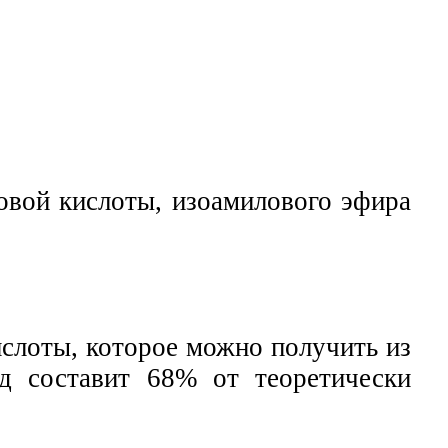
овой кислоты, изоамилового эфира
слоты, которое можно получить из
д составит 68% от теоретически