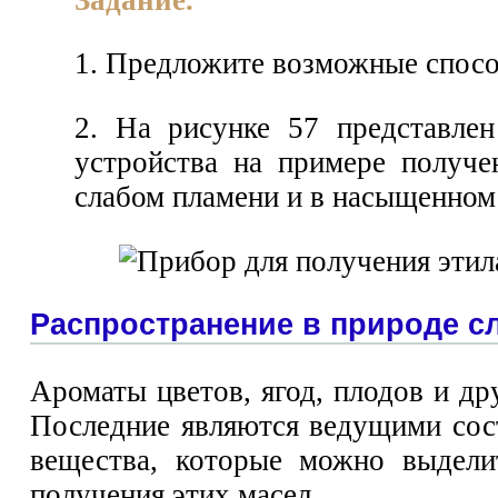
1. Предложите возможные спосо
2. На рисунке 57 представле
устройства на примере получен
слабом пламени и в насыщенном 
Распространение в природе 
Ароматы цветов, ягод, плодов и д
Последние являются ведущими со
вещества, которые можно выдели
получения этих масел.