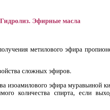
Гидролиз. Эфирные масла
получения метилового эфира пропион
войства сложных эфиров.
ва изоамилового эфира муравьиной ки
мого количества спирта, если выхо