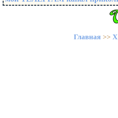
Главная
>>
Х