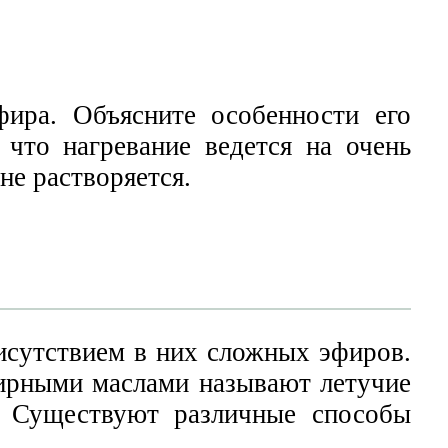
фира. Объясните особенности его
 что нагревание ведется на очень
не растворяется.
рисутствием в них сложных эфиров.
ирными маслами называют летучие
. Существуют различные способы