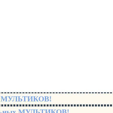
х МУЛЬТИКОВ!
льных МУЛЬТИКОВ!