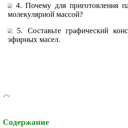
4. Почему для приготовления п
молекулярной массой?
5. Составьте графический кон
эфирных масел.
<">
Содержание