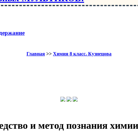
держание
Главная
>>
Химия 8 класс. Кузнецова
едство и метод познания хими