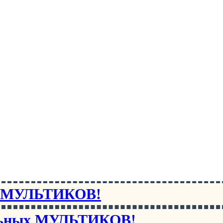
х МУЛЬТИКОВ!
льных МУЛЬТИКОВ!