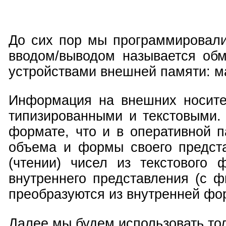
До сих пор мы программировали
вводом/выводом называется об
устройствами внешней памяти: м
Информация на внешних носите
типизированными и текстовыми.
формате, что и в оперативной 
объема и формы своего предст
(чтении) чисел из текстового
внутреннего представления (с 
преобразуются из внутренней фо
Далее мы будем использовать то