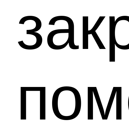
зак
по