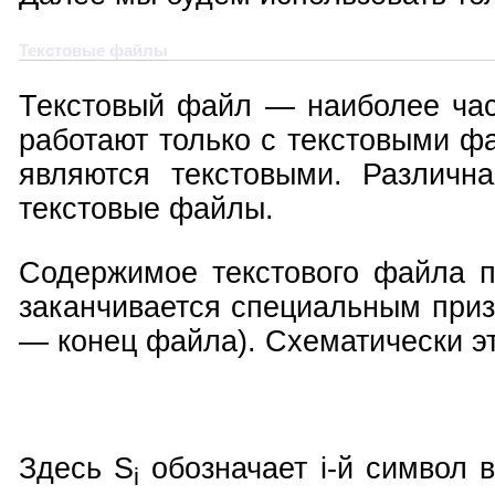
Текстовые файлы
Текстовый файл — наиболее час
работают только с текстовыми ф
являются текстовыми. Различн
текстовые файлы.
Содержимое текстового файла п
заканчивается специальным призн
— конец файла). Схематически эт
Здесь S
обозначает i-й символ в
i