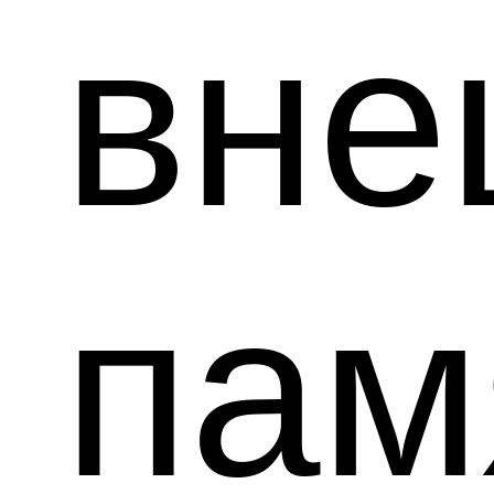
вне
пам