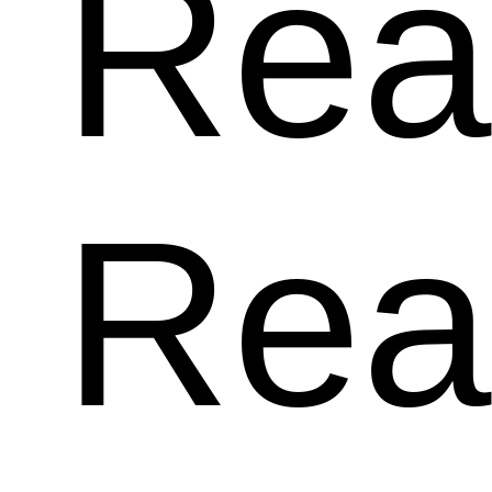
R
Rea