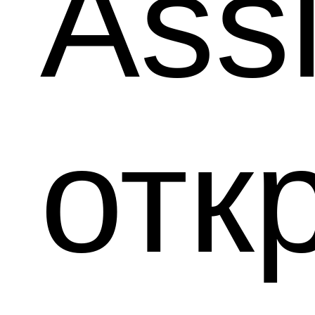
Ass
от