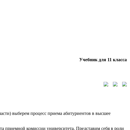
Учебник для 11 класса
ласти) выберем процесс приема абитуриентов в высшее
ота приемной комиссии университета. Представим себя в роли