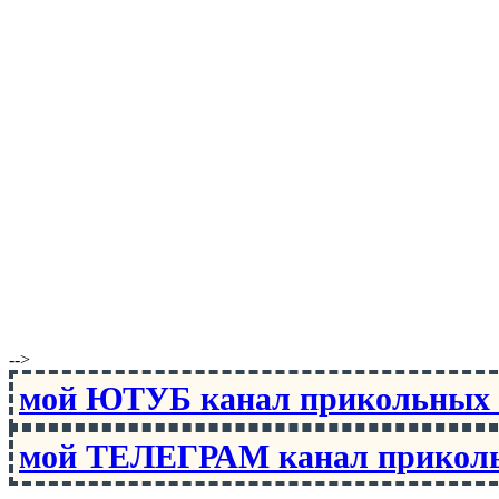
-->
мой ЮТУБ канал прикольны
мой ТЕЛЕГРАМ канал прико