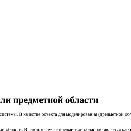
ели предметной области
системы. В качестве объекта для моделирования (предметной об
ой области. В данном случае предметной областью является раб