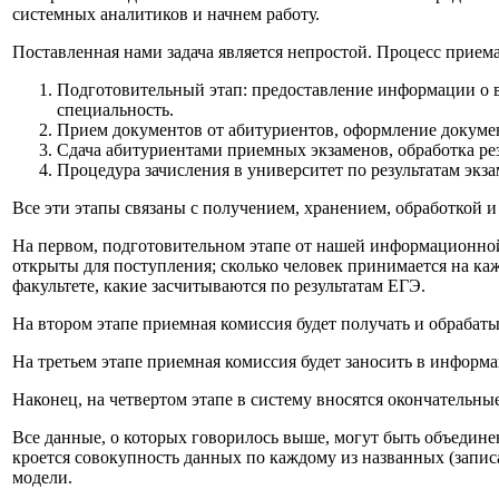
системных аналитиков и начнем работу.
Поставленная нами задача является непростой. Процесс приема
Подготовительный этап: предоставление информации о в
специальность.
Прием документов от абитуриентов, оформление докуме
Сдача абитуриентами приемных экзаменов, обработка рез
Процедура зачисления в университет по результатам экза
Все эти этапы связаны с получением, хранением, обработкой 
На первом, подготовительном этапе от нашей информационной 
открыты для поступления; сколько человек принимается на ка
факультете, какие засчитываются по результатам ЕГЭ.
На втором этапе приемная комиссия будет получать и обраба
На третьем этапе приемная комиссия будет заносить в информ
Наконец, на четвертом этапе в систему вносятся окончательные
Все данные, о которых говорилось выше, могут быть объединен
кроется совокупность данных по каждому из названных (запис
модели.