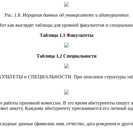
Рис. 1.8. Иерархия данных об университете и абитуриентах
Вот как выглядят таблицы для уровней факультетов и специальност
Таблица 1.1 Факультеты
Таблица 1.2 Специальности
ФАКУЛЬТЕТЫ и СПЕЦИАЛЬНОСТИ. При описании структуры таблиц
пе работы приемной комиссии. В это время абитуриенты пишут 
олняют анкету. Каждому абитуриенту присваивается его личный 
 исходные данные (фамилия, имя, отчество, дата рождения и дру