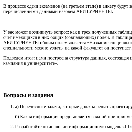
В процессе сдачи экзаменов (на третьем этапе) в анкету будут
перечисленными данными назовем АБИТУРИЕНТЫ.
У вас может возникнуть вопрос: как в трех полученных таблиц
счет имеющихся в них общих (совпадающих) полей. В таб
АБИТУРИЕНТЫ общим полем является «Название специальности
специальности можно узнать, на какой факультет он поступает.
Подведем итог: нами построена структура данных, состоящая
кампания в университете».
Вопросы и задания
а) Перечислите задачи, которые должна решать проекти
б) Какая информация представляется важной при приеме 
Разработайте по аналогии информационную модель «Шко