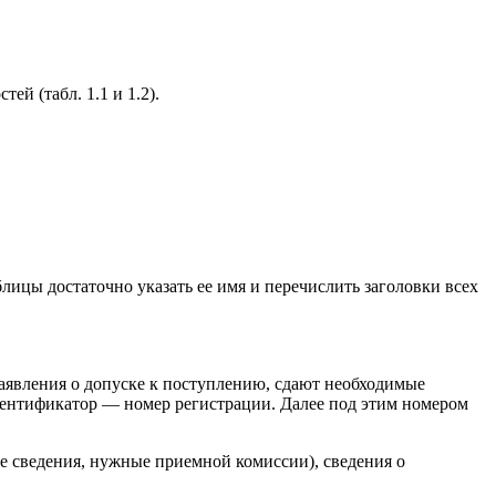
ей (табл. 1.1 и 1.2).
ы достаточно указать ее имя и перечислить заголовки всех
заявления о допуске к поступлению, сдают необходимые
идентификатор — номер регистрации. Далее под этим номером
гие сведения, нужные приемной комиссии), сведения о