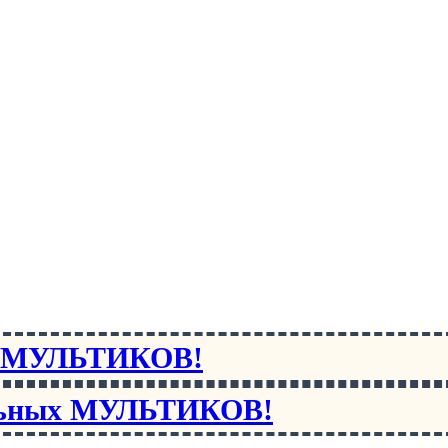
х МУЛЬТИКОВ!
льных МУЛЬТИКОВ!