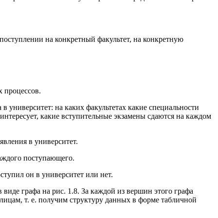
поступлении на конкретный факультет, на конкретную
х процессов.
в университет: на каких факультетах какие специальности
 интересует, какие вступительные экзамены сдаются на каждом
явления в университет.
каждого поступающего.
ступил он в университет или нет.
иде графа на рис. 1.8. За каждой из вершин этого графа
лицам, т. е. получим структуру данных в форме табличной