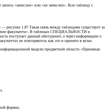
т запись «зачислен» или «не зачислен». Всю таблицу с
е — рисунке 1.8? Такая связь между таблицами существует за
ание факультета». В таблицах СПЕЦИАЛЬНОСТИ и
сть поступает данный абитуриент, а через информацию о
культетах не повторяются, как это и принято в вузах.
ой информационной модели предметной области «Приемная
т.
ной формах.