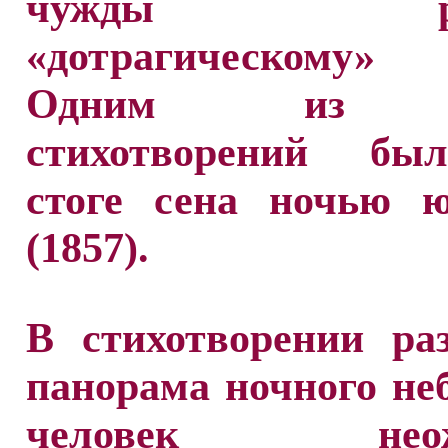
чужды ранн
«дотрагическому»
Одним из т
стихотворений бы
стоге сена ночью ю
(1857).
В стихотворении ра
панорама ночного неб
человек неожи