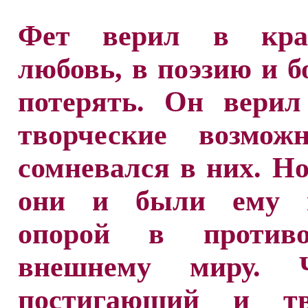
Фет верил в крас
любовь, в поэзию и б
потерять. Он верил
творческие возмож
сомневался в них. Н
они и были ему п
опорой в противо
внешнему миру. Ч
постигающий и тв