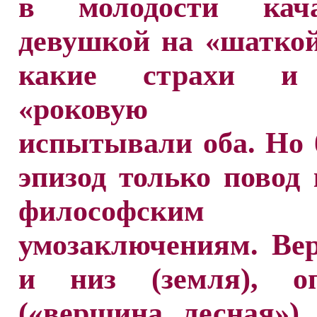
в молодости кач
девушкой на «шаткой
какие страхи и
«роковую от
испытывали оба. Но
эпизод только повод
философским
умозаключениям. Вер
и низ (земля), оп
(«вершина лесная»)