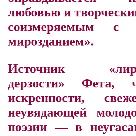
любовью и творчески
соизмеряемым с 
мирозданием».
Источник «лири
дерзости» Фета, ч
искренности, све
неувядающей молодо
поэзии — в неугас