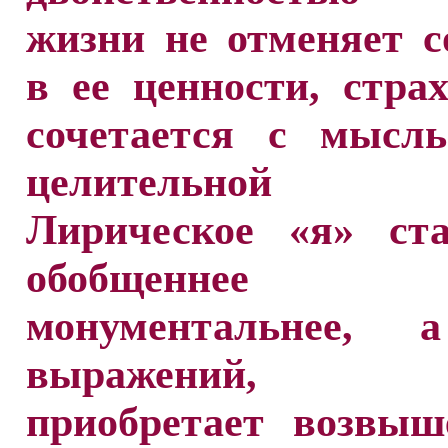
жизни не отменяет 
в ее ценности, стра
сочетается с мысл
целительной 
Лирическое «я» ста
обобщенн
монументальнее, 
выражений, э
приобретает возвыш