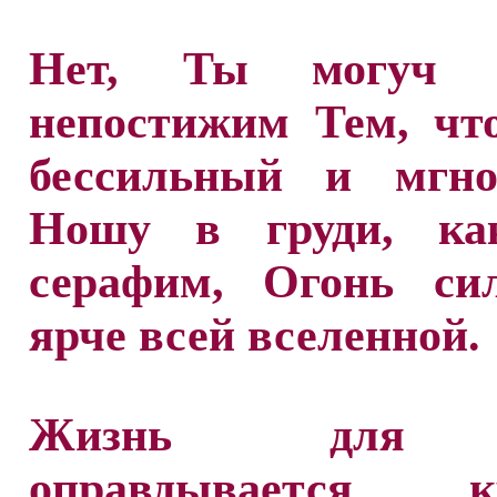
Нет, Ты могуч
непостижим Тем, чт
бессильный и мгно
Ношу в груди, ка
серафим, Огонь си
ярче всей вселенной.
Жизнь для 
оправдывается кр