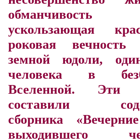
обманчивость сч
ускользающая кра
роковая вечность 
земной юдоли, один
человека в безб
Вселенной. Эти 
составили соде
сборника «Вечерние
выходившего че