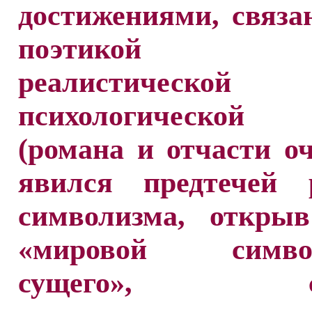
достижениями, связ
поэтикой ру
реалистической
психологической
(романа и отчасти оч
явился предтечей р
символизма, открыв
«мировой символ
сущего», ст