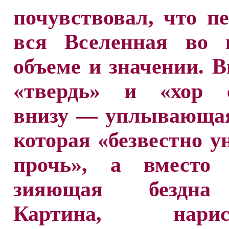
почувствовал, что п
вся Вселенная во 
объеме и значении. 
«твердь» и «хор с
внизу — уплывающая
которая «безвестно у
прочь», а вместо
зияющая бездна
Картина, нарисо