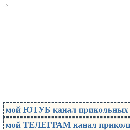
-->
мой ЮТУБ канал прикольны
мой ТЕЛЕГРАМ канал прико