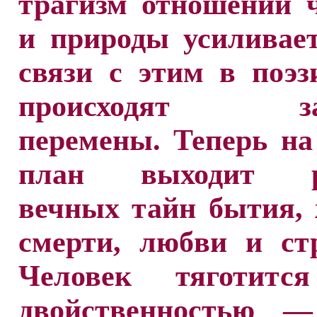
трагизм отношений 
и природы усиливае
связи с этим в поэ
происходят за
перемены. Теперь н
план выходит ра
вечных тайн бытия,
смерти, любви и ст
Человек тяготитс
двойственностью 