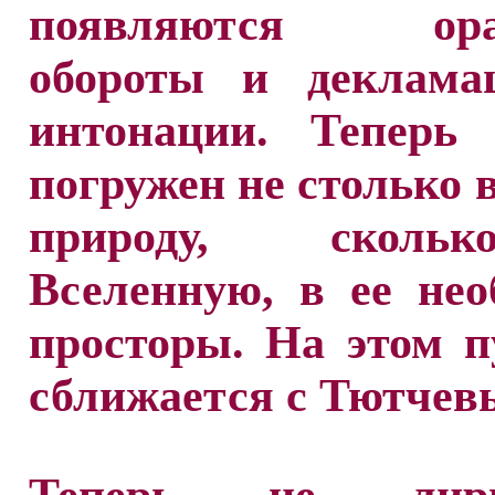
появляются орат
обороты и деклама
интонации. Теперь 
погружен не столько 
природу, скол
Вселенную, в ее не
просторы. На этом 
сближается с Тютчев