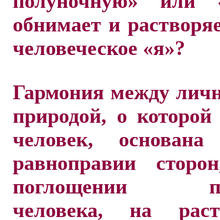
полуночную» или «
обнимает и растворяе
человеческое «я»?
Гармония между лич
природой, о которой
человек, основан
равноправии сторо
поглощении пр
человека, на раст