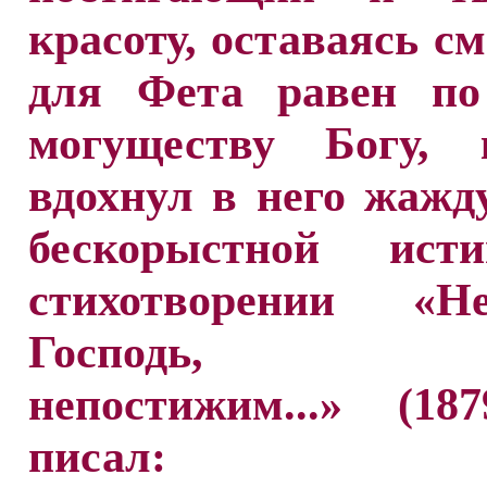
красоту, оставаясь с
для Фета равен по
могуществу Богу, 
вдохнул в него жажд
бескорыстной ист
стихотворении «Н
Господь, м
непостижим...» (18
писал: