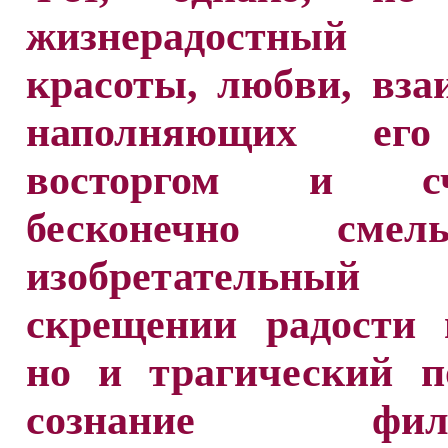
жизнерадостный
красоты, любви, вза
наполняющих ег
восторгом и сча
бесконечно см
изобретатель
скрещении радости 
но и трагический п
сознание фило