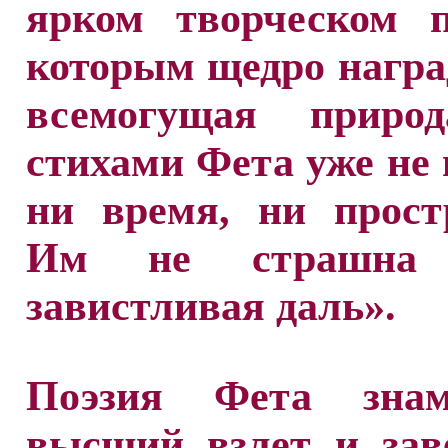
ярком творческом п
которым щедро награ
всемогущая приро
стихами Фета уже не
ни время, ни прост
Им не страшна 
завистливая даль».
Поэзия Фета знам
высший взлет и зав