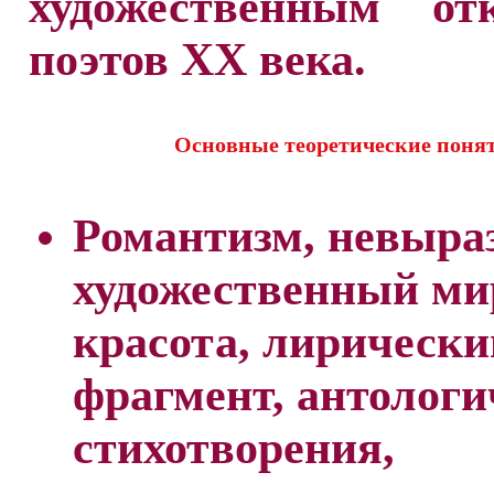
художественным от
поэтов XX века.
Основные теоретические поня
Романтизм, невыра
художественный ми
красота, лирически
фрагмент, антологи
стихотворения,