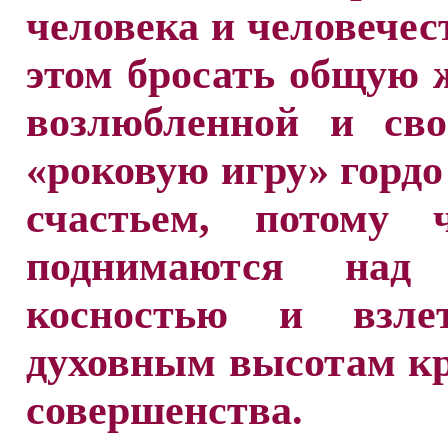
человека и человечес
этом бросать общую
возлюбленной и с
«роковую игру» гордо
счастьем, потому 
поднимаются над 
косностью и взле
духовным высотам к
совершенства.