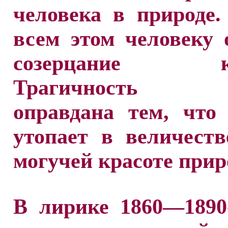
человека в природе
всем этом человеку 
созерцание кр
Трагичность 
оправдана тем, что
утопает в величест
могучей красоте прир
В лирике 1860—1890