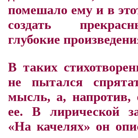
помешало ему и в это
создать прекра
глубокие произведени
В таких стихотворе
не пытался спрята
мысль, а, напротив,
ее. В лирической з
«На качелях» он опи