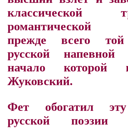
классической тр
романтической п
прежде всего той
русской напевной 
начало которой п
Жуковский.
Фет обогатил эту
русской поэзии 