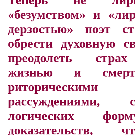
Теперь не лири
«безумством» и «ли
дерзостью» поэт ст
обрести духовную с
преодолеть страх
жизнью и смер
риторическими
рассуждениями, с
логических фо
доказательств, 