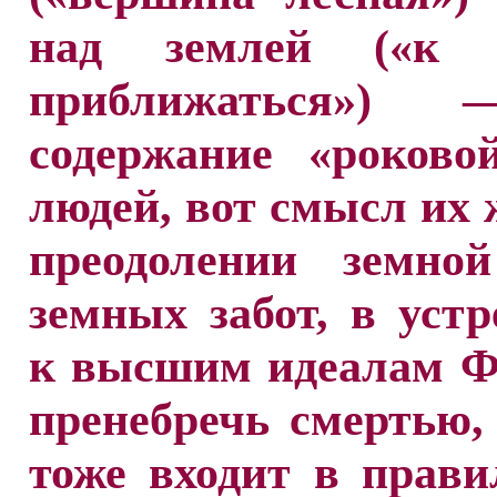
над землей («к н
приближаться»)
содержание «роково
людей, вот смысл их 
преодолении земной
земных забот, в уст
к высшим идеалам Ф
пренебречь смертью,
тоже входит в прав