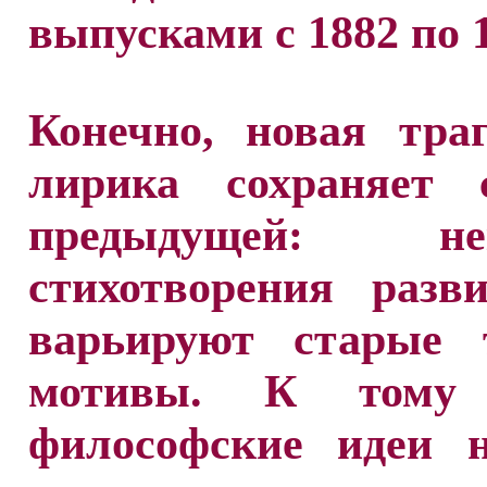
выпусками с 1882 по 1
Конечно, новая тра
лирика сохраняет 
предыдущей: нек
стихотворения разв
варьируют старые
мотивы. К том
философские идеи 