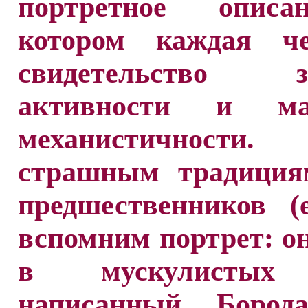
портретное описа
котором каждая ч
свидетельство зв
активности и ма
механистичности.
страшным традиция
предшественников (
вспомним портрет: о
в мускулистых
написанный Бород