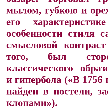
мылом, губкою и оре
его характеристик
особенности стиля с
смысловой контраст
того, был сторо
классического образ
и гипербола («В 1756 
найден в постели, з
клопами»).