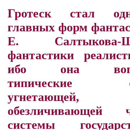
Гротеск стал од
главных форм фанта
Е. Салтыкова-Ще
фантастики реалист
ибо она вопл
типические ст
угнетающей,
обезличивающей ч
системы государст