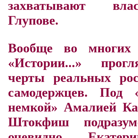
захватывают вл
Глупове.
Вообще во многих 
«Истории...» прогл
черты реальных рос
самодержцев. Под «
немкой» Амалией Ка
Штокфиш подразуме
очевидно, Екатер