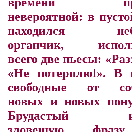
времени при
невероятной: в пусто
находился неб
органчик, испол
всего две пьесы: «Раз
«Не потерплю!». В 
свободные от соч
новых и новых пону
Брудастый изв
зловещую фраз