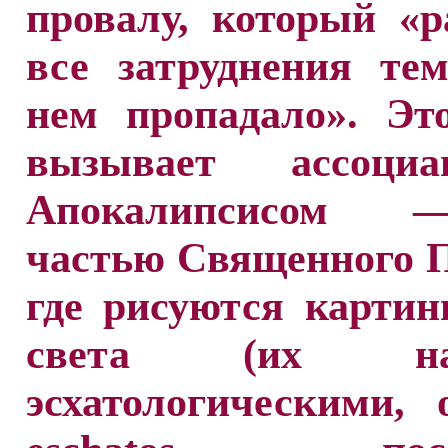
провалу, который «
все затруднения те
нем пропадало». Эт
вызывает ассоци
Апокалипсисом
частью Священного 
где рисуются карти
света (их наз
эсхатологическими, 