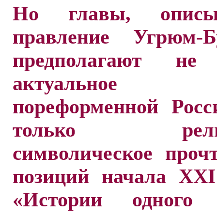
Но главы, описы
правление Угрюм-Бу
предполагают не 
актуальное
пореформенной Росс
только религи
символическое проч
позиций начала XXI
«Истории одного 