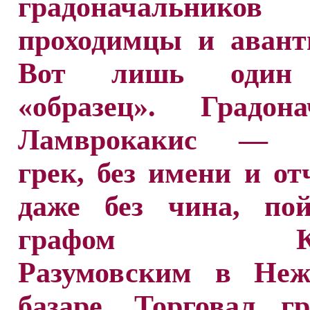
градоначальни
проходимцы и авант
Вот лишь один
«образец». Градона
Ламврокакис — «
грек, без имени и от
даже без чина, по
графом Кир
Разумовским в Неж
базаре. Торговал г