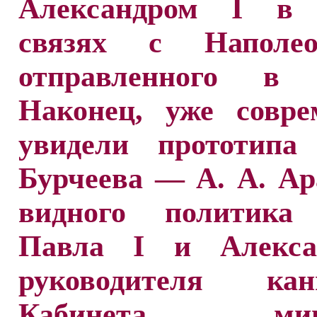
Александром I в 
связях с Наполе
отправленного в 
Наконец, уже совре
увидели прототипа
Бурчеева — А. А. Ар
видного политика
Павла I и Алекса
руководителя кан
Кабинета мини