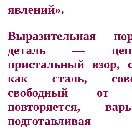
явлений».
Выразительная пор
деталь — цепе
пристальный взор, 
как сталь, сове
свободный от 
повторяется, варьи
подготавливая 