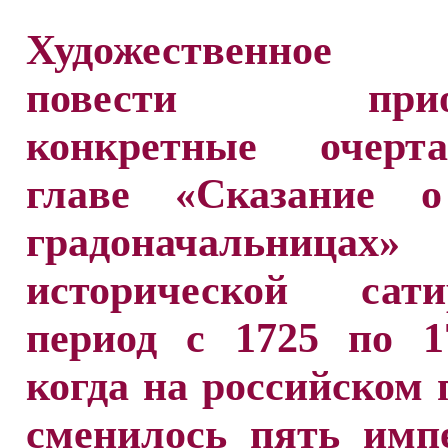
Художественное
повести приоб
конкретные очерт
главе «Сказание 
градоначальни
исторической сат
период с 1725 по 1
когда на российском 
сменилось пять имп