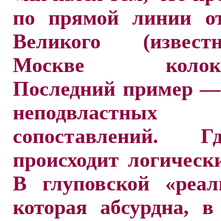
по прямой линии о
Великого (извес
Москве колокол
Последний пример —
неподвластных 
сопоставлений. 
происходит логическ
В глуповской «реал
которая абсурдна, в