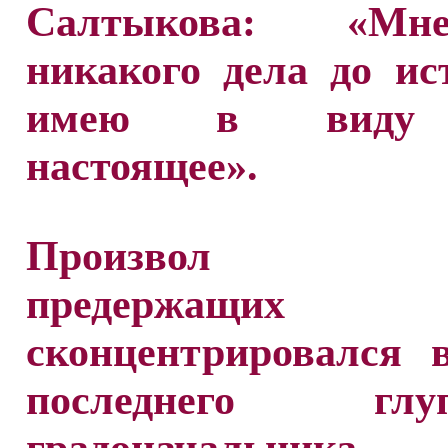
Салтыкова: «М
никакого дела до ис
имею в виду
настоящее».
Произвол в
предержащих
сконцентрировался 
последнего глупо