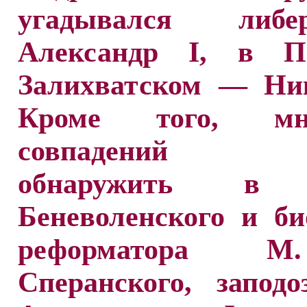
угадывался либер
Александр I, в Пе
Залихватском — Ник
Кроме того, мно
совпадений 
обнаружить в 
Беневоленского и б
реформатора 
Сперанского, заподо