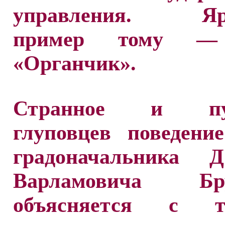
управления. Яр
пример тому —
«Органчик».
Странное и пу
глуповцев поведени
градоначальника Д
Варламовича Бруд
объясняется с те