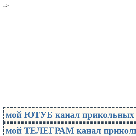
-->
мой ЮТУБ канал прикольны
мой ТЕЛЕГРАМ канал прико