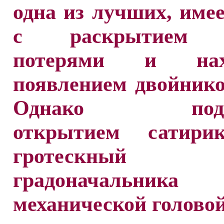
одна из лучших, име
с раскрытием 
потерями и нахо
появлением двойников
Однако подл
открытием сатири
гротескный 
градоначальн
механической головой