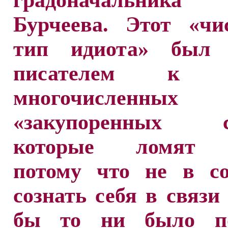
градоначальника 
Бурчеева. Этот «чи
тип идиота» был 
писателем к р
многочисленных
«закупоренных су
которые ломят в
потому что не в со
сознать себя в связи
бы то ни было по