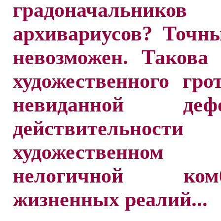
градоначальник
архивариусов? Точн
невозможен. Такова
художественного гр
невиданной дефо
действительно
художественном о
нелогичной комб
жизненных реалий...