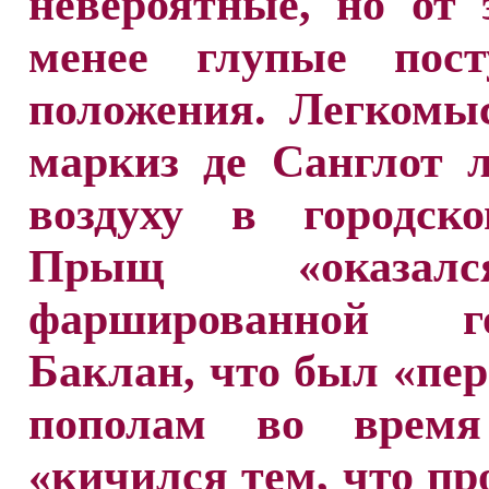
невероятные, но от 
менее глупые пос
положения. Легкомы
маркиз де Санглот 
воздуху в городско
Прыщ «оказа
фаршированной го
Баклан, что был «пе
пополам во время
«кичился тем, что пр