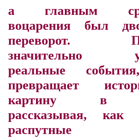
а главным сре
воцарения был дв
переворот. Пи
значительно ут
реальные события
превращает истор
картину в 
рассказывая, как 
распутные 