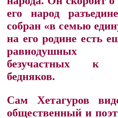
народа. Он скорбит о 
его народ разъедин
собран «в семью един
на его родине есть е
равнодушных л
безучастных к 
бедняков.
Сам Хетагуров вид
общественный и поэ