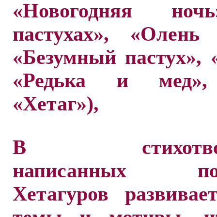
«Новогодняя ноч
пастухах», «Олень
«Безумный пастух», 
«Редька и мед»,
«Хетаг»),
В стихотворе
написанных по-р
Хетагуров развивае