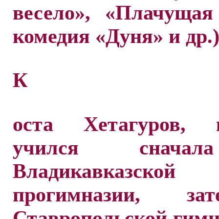
весело», «Плачущая
комедия «Дуня» и др.)
К
оста Хетагуров, 
учился снача
Владикавказской
прогимназии, з
Ставропольской гимн