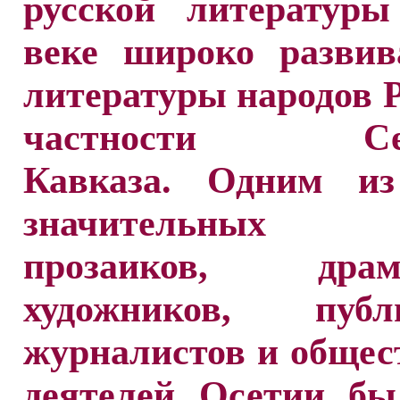
русской литератур
веке широко развив
литературы народов Р
частности Сев
Кавказа. Одним и
значительных п
прозаиков, драма
художников, публи
журналистов и обще
деятелей Осетии бы