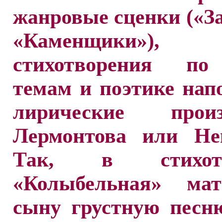
жанровые сценки («За
«Каменщики»), 
стихотворения по
темам и поэтике на
лирические произ
Лермонтова или Нек
Так, в стихотв
«Колыбельная» ма
сыну грустную песн