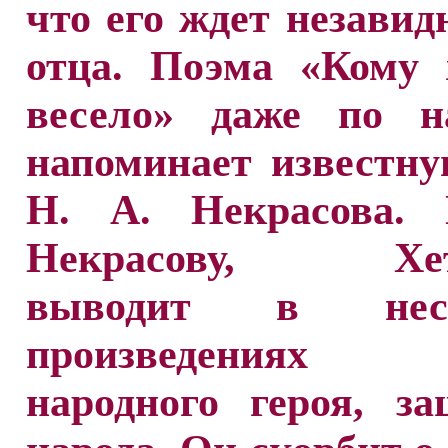
что его ждет незавид
отца. Поэма «Кому 
весело» даже по н
напоминает известн
Н. А. Некрасова. 
Некрасову, Хета
выводит в неск
произведениях
народного героя, з