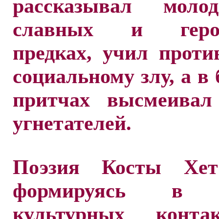
рассказывал моло
славных и герои
предках, учил проти
социальному злу, а в 
притчах высмеивал
угнетателей.
Поэзия Косты Хета
формируясь в 
культурных конта