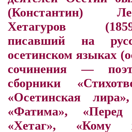
(Константин) Лев
Хетагуров (1859—
писавший на рус
осетинском языках (
сочинения — поэт
сборники «Стихотво
«Осетинская лира»
«Фатима», «Перед 
«Хетаг», «Кому ж