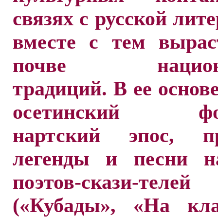
связях с русской лите
вместе с тем вырас
почве национа
традиций. В ее основ
осетинский фол
нартский эпос, пр
легенды и песни н
поэтов-скази-телей
(«Кубады», «На кла