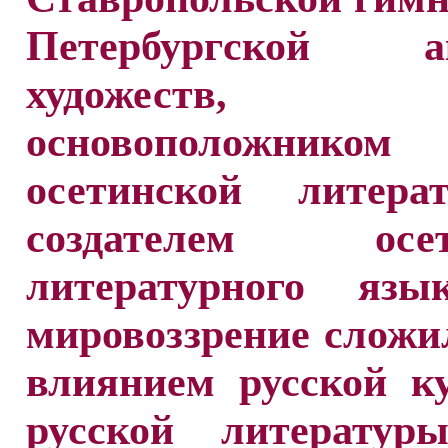
Петербургской ак
художеств, я
основоположником
осетинской литер
создателем осети
литературного язы
мировоззрение сложи
влиянием русской к
русской литерату