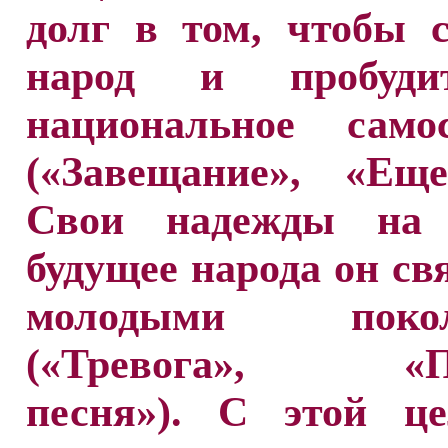
долг в том, чтобы 
народ и пробуди
национальное самос
(«Завещание», «Еще
Свои надежды на 
будущее народа он св
молодыми покол
(«Тревога», «По
песня»). С этой ц