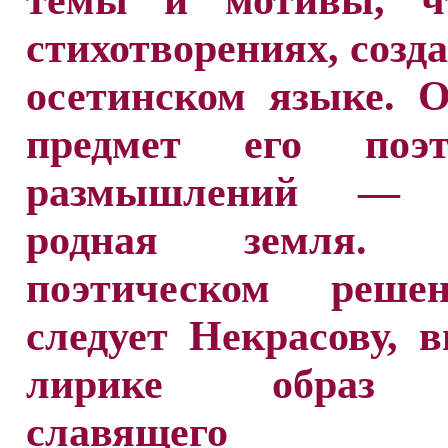
темы и мотивы, ч
стихотворениях, созд
осетинском языке. 
предмет его поэт
размышлений — Р
родная земля.
поэтическом реше
следует Некрасову, 
лирике образ 
славящего св