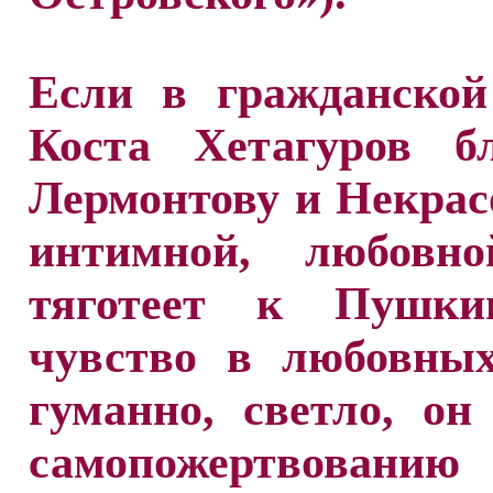
Если в гражданской
Коста Хетагуров б
Лермонтову и Некрасо
интимной, любовн
тяготеет к Пушки
чувство в любовных
гуманно, светло, он
самопожертвованию 