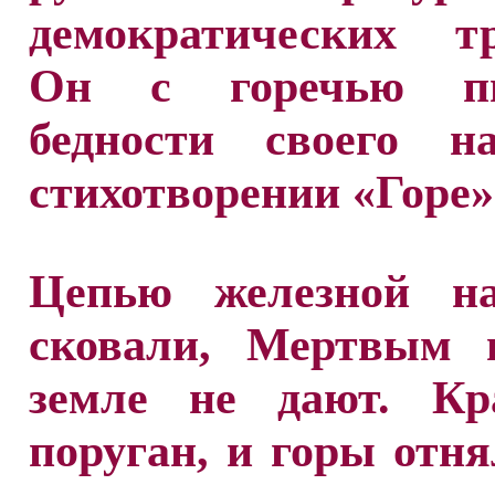
демократических тр
Он с горечью п
бедности своего н
стихотворении «Горе»
Цепью железной н
сковали, Мертвым 
земле не дают. К
поруган, и горы отня