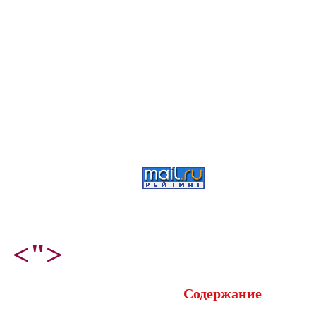
<">
Содержание