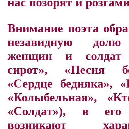
нас позорят и розгами
Внимание поэта обр
незавидную долю 
женщин и солдат 
сирот», «Песня бе
«Сердце бедняка», 
«Колыбельная», «Кт
«Солдат»), в его
возникают харак