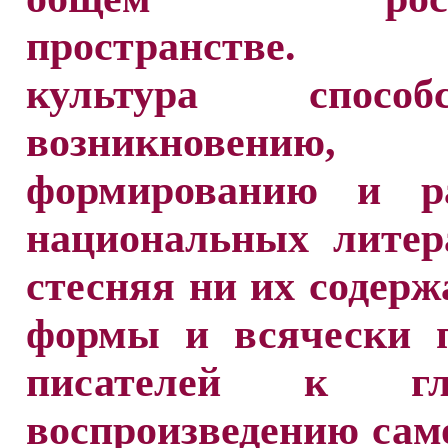
пространстве. Р
культура способс
возникновению,
формированию и р
национальных литер
стесняя ни их содерж
формы и всячески 
писателей к глу
воспроизведению са