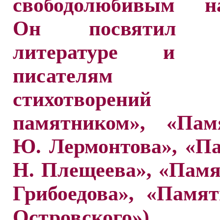
свободолюбивым на
Он посвятил р
литературе и р
писателям 
стихотворений (
памятником», «Па
Ю. Лермонтова», «П
Н. Плещеева», «Памя
Грибоедова», «Памя
Островского»).