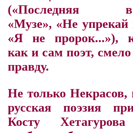
(«Последняя вст
«Музе», «Не упрекай м
«Я не пророк...»), 
как и сам поэт, смело
правду.
Не только Некрасов, 
русская поэзия при
Косту Хетагурова