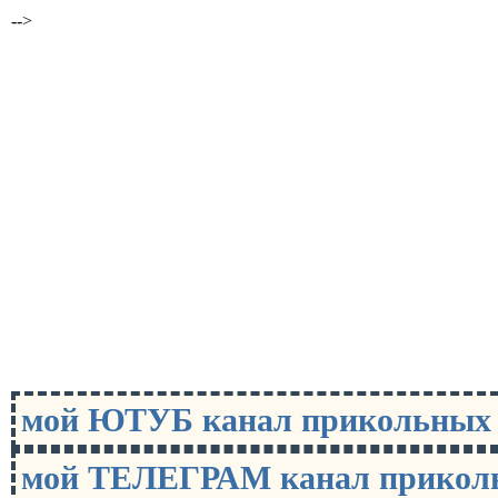
-->
мой ЮТУБ канал прикольны
мой ТЕЛЕГРАМ канал прико