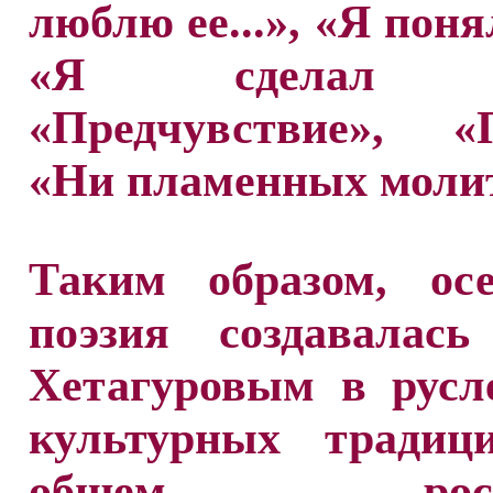
люблю ее...», «Я понял
«Я сделал все
«Предчувствие», «П
«Ни пламенных молитв
Таким образом, осе
поэзия создавалась
Хетагуровым в русл
культурных тради
общем росси