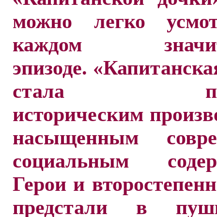
можно легко усмо
каждом значит
эпизоде. «Капитанска
стала подл
историческим произв
насыщенным совре
социальным содер
Герои и второстепен
предстали в пушк