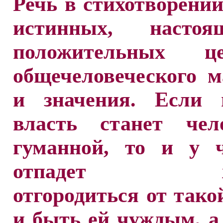
Речь в стихотворении
истинных, насто
положительных це
общечеловеческого 
и значения. Если 
власть станет чело
гуманной, то и у ч
отпадет же
отгородиться от тако
и быть ей чуждым, а