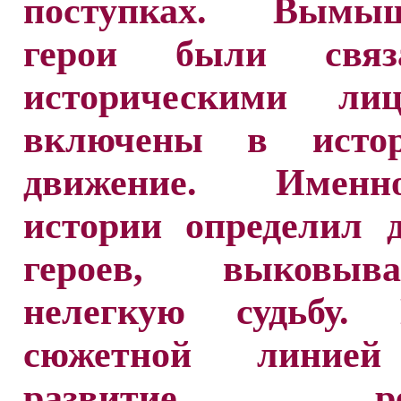
поступках. Вымыш
герои были свя
историческими ли
включены в истор
движение. Имен
истории определил 
героев, выковы
нелегкую судьбу. 
сюжетной линией
развитие реа