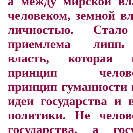
а между мирской вл
человеком, земной в
личностью. Стало
приемлема лишь
власть, которая 
принцип человеч
принцип гуманности 
идеи государства и 
политики. Не челов
государства, а гос