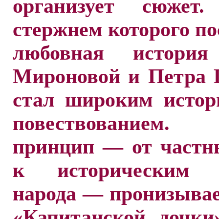
организует сюжет.
стержнем которого п
любовная истори
Мироновой и Петра 
стал широким истор
повествованием
принцип — от частн
к историческим с
народа — пронизыва
«Капитанской дочки