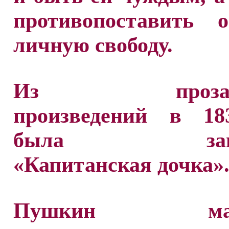
противопоставить о
личную свободу.
Из прозаич
произведений в 18
была завер
«Капитанская дочка»
Пушкин маст