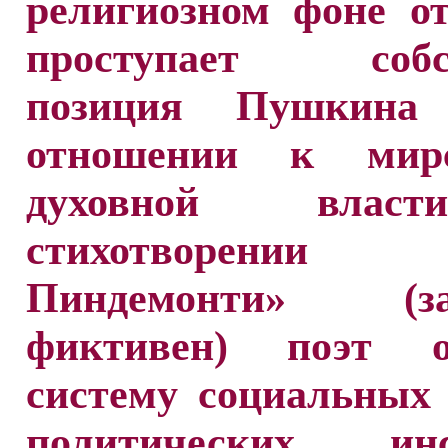
религиозном фоне о
проступает собст
позиция Пушкина
отношении к мир
духовной влас
стихотворени
Пиндемонти» (заг
фиктивен) поэт о
систему социальных
политических инс