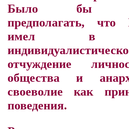
Было бы не
предполагать, что
имел в в
индивидуалистическо
отчуждение лично
общества и анарх
своеволие как при
поведения.