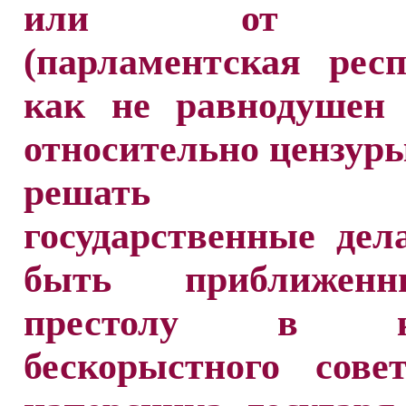
или от на
(парламентская респ
как не равнодушен
относительно цензуры
решать ва
государственные дел
быть приближе
престолу в ка
бескорыстного сове