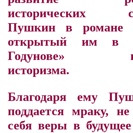
исторических со
Пушкин в романе 
открытый им в «
Годунове» пр
историзма.
Благодаря ему Пу
поддается мраку, н
себя веры в будущее