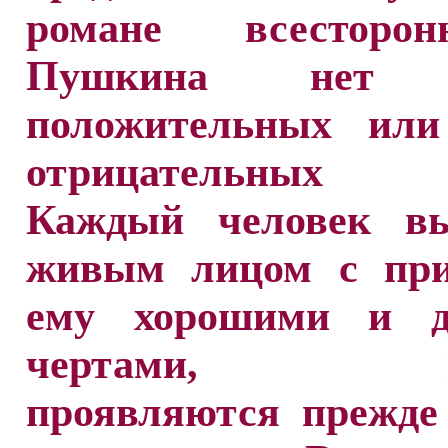
романе всесторо
Пушкина нет т
положительных или
отрицательных г
Каждый человек вы
живым лицом с пр
ему хорошими и д
чертами, ко
проявляются прежде