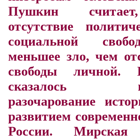
Пушкин считае
отсутствие политич
социальной сво
меньшее зло, чем от
свободы личной. 
сказалось глу
разочарование исто
развитием современн
России. Мирская 