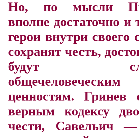
Но, по мысли Пу
вполне достаточно и т
герои внутри своего 
сохранят честь, досто
будут след
общечеловеческим
ценностям. Гринев 
верным кодексу дво
чести, Савельич —