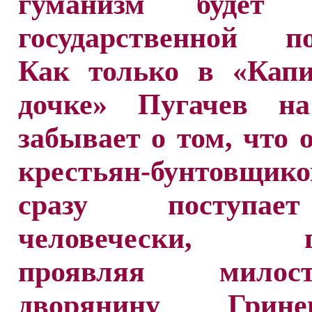
гуманизм будет о
государственной по
Как только в «Капи
дочке» Пугачев н
забывает о том, что 
крестьян-бунтовщи
сразу поступа
человечески, гу
проявляя мило
дворянину Гри