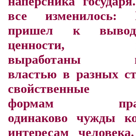
наперсника государя
все изменилось: 
пришел к вывод
ценности, ко
выработаны ми
властью в разных с
свойственные 
формам правл
одинаково чужды к
интересам человека