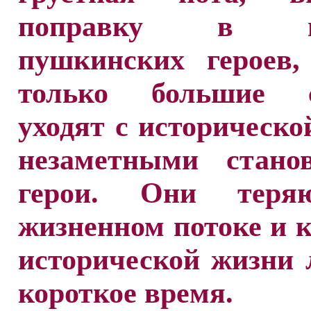
поправку в ис
пушкинских героев
только большие с
уходят с историческо
незаметными стано
герои. Они теря
жизненном потоке и 
исторической жизни
короткое время.