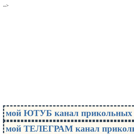
-->
мой ЮТУБ канал прикольны
мой ТЕЛЕГРАМ канал прико