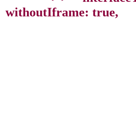
withoutIframe: true,