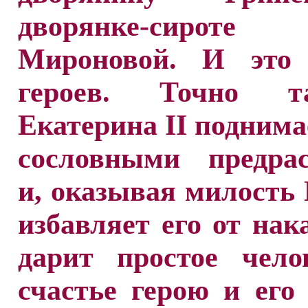
дворянке-сирот
Мироновой. И это 
героев. Точно 
Екатерина II поднима
сословными предрас
и, оказывая милость 
избавляет его от нак
дарит простое чело
счастье герою и его 