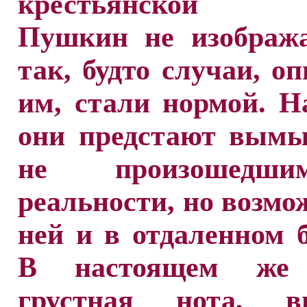
крестьянской м
Пушкин не изобража
так, будто случаи, о
им, стали нормой. Н
они предстают вым
не произошедш
реальности, но возм
ней и в отдаленном 
В настоящем же 
грустная нота, в