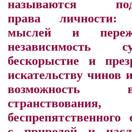
называются под
права личности: 
мыслей и пережи
независимость су
бескорыстие и през
искательству чинов и
возможность во
странствования,
беспрепятственного
с природой и насл