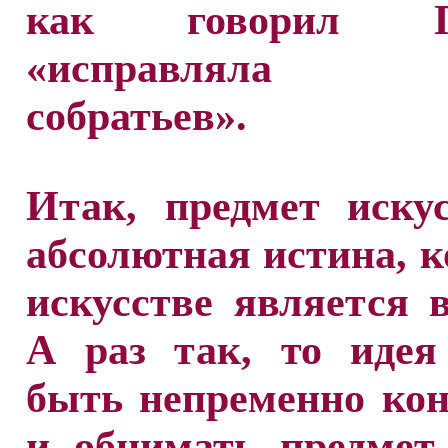
как говорил П
«исправляла с
собратьев».
Итак, предмет иску
абсолютная истина, к
искусстве является в
А раз так, то идея
быть непременно ко
и обнимать предмет