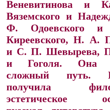
Веневитинова и Ка
Вяземского и Надеж
Ф. Одоевского и
Киреевского, Н. А. 
и С. П. Шевырева, 
и Гоголя. Она 
сложный путь.
получила филос
эстетическое осо