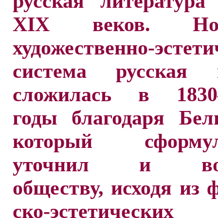
русская литература
XIX веков. Н
художественно-эстети
система русская 
сложилась в 1830
годы благодаря Бел
который сформули
уточнил и воз
обществу, исходя из 
ско-эстетических