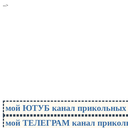
-->
мой ЮТУБ канал прикольны
мой ТЕЛЕГРАМ канал прико