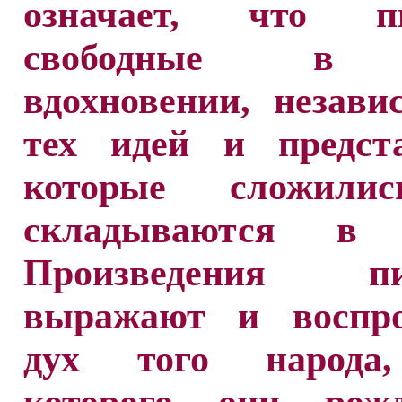
означает, что пи
свободные в 
вдохновении, незав
тех идей и предста
которые сложили
складываются в н
Произведения пис
выражают и воспро
дух того народа,