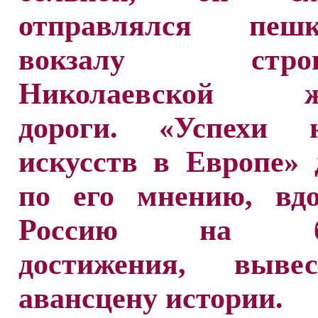
отправлялся пе
вокзалу строи
Николаевской же
дороги. «Успехи 
искусств в Европе»
по его мнению, вдо
Россию на бо
достижения, выве
авансцену истории.