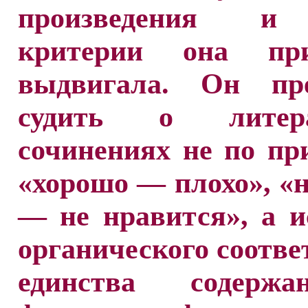
произведения и
критерии она пр
выдвигала. Он пре
судить о литера
сочинениях не по п
«хорошо — плохо», «
— не нравится», а и
органического соотве
единства содерж