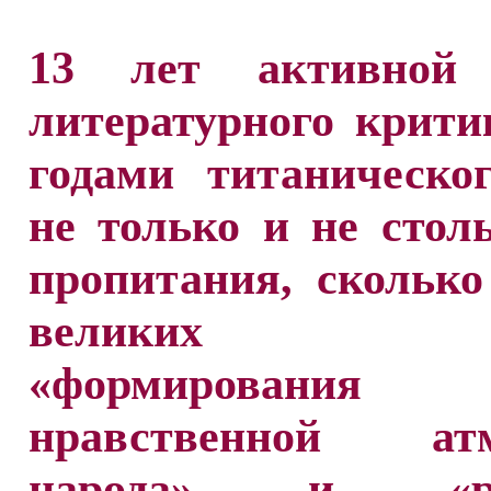
13 лет активной 
литературного крит
годами титаническо
не только и не стол
пропитания, скольк
великих це
«формирования
нравственной атм
народа» и «ра