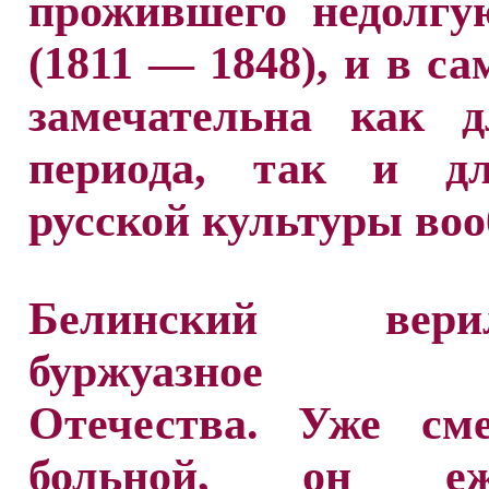
прожившего недолгу
(1811 — 1848), и в са
замечательна как д
периода, так и д
русской культуры воо
Белинский ве
буржуазное бу
Отечества. Уже сме
больной, он еже