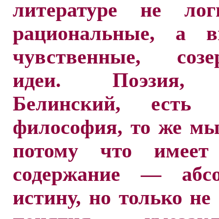
литературе не логи
рациональные, а в
чувственные, созе
идеи. Поэзия,
Белинский, есть
философия, то же м
потому что имеет
содержание — абс
истину, но только не