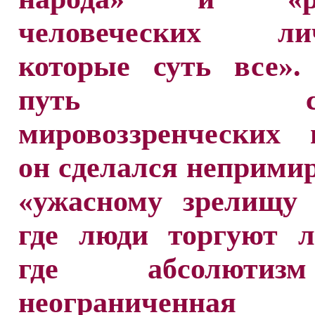
человеческих лич
которые суть все».
путь сло
мировоззренческих 
он сделался неприм
«ужасному зрелищу 
где люди торгуют л
где абсолют
неограниченная 