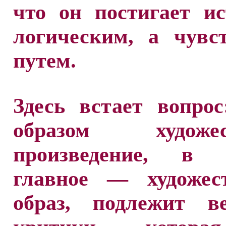
что он постигает и
логическим, а чувс
путем.
Здесь встает вопро
образом художест
произведение, в 
главное — художес
образ, подлежит ве