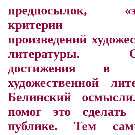
предпосылок, «за
критерии о
произведений художе
литературы. О
достижения в о
художественной лит
Белинский осмысл
помог это сделать 
публике. Тем са