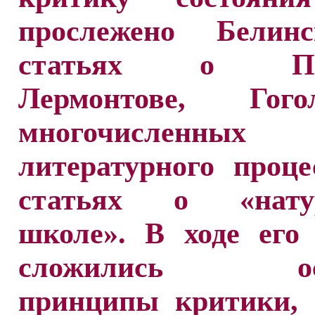
прослежено Белин
статьях о Пуш
Лермонтове, Гог
многочисленных о
литературного проц
статьях о «натур
школе». В ходе его
сложились осн
принципы критики, 