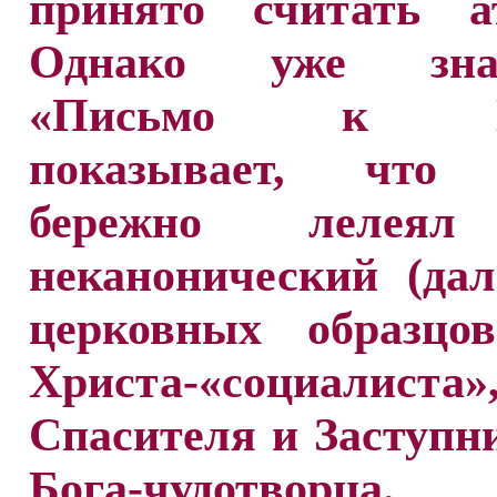
принято считать ат
Однако уже знам
«Письмо к Го
показывает, что 
бережно лелеял
неканонический (да
церковных образцов
Христа-«социалиста»
Спасителя и Заступни
Бога-чудотворца.