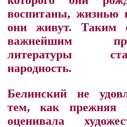
которого они рож
воспитаны, жизнью 
они живут. Таким о
важнейшим при
литературы стан
народность.
Белинский не удовл
тем, как прежняя 
оценивала художес