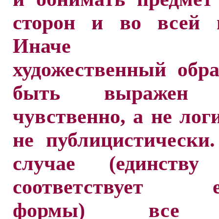
сторон и во всей п
Иначе гов
художественный обр
быть выражен 
чувственно, а не лог
не публицистически
случае (единству
соответствует ед
формы) все 