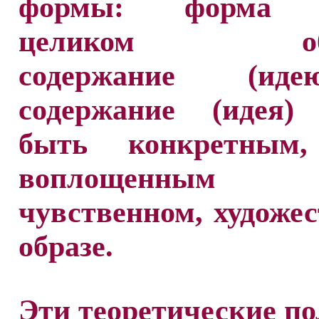
формы: форма 
целиком обн
содержание (ид
содержание (идея)
быть конкретным,
воплощенн
чувственном, художе
образе.
Эти теоретические п