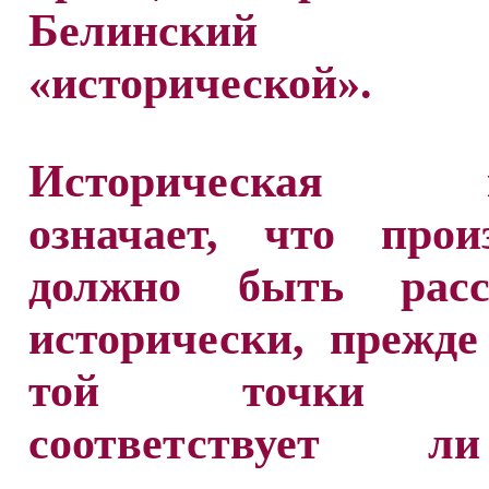
Белинский н
«исторической».
Историческая к
означает, что прои
должно быть расс
исторически, прежде
той точки зр
соответствует 