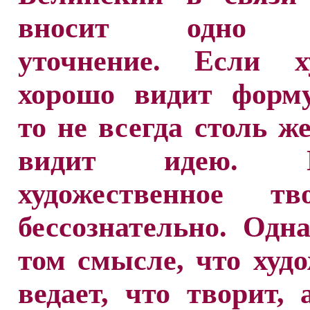
вносит одно в
уточнение. Если х
хорошо видит форму
то не всегда столь ж
видит идею. П
художественное тво
бессознательно. Одн
том смысле, что худ
ведает, что творит, 