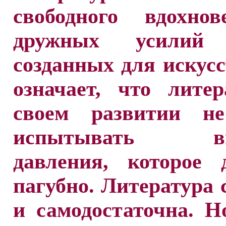
свободного вдохно
дружных усилий 
созданных для искусс
означает, что лите
своем развитии н
испытывать вн
давления, которое 
пагубно. Литература 
и самодостаточна. Н