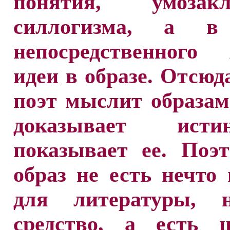
понятия, умозакл
силлогизма, а в
непосредственного 
идеи в образе. Отсюд
поэт мыслит образам
доказывает ист
показывает ее. Поэ
образ не есть нечто
для литературы, 
средство, а есть ц