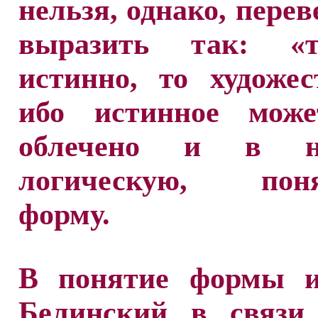
нельзя, однако, перев
выразить так: «т
истинно, то художес
ибо истинное мож
облечено и в на
логическую, поня
форму.
В понятие формы и
Белинский в связи