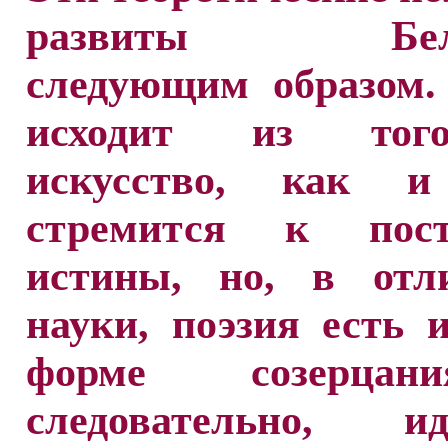
развиты Бели
следующим образом.
исходит из тог
искусство, как и
стремится к пост
истины, но, в отл
науки, поэзия есть 
форме созерца
следовательно, 