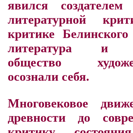
явился создателем 
литературной кри
критике Белинского
литература и р
общество художес
осознали себя.
Многовековое движ
древности до совре
критику состояни