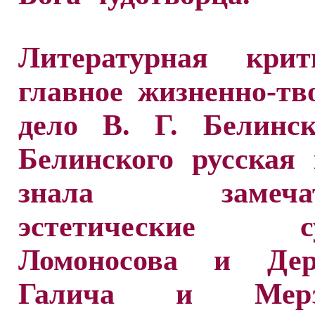
Литературная кри
главное жизненно-тв
дело В. Г. Белинск
Белинского русская
знала замечат
эстетические су
Ломоносова и Дер
Галича и Мерзл