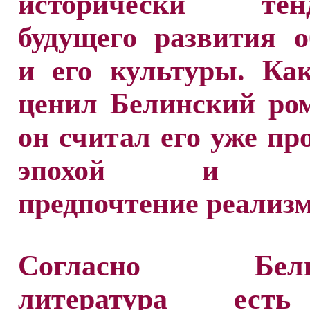
исторически тенд
будущего развития 
и его культуры. Ка
ценил Белинский ро
он считал его уже п
эпохой и от
предпочтение реализм
Согласно Белин
литература ест