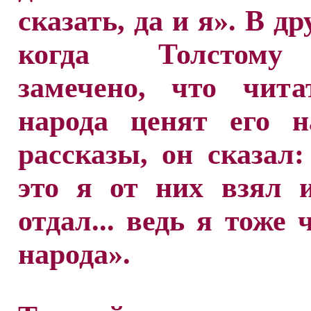
сказать, да и я». В др
когда Толстом
замечено, что чита
народа ценят его н
рассказы, он сказал:
это я от них взял 
отдал... ведь я тоже 
народа».