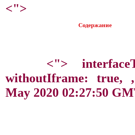
<">
Содержание
<">
interface
withoutIframe: true,
May 2020 02:27:50 GM