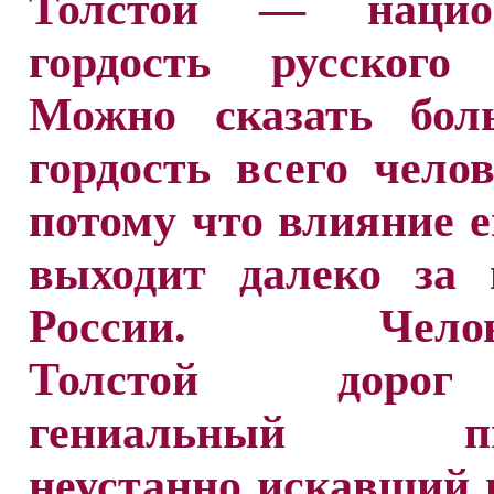
Толстой — национ
гордость русского 
Можно сказать бол
гордость всего челов
потому что влияние е
выходит далеко за 
России. Челове
Толстой доро
гениальный пис
неустанно искавший