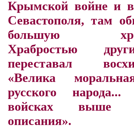
Крымской войне и в
Севастополя, там о
большую храбр
Храбростью дру
переставал восхи
«Велика моральна
русского народа..
войсках выше в
описания».