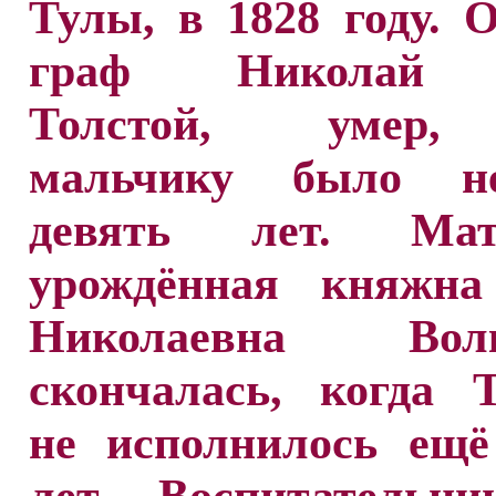
Тулы, в 1828 году. О
граф Николай 
Толстой, умер,
мальчику было не
девять лет. Ма
урождённая княжн
Николаевна Волко
скончалась, когда 
не исполнилось ещё