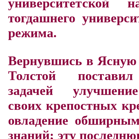
университетской 
тогдашнего универси
режима.
Вернувшись в Ясную
Толстой поставил
задачей улучшени
своих крепостных кр
овладение обширным
знаний; эту последню