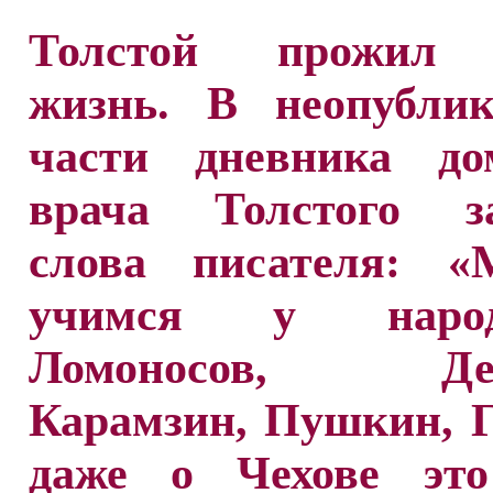
Толстой прожил 
жизнь. В неопублик
части дневника до
врача Толстого з
слова писателя: 
учимся у нар
Ломоносов, Дер
Карамзин, Пушкин, Г
даже о Чехове эт