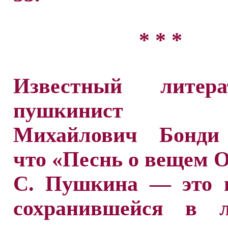
* * *
Известный литерат
пушкинист С
Михайлович Бонди
что «Песнь о вещем О
С. Пушкина — это п
сохранившейся в л