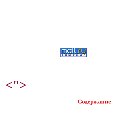
<">
Содержание