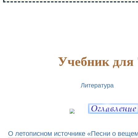
Учебник для 
Литература
О летописном источнике «Песни о веще