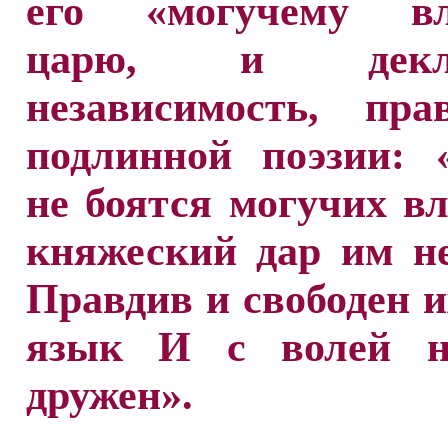
его «могучему вл
царю, и декла
независимость, пра
подлинной поэзии: 
не боятся могучих в
княжеский дар им н
Правдив и свободен 
язык И с волей н
дружен».