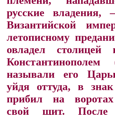
племени, нападав
русские владения,
Византийской импе
летописному предан
овладел столицей 
Константинополем (
называли его Царьг
уйдя оттуда, в зна
прибил на воротах
свой щит. После 