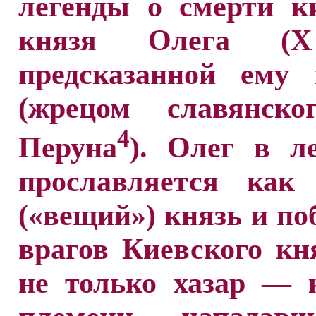
легенды о смерти к
князя Олега (X
предсказанной ему 
(жрецом славянско
4
Перуна
). Олег в л
прославляется как
(«вещий») князь и по
врагов Киевского кн
не только хазар — 