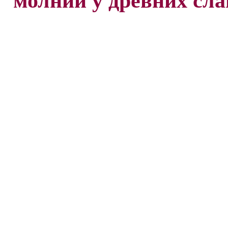
молнии у древних сла