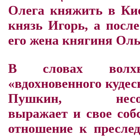
Олега княжить в Ки
князь Игорь, а посл
его жена княгиня Оль
В словах вол
«вдохновенного куде
Пушкин, несом
выражает и свое соб
отношение к пресле