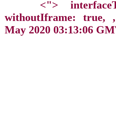
<">
interface
withoutIframe: true,
May 2020 03:13:06 GM