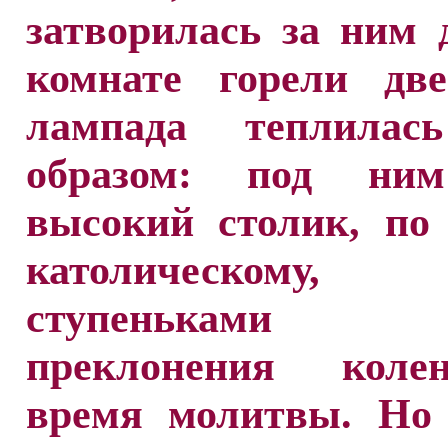
затворилась за ним 
комнате горели две
лампада теплилас
образом: под ним
высокий столик, по
католическом
ступенькам
преклонения коле
время молитвы. Но 