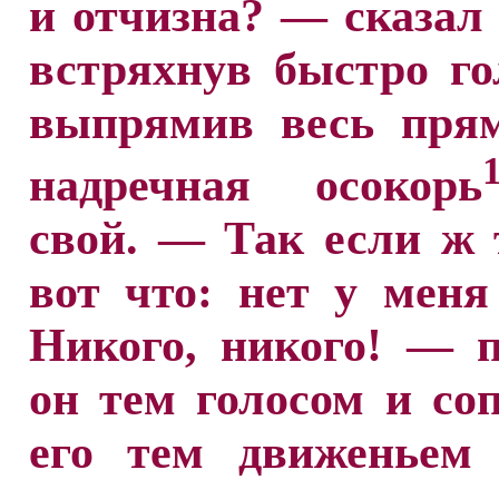
и отчизна? — сказал
встряхнув быстро г
выпрямив весь прям
надречная осокорь
свой. — Так если ж 
вот что: нет у меня
Никого, никого! — 
он тем голосом и со
его тем движеньем 