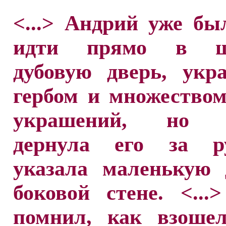
<...> Андрий уже бы
идти прямо в ш
дубовую дверь, укр
гербом и множество
украшений, но т
дернула его за р
указала маленькую 
боковой стене. <..
помнил, как взоше