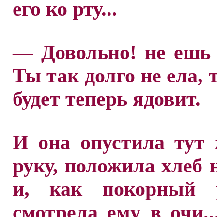
его ко рту...
— Довольно! не ешь
Ты так долго не ела, 
будет теперь ядовит.
И она опустила тут
руку, положила хлеб 
и, как покорный р
смотрела ему в очи...