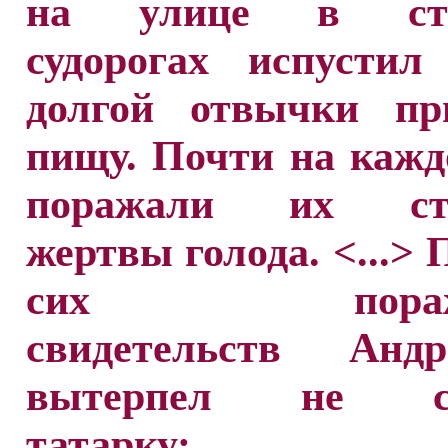
на улице в ст
судорогах испустил
долгой отвычки пр
пищу. Почти на каж
поражали их ст
жертвы голода. <...> 
сих поража
свидетельств Анд
вытерпел не сп
татарку: