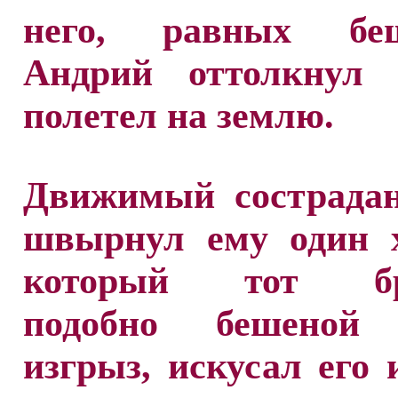
него, равных беш
Андрий оттолкнул 
полетел на землю.
Движимый сострадан
швырнул ему один х
который тот бро
подобно бешеной 
изгрыз, искусал его 