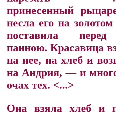
принесенный рыцаре
несла его на золотом
поставила перед
панною. Красавица в
на нее, на хлеб и воз
на Андрия, — и мног
очах тех. <...>
Она взяла хлеб и п