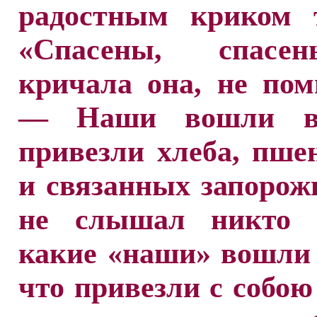
радостным криком т
«Спасены, спас
кричала она, не пом
— Наши вошли в 
привезли хлеба, пше
и связанных запорож
не слышал никто 
какие «наши» вошли 
что привезли с собою