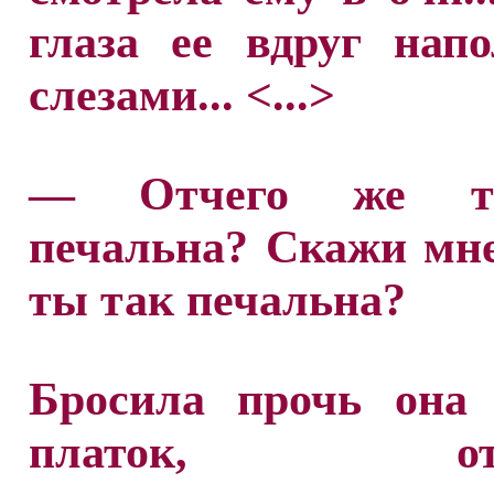
глаза ее вдруг нап
слезами... <...>
— Отчего же т
печальна? Скажи мне
ты так печальна?
Бросила прочь она 
платок, отде