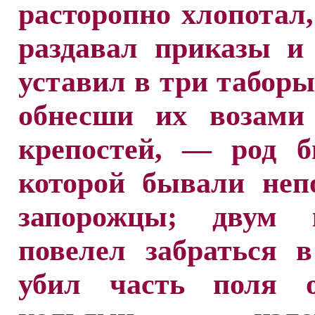
расторопно хлопотал,
раздавал приказы и
уставил в три таборы
обнесши их возами
крепостей, — род б
которой бывали неп
запорожцы; двум 
повелел забраться в
убил часть поля 