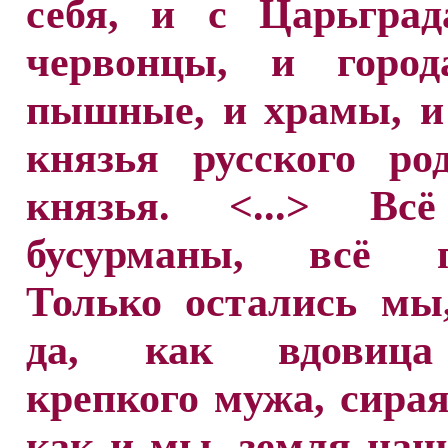
себя, и с Царьград
червонцы, и горо
пышные, и храмы, и
князья русского ро
князья. <...> Вс
бусурманы, всё п
Только остались мы
да, как вдовица
крепкого мужа, сирая
как и мы, земля наш