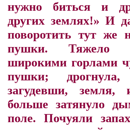
нужно биться и д
других землях!» И д
поворотить тут же 
пушки. Тяжело р
широкими горлами ч
пушки; дрогнула,
загудевши, земля, 
больше затянуло ды
поле. Почуяли запа