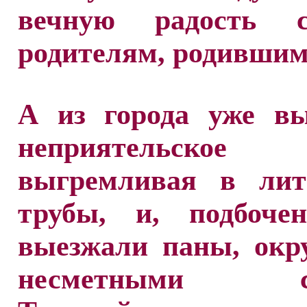
вечную радость с
родителям, родившим 
А из города уже вы
неприятельское в
выгремливая в ли
трубы, и, подбочен
выезжали паны, окр
несметными сл