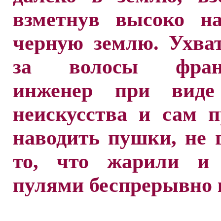
взметнув высоко на
черную землю. Ухва
за волосы франц
инженер при виде
неискусства и сам 
наводить пушки, не 
то, что жарили и
пулями беспрерывно 