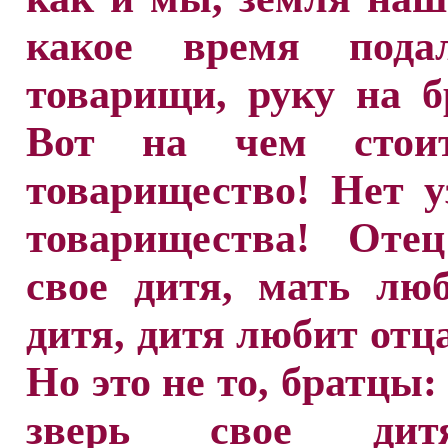
какое время пода
товарищи, руку на б
Вот на чем стои
товарищество! Нет у
товарищества! Оте
свое дитя, мать лю
дитя, дитя любит отца
Но это не то, братцы:
зверь свое ди