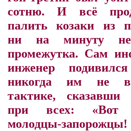
сотню. И всё про
палить козаки из п
ни на минуту не
промежутка. Сам ин
инженер подивился
никогда им не ви
тактике, сказавши 
при всех: «Вот 
молодцы-запорожцы!