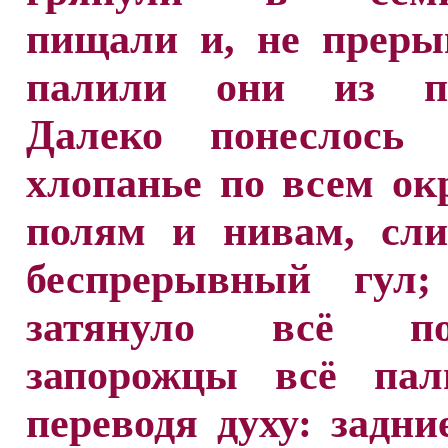
пищали и, не преры
палили они из пи
Далеко понеслось 
хлопанье по всем о
полям и нивам, сли
беспрерывный гул
затянуло всё п
запорожцы всё пал
переводя духу: задни