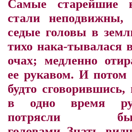
Самые старейшие 
стали неподвижны, 
седые головы в земл
тихо нака-тывалася 
очах; медленно оти
ее рукавом. И потом 
будто сговорившись,
в одно время р
потрясли быв
головами. Знать, видн