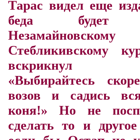
Тарас видел еще изд
беда будет 
Незамайновск
Стебликивскому ку
вскрикнул з
«Выбирайтесь скоре
возов и садись вс
коня!» Но не пос
сделать то и другое