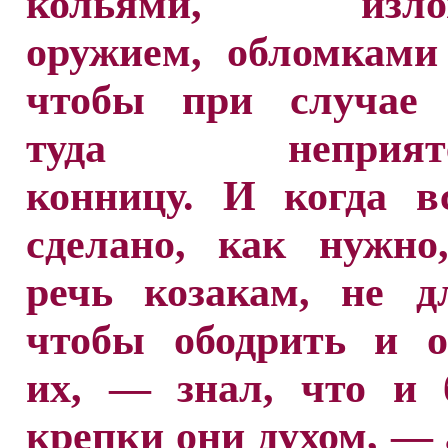
кольями, изло
оружием, обломками
чтобы при случае 
туда неприяте
конницу. И когда в
сделано, как нужно
речь козакам, не д
чтобы ободрить и о
их, — знал, что и 
крепки они духом, — 