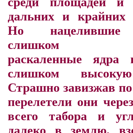
среди площадей и
дальних и крайних 
Но нацелившие
слишком вы
раскаленные ядра 
слишком высокую
Страшно завизжав по 
перелетели они чере
всего табора и угл
далеко в землю, вз