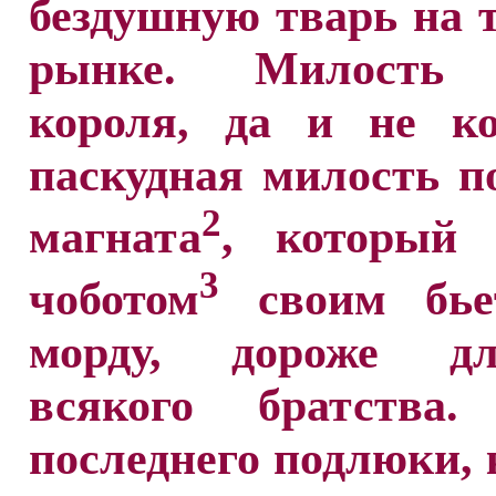
бездушную тварь на 
рынке. Милость 
короля, да и не ко
паскудная милость п
2
магната
, который
3
чоботом
своим бье
морду, дороже д
всякого братства
последнего подлюки, 