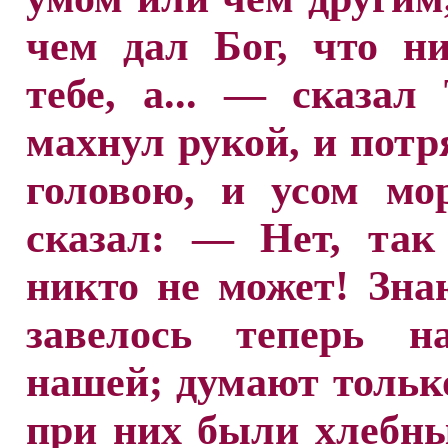
чем дал Бог, что н
тебе, а... — сказал
махнул рукой, и потр
головою, и усом мо
сказал: — Нет, так
никто не может! Зна
завелось теперь н
нашей; думают тольк
при них были хлебны