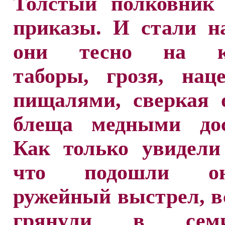
Толстый полковник 
приказы. И стали н
они тесно на ко
таборы, грозя, нац
пищалями, сверкая 
блеща медными дос
Как только увидели
что подошли о
ружейный выстрел, в
грянули в семи