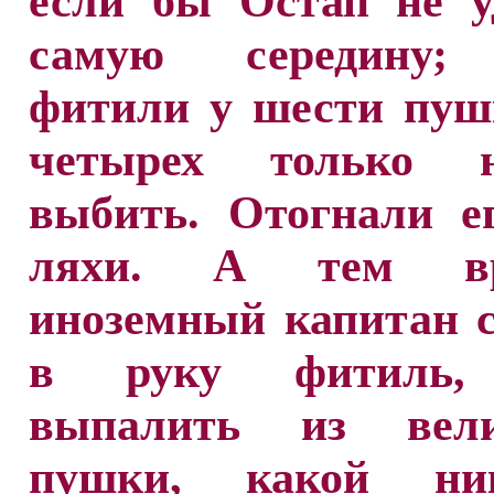
если бы Остап не у
самую середину;
фитили у шести пуш
четырех только 
выбить. Отогнали е
ляхи. А тем вр
иноземный капитан 
в руку фитиль,
выпалить из вели
пушки, какой ни