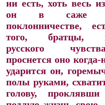
ни есть, хоть весь и
он в саже
поклонничестве, е
того, братцы, к
русского чувс
проснется оно когда-н
ударится он, горемы
полы руками, схватит
голову, проклявши
подлую жизнь свою,