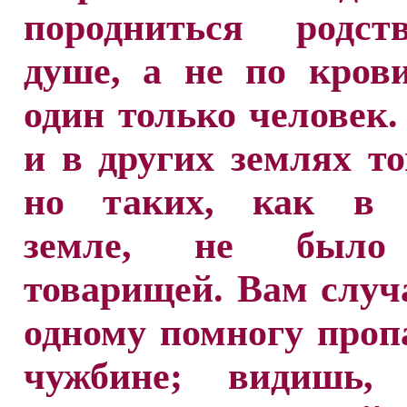
породниться родс
душе, а не по кров
один только человек
и в других землях т
но таких, как в 
земле, не было
товарищей. Вам случ
одному помногу проп
чужбине; видишь,