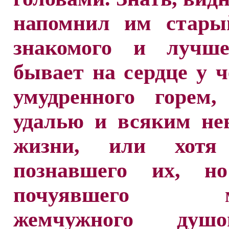
напомнил им стары
знакомого и лучше
бывает на сердце у ч
умудренного горем,
удалью и всяким не
жизни, или хот
познавшего их, н
почуявшего мо
жемчужного ду