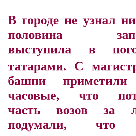
В городе не узнал ни
половина запо
выступила в пог
татарами. С магист
башни приметили 
часовые, что пот
часть возов за л
подумали, что 