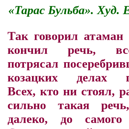
«Тарас Бульба». Худ. 
Так говорил атаман 
кончил речь, в
потрясал посеребри
козацких делах г
Всех, кто ни стоял, р
сильно такая речь
далеко, до самого 