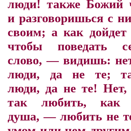
люди! также Божий 
и разговоришься с ни
своим; а как дойдет 
чтобы поведать се
слово, — видишь: не
люди, да не те; т
люди, да не те! Нет,
так любить, как 
душа, — любить не т
умом или чем другим,