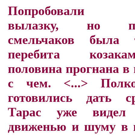
Попробовали с
вылазку, но по
смельчаков была 
перебита козак
половина прогнана в 
с чем. <...> Полко
готовились дать ср
Тарас уже видел
движенью и шуму в 