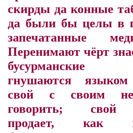
скирды да конные та
да были бы целы в 
запечатанные ме
Перенимают чёрт зна
бусурманские о
гнушаются языком
свой с своим не
говорить; свой 
продает, как п