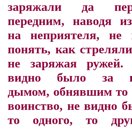
заряжали да пере
передним, наводя и
на неприятеля, не 
понять, как стреляли
не заряжая ружей.
видно было за в
дымом, обнявшим то 
воинство, не видно б
то одного, то дру