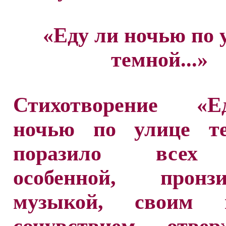
«Еду ли ночью по 
темной...»
Стихотворение «
ночью по улице тем
поразило всех
особенной, пронзи
музыкой, своим г