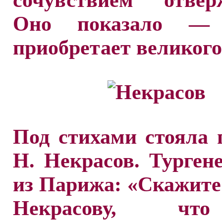
сочувствием отвер
Оно показало — 
приобретает великого
Под стихами стояла 
Н. Некрасов. Турген
из Парижа: «Скажите
Некрасову, чт