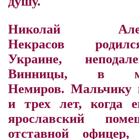
душу.
Николай Алекс
Некрасов роди
Украине, неподал
Винницы, в ме
Немиров. Мальчику 
и трех лет, когда е
ярославский пом
отставной офицер, 