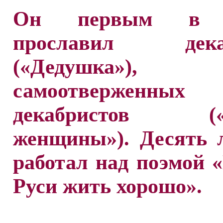
Он первым в п
прославил декаб
(«Дедушка»),
самоотверженны
декабристов («Р
женщины»). Десять 
работал над поэмой 
Руси жить хорошо».