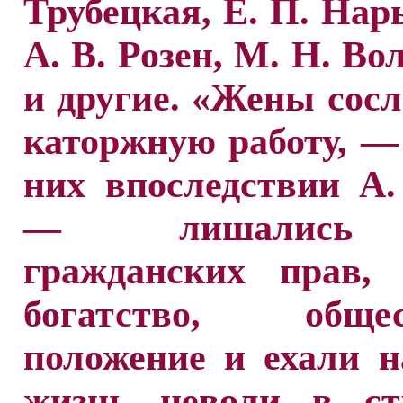
Трубецкая, Е. П. На
А. В. Розен, М. Н. Во
и другие. «Жены сос
каторжную работу, —
них впоследствии А.
— лишались
гражданских прав, 
богатство, общес
положение и ехали 
жизнь неволи в с