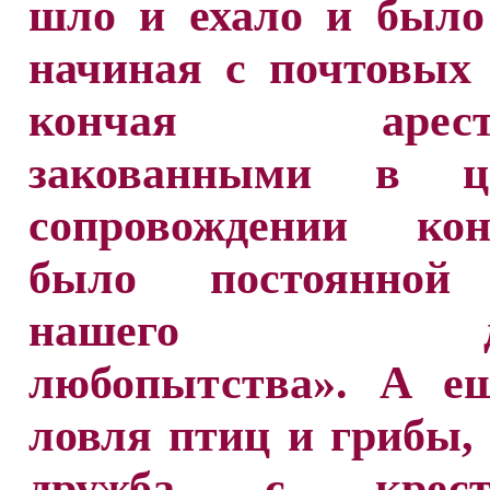
шло и ехало и было
начиная с почтовых
кончая ареста
закованными в ц
сопровождении кон
было постоянной
нашего дет
любопытства». А е
ловля птиц и грибы,
дружба с кресть