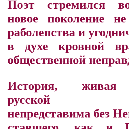
Поэт стремился во
новое поколение не
раболепства и угоднич
в духе кровной в
общественной неправ
История, живая
русской по
непредставима без Не
ставшего, как и 