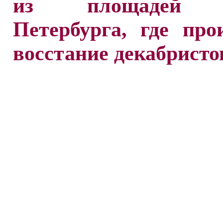
из площадей С
Петербурга, где про
восстание декабристо