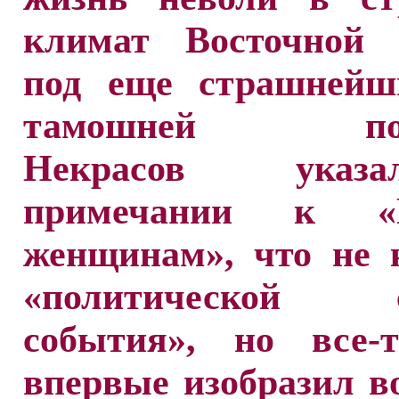
климат Восточной 
под еще страшнейш
тамошней поли
Некрасов ука
примечании к «Р
женщинам», что не 
«политической с
события», но все-
впервые изобразил в