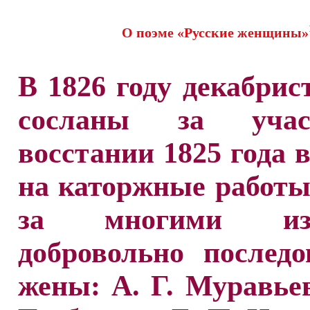
О поэме «Русские женщины»
В 1826 году декабри
сосланы за уча
восстании 1825 года 
на каторжные работы
за многими и
добровольно послед
жены: А. Г. Муравьев