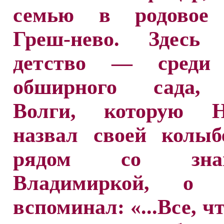
семью в родовое 
Греш-нево. Здесь
детство — среди 
обширного сада, 
Волги, которую Н
назвал своей колыб
рядом со знам
Владимиркой, о к
вспоминал: «...Все, ч