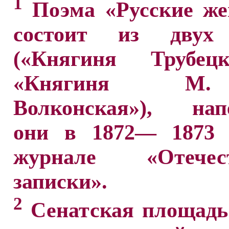
1
Поэма «Русские ж
состоит из двух 
(«Княгиня Трубец
«Княгиня М
Волконская»), нап
они в 1872— 1873 
журнале «Отечест
записки».
2
Сенатская площадь