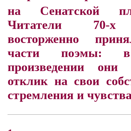
на Сенатской пл
Читатели 70-х
восторженно прин
части поэмы: 
произведении они 
отклик на свои соб
стремления и чувства