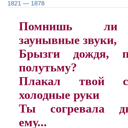
1821 — 1878
Помнишь ли
заунывные звуки,
Брызги дождя, по
полутьму?
Плакал твой 
холодные руки
Ты согревала д
ему...