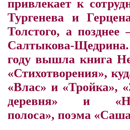
привлекает к сотруд
Тургенева и Герцен
Толстого, а позднее
Салтыкова-Щедрина.
году вышла книга Н
«Стихотворения», ку
«Влас» и «Тройка», 
деревня» и «Не
полоса», поэма «Саша