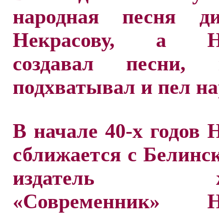
народная песня ди
Некрасову, а Не
создавал песни, 
подхватывал и пел на
В начале 40-х годов 
сближается с Белинс
издатель жу
«Современник» Не