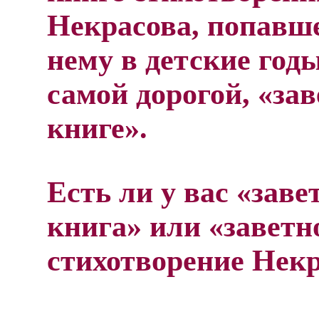
Некрасова, попавш
нему в детские годы
самой дорогой, «за
книге».
Есть ли у вас «заве
книга» или «заветн
стихотворение Нек