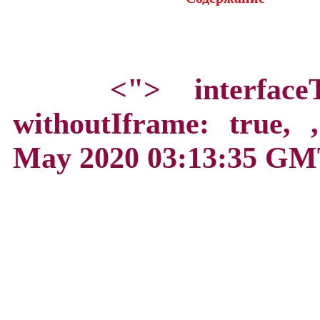
<">
interface
withoutIframe: true,
May 2020 03:13:35 GM