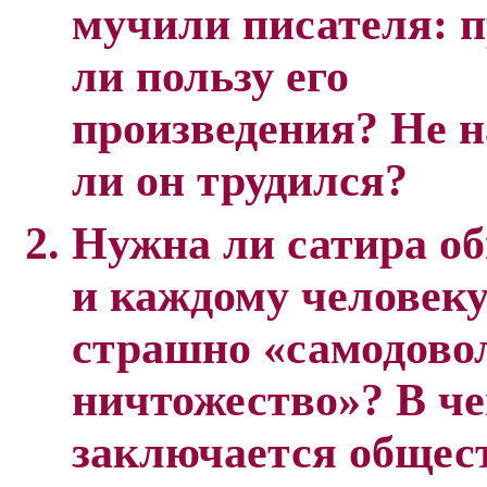
мучили писателя: 
ли пользу его
произведения? Не 
ли он трудился?
Нужна ли сатира о
и каждому человек
страшно «самодово
ничтожество»? В ч
заключается общес