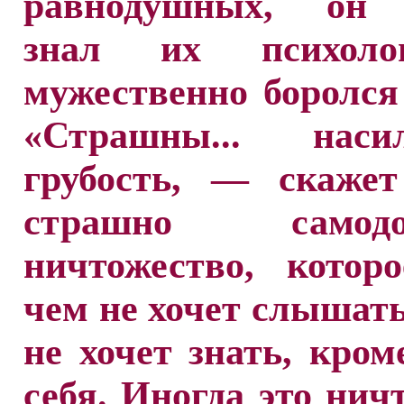
равнодушных, он 
знал их психол
мужественно боролся
«Страшны... нас
грубость, — скаже
страшно самодов
ничтожество, котор
чем не хочет слышать
не хочет знать, кром
себя. Иногда это нич