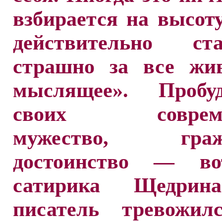
взбирается на высоту.
действительно ста
страшно за все жи
мыслящее». Пробу
своих совреме
мужество, гражд
достоинство — во
сатирика Щедрин
писатель тревожил