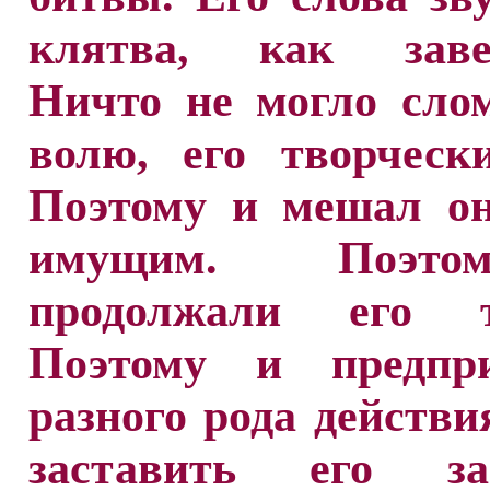
клятва, как завещ
Ничто не могло сло
волю, его творчески
Поэтому и мешал он
имущим. Поэт
продолжали его т
Поэтому и предпр
разного рода действи
заставить его за