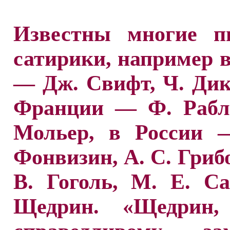
Известны многие пи
сатирики, например 
— Дж. Свифт, Ч. Дик
Франции — Ф. Рабле
Мольер, в России 
Фонвизин, А. С. Грибо
В. Гоголь, М. Е. С
Щедрин. «Щедрин