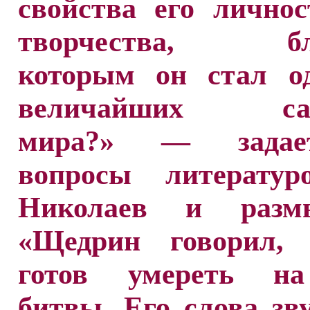
свойства его личност
творчества, бла
которым он стал о
величайших сат
мира?» — зада
вопросы литератур
Николаев и размы
«Щедрин говорил,
готов умереть на
битвы. Его слова зв