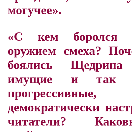
могучее».
«С кем боролся с
оружием смеха? Поч
боялись Щедрина 
имущие и так 
прогрессивные,
демократически нас
читатели? Как