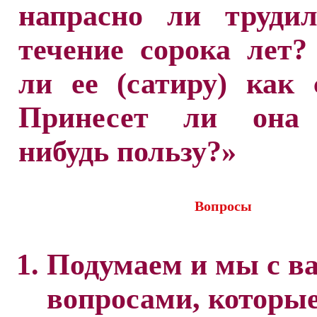
напрасно ли труди
течение сорока лет
ли ее (сатиру) как 
Принесет ли она 
нибудь пользу?»
Вопросы
Подумаем и мы с в
вопросами, которы