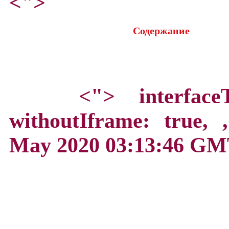
<">
Содержание
<">
interface
withoutIframe: true,
May 2020 03:13:46 GM