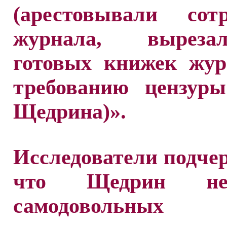
(арестовывали сотр
журнала, вырез
готовых книжек жур
требованию цензуры
Щедрина)».
Исследователи подче
что Щедрин нен
самодоволь