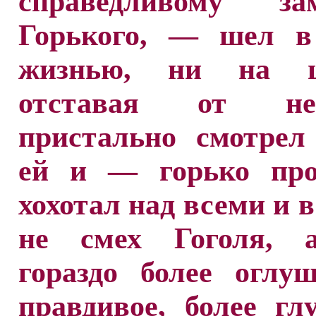
справедливому за
Горького, — шел в
жизнью, ни на 
отставая от н
пристально смотрел
ей и — горько про
хохотал над всеми и в
не смех Гоголя, 
гораздо более оглу
правдивое, более гл