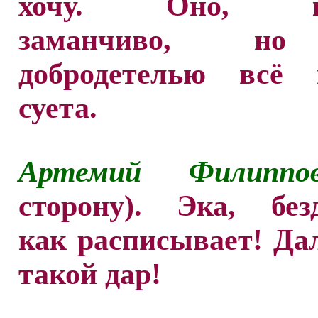
хочу. Оно, ко
заманчиво, но
добродетелью всё
суета.
Артемий Филиппо
сторону). Эка, без
как расписывает! Да
такой дар!