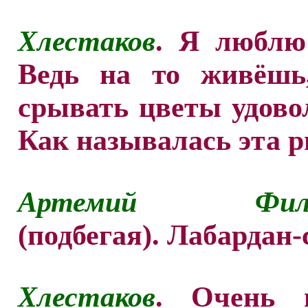
Хлестаков
. Я люблю
Ведь на то живёшь
срывать цветы удово
Как называлась эта 
Артемий Филип
(подбегая). Лабардан-
Хлестаков
. Очень в