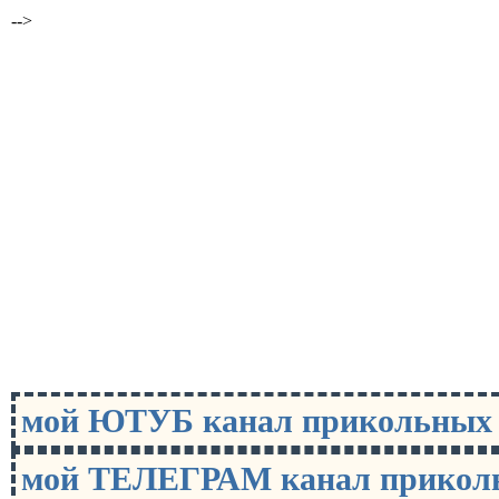
-->
мой ЮТУБ канал прикольны
мой ТЕЛЕГРАМ канал прико