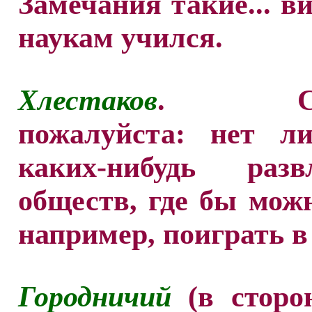
Замечания такие... ви
наукам учился.
Хлестаков
. Ска
пожалуйста: нет л
каких-нибудь развл
обществ, где бы мож
например, поиграть в
Городничий
(в сторон