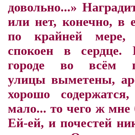
довольно...» Награди
или нет, конечно, в е
по крайней мере,
спокоен в сердце. 
городе во всём п
улицы выметены, ар
хорошо содержатся,
мало... то чего ж мне
Ей-ей, и почестей ни