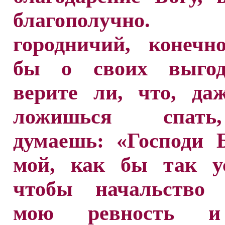
благополучно.
городничий, конечн
бы о своих выгод
верите ли, что, да
ложишься спат
думаешь: «Господи 
мой, как бы так ус
чтобы начальство 
мою ревность 