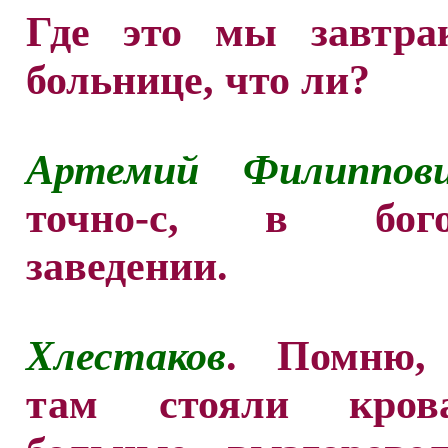
Где это мы завтра
больнице, что ли?
Артемий Филиппов
точно-с, в богоу
заведении.
Хлестаков
. Помню,
там стояли кров