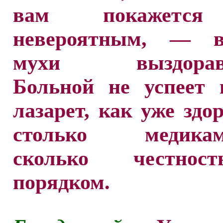
вам покажется
невероятным, — в
мухи выздоравл
Больной не успеет 
лазарет, как уже здор
столько медикаме
сколько честно
порядком.