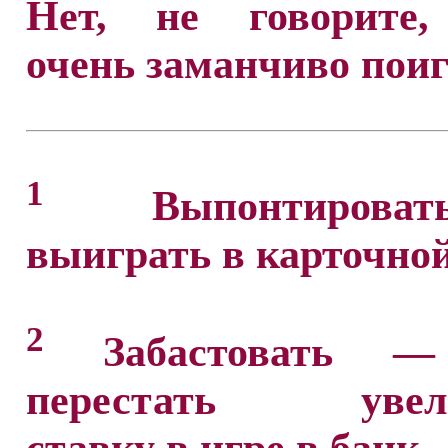
Нет, не говорите,
очень заманчиво поиг
1
Выпонтиров
выиграть в карточной
2
Забастовать — 
перестать увели