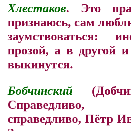
Хлестаков
. Это пра
признаюсь, сам любл
заумствоваться: и
прозой, а в другой 
выкинутся.
Бобчинский
(Добчин
Справедливо
справедливо, Пётр И