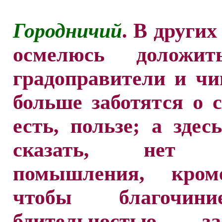
Городничий
. В других
осмелюсь доложит
градоправители и ч
больше заботятся о с
есть, пользе; а здес
сказать, нет д
помышления, кром
чтобы благочи
бдительностью за