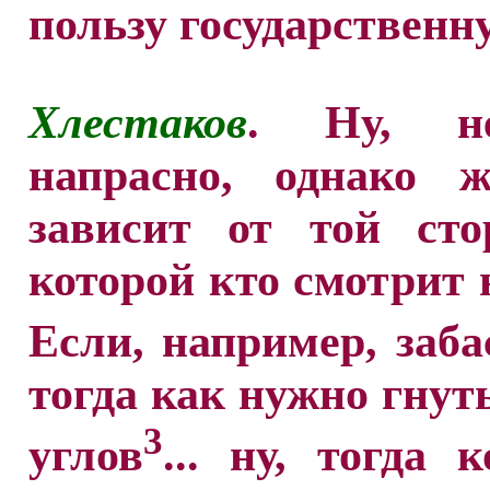
пользу государственн
Хлестаков
. Ну, н
напрасно, однако ж
зависит от той сто
которой кто смотрит 
Если, например, заб
тогда как нужно гнуть
3
углов
... ну, тогда к