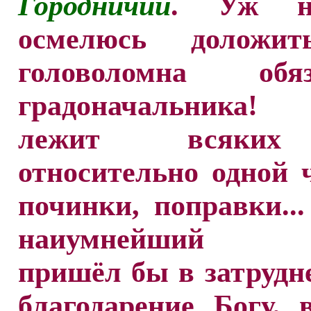
Городничий
. Уж н
осмелюсь доложит
головоломна обяз
градоначальника! 
лежит всяких
относительно одной 
починки, поправки...
наиумнейший ч
пришёл бы в затрудне
благодарение Богу, 