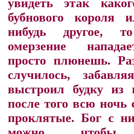
увидеть этак каког
бубнового короля и
нибудь другое, т
омерзение напада
просто плюнешь. Ра
случилось, забавля
выстроил будку из 
после того всю ночь 
проклятые. Бог с н
можно, чтобы 