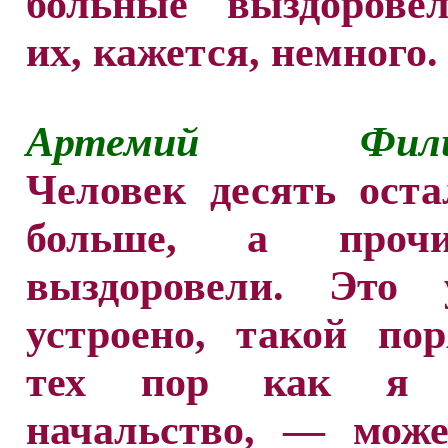
больные выздорове
их, кажется, немного.
Артемий Филип
Человек десять оста
больше, а проч
выздоровели. Это
устроено, такой по
тех пор как я 
начальство, — може