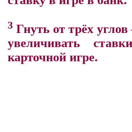
ставку в игре в банк.
3
Гнуть от трёх углов
увеличивать став
карточной игре.