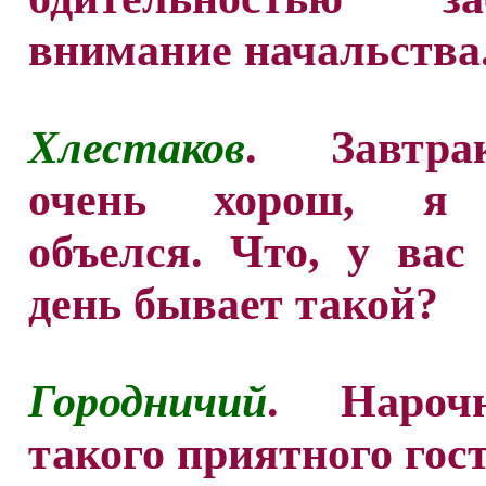
внимание начальства
Хлестаков
. Завтр
очень хорош, я 
объелся. Что, у ва
день бывает такой?
Городничий
. Нароч
такого приятного гост