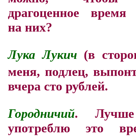
драгоценное время 
на них?
Лука Лукич
(в сторо
меня, подлец, выпон
вчера сто рублей.
Городничий
. Лучш
употреблю это вр