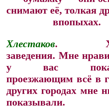
снимают её, толкая др
впопыхах.
Хлестаков
. Хор
заведения. Мне нрави
у вас показ
проезжающим всё в г
других городах мне н
показывали.