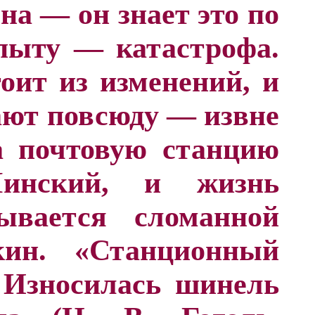
на — он знает это по
пыту — катастрофа.
оит из изменений, и
ают повсюду — извне
а почтовую станцию
Минский, и жизнь
ывается сломанной
ин. «Станционный
. Износилась шинель