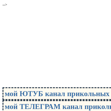
-->
мой ЮТУБ канал прикольны
мой ТЕЛЕГРАМ канал прико