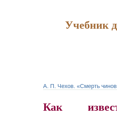
Учебник дл
А. П. Чехов. «Смерть чинов
Как извес