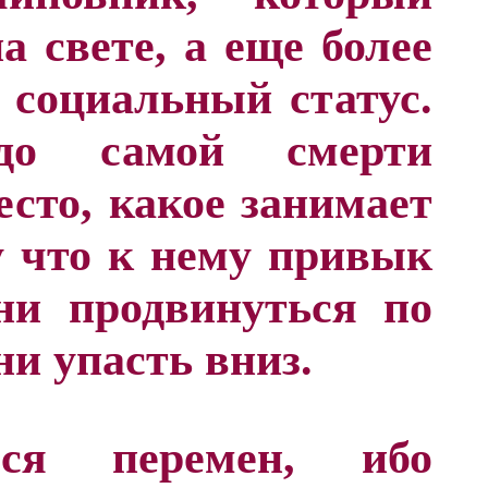
а свете, а еще более
 социальный статус.
до самой смерти
есто, какое занимает
у что к нему привык
ни продвинуться по
ни упасть вниз.
ся перемен, ибо