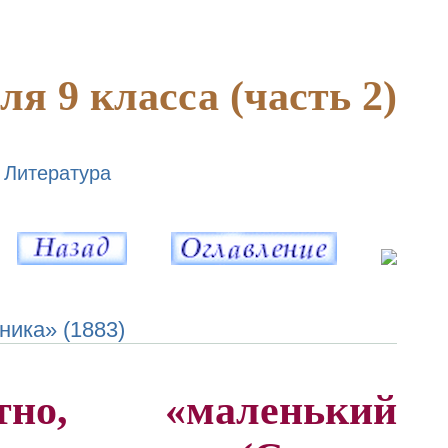
я 9 класса (часть 2)
Литература
ника» (1883)
тно, «маленький