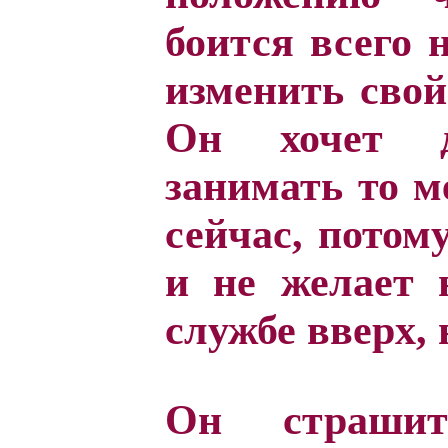
боится всего н
изменить свой
Он хочет 
занимать то м
сейчас, потом
и не желает 
службе вверх, 
Он страшит