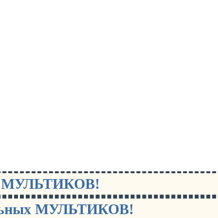
х МУЛЬТИКОВ!
льных МУЛЬТИКОВ!