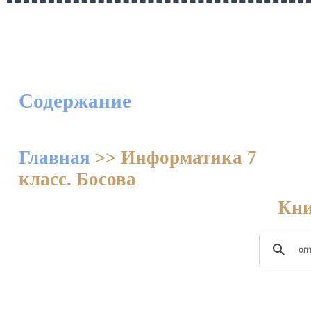
Содержание
Главная
>>
Информатика 7
класс. Босова
Кни