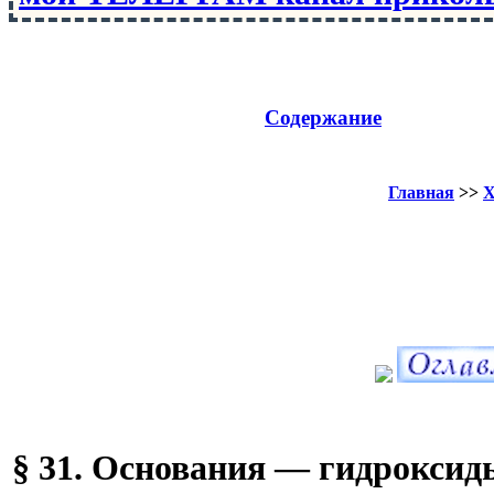
Содержание
Главная
>>
Х
§ 31. Основания — гидроксид