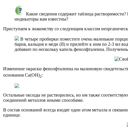
Какие сведения содержит таблица растворимости? 
индикаторы вам известны?
Приступаем к знакомству со следующим классом неорганиче
В четыре пробирки поместите очень маленькие порции
бария, кальция и меди (II) и прилейте к ним по 2-3 мл 
добавьте по нескольку капель фенолфталеина. Полученны
Изменение окраски фенолфталеина на малиновую свидетельств
основания Са(ОН)
:
2
Остальные оксиды не растворились, но им также соответств
соединений металлов иными способами.
В состав оснований всегда входят один атом металла и связан
единице.