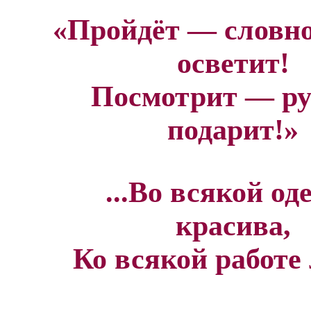
«Пройдёт — словно
осветит!
Посмотрит — р
подарит!»
...Во всякой од
красива,
Ко всякой работе 