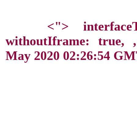
<">
interface
withoutIframe: true,
May 2020 02:26:54 GM