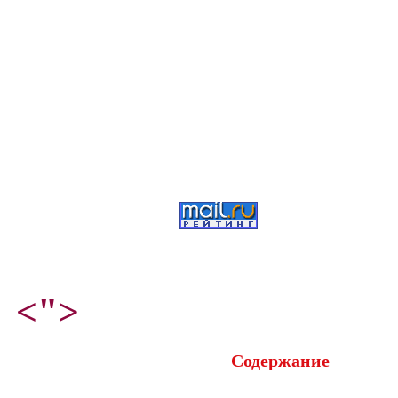
<">
Содержание