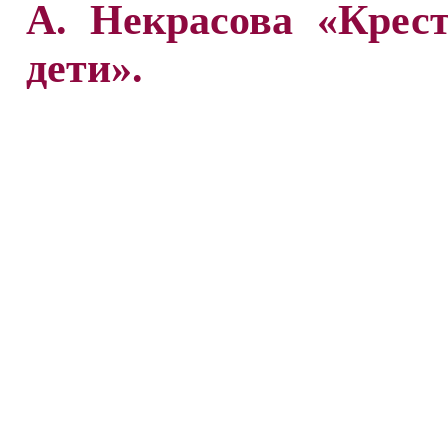
А. Некрасова «Крес
дети».