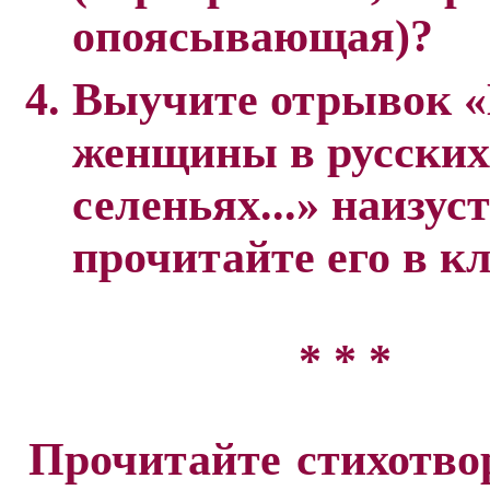
опоясывающая)?
Выучите отрывок «
женщины в русских
селеньях...» наизуст
прочитайте его в кл
* * *
Прочитайте стихотво