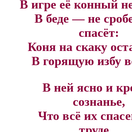
В игре её конный не
В беде — не сроб
спасёт:
Коня на скаку ост
В горящую избу в
В ней ясно и кр
сознанье,
Что всё их спасе
труде...