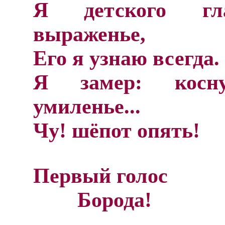
Я детского гл
выраженье,
Его я узнаю всегда.
Я замер: косн
умиленье...
Чу! шёпот опять!
Первый голос
Борода!