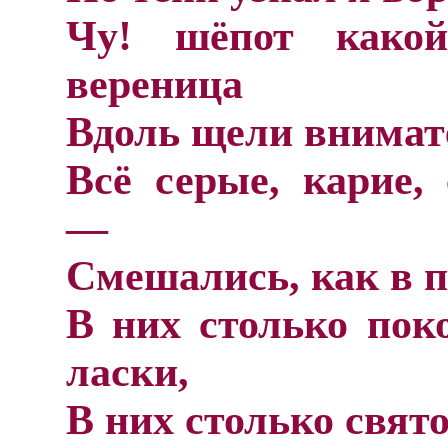
Чу! шёпот какой-
вереница
Вдоль щели внимат
Всё серые, карие,
—
Смешались, как в п
В них столько пок
ласки,
В них столько свят