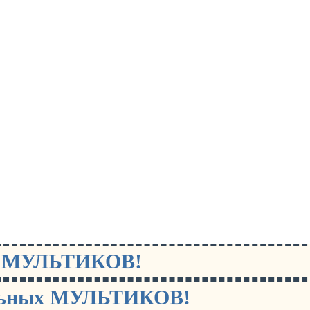
х МУЛЬТИКОВ!
льных МУЛЬТИКОВ!