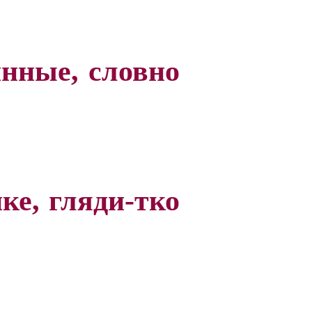
ные, словно
, гляди-тко