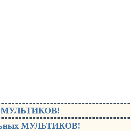
х МУЛЬТИКОВ!
льных МУЛЬТИКОВ!