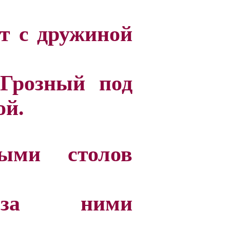
ет с дружиной
Грозный под
ой.
ыми столов
 за ними