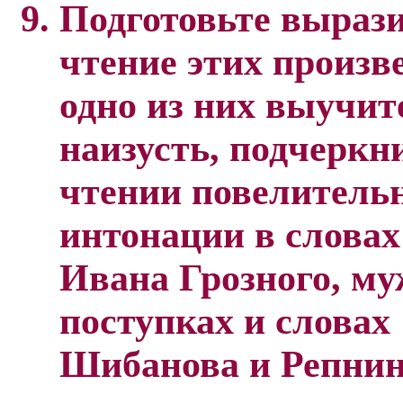
Подготовьте выраз
чтение этих произв
одно из них выучит
наизусть, подчеркн
чтении повелитель
интонации в словах
Ивана Грозного, му
поступках и словах
Шибанова и Репнин