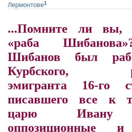
1
Лермонтове
...Помните ли вы, 
«раба Шибанова
Шибанов был раб
Курбского, ру
эмигранта 16-го ст
писавшего все к 
царю Ивану
оппозиционные и