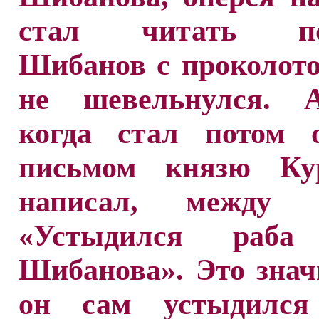
стал читать пос
Шибанов с проколот
не шевельнулся. 
когда стал потом о
письмом князю Кур
написал, между п
«Устыдился раба 
Шибанова». Это знач
он сам устыдился