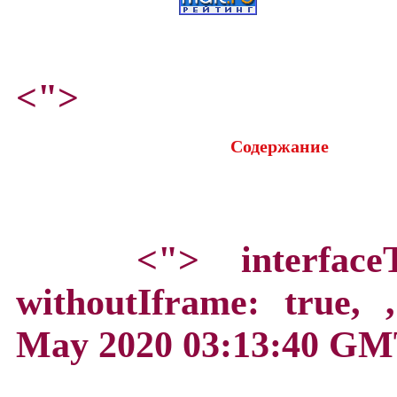
<">
Содержание
<">
interface
withoutIframe: true,
May 2020 03:13:40 GM