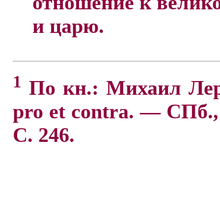
отношение к велик
и царю.
1
По кн.: Михаил Ле
pro et contra. — СПб.
С. 246.