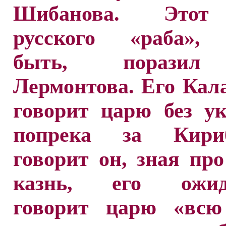
Шибанова. Этот
русского «раба»,
быть, поразил
Лермонтова. Его Ка
говорит царю без ук
попрека за Кириб
говорит он, зная пр
казнь, его ожид
говорит царю «всю