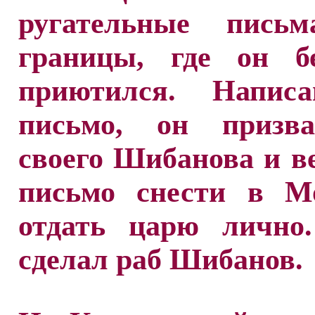
ругательные письм
границы, где он бе
приютился. Напис
письмо, он призв
своего Шибанова и в
письмо снести в М
отдать царю лично
сделал раб Шибанов.