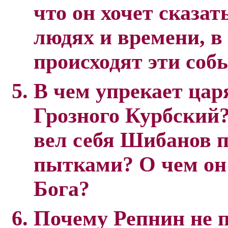
что он хочет сказат
людях и времени, в
происходят эти соб
В чем упрекает цар
Грозного Курбский
вел себя Шибанов 
пытками? О чем он
Бога?
Почему Репнин не 