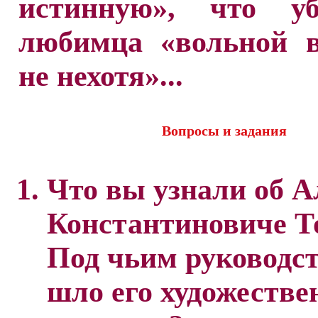
истинную», что у
любимца «вольной в
не нехотя»...
Вопросы и задания
Что вы узнали об А
Константиновиче Т
Под чьим руководс
шло его художестве